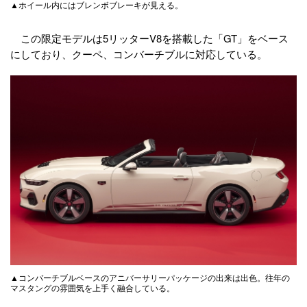
▲ホイール内にはブレンボブレーキが見える。
この限定モデルは5リッターV8を搭載した「GT」をベース
にしており、クーペ、コンバーチブルに対応している。
▲コンバーチブルベースのアニバーサリーパッケージの出来は出色。往年の
マスタングの雰囲気を上手く融合している。