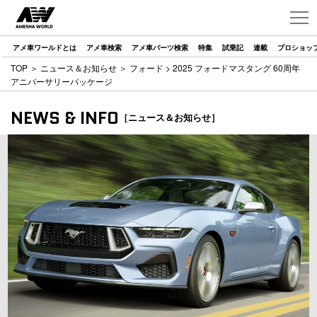
アメ車ワールドとは
アメ車検索
アメ車パーツ検索
特集
試乗記
連載
プロショッ
TOP
＞
ニュース＆お知らせ
＞
フォード
> 2025 フォードマスタング 60周年
アニバーサリーパッケージ
NEWS & INFO
［ニュース＆お知らせ］