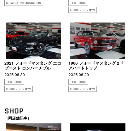
NEWS & INFORMATION
TEST RIDE
BUBU / ミツオカ
2021 フォードマスタング エコ
1966 フォードマスタング 2ド
ブースト コンバーチブル
アハードトップ
2025.06.30
2025.06.29
TEST RIDE
TEST RIDE
BUBU / ミツオカ
BUBU / ミツオカ
SHOP
［同店舗記事］