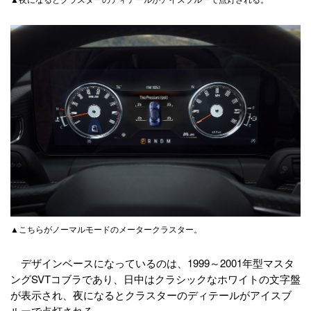
▲こちらがノーマルモードのメータークラスター。
デザインベースになっているのは、1999～2001年型マスタ
ングSVTコブラであり、日中はクラシックなホワイトの文字盤
が表示され、夜になるとクラスターのディテールがアイスブ
ルーで点灯される。