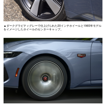
▲ダークグラビティグレーで仕上げられた20インチホイールと1965年モデル
をイメージしたホイールのセンターキャップ。