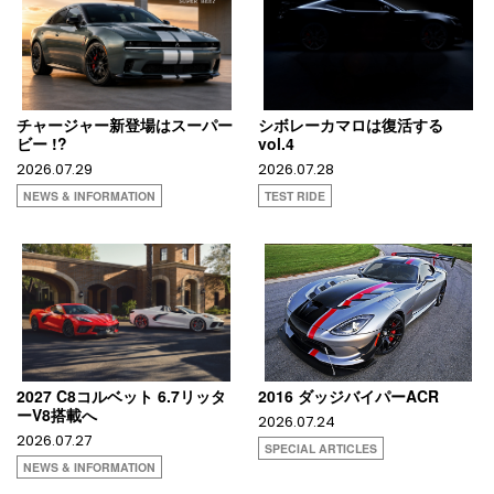
チャージャー新登場はスーパー
シボレーカマロは復活する
ビー !?
vol.4
2026.07.29
2026.07.28
NEWS & INFORMATION
TEST RIDE
2027 C8コルベット 6.7リッタ
2016 ダッジバイパーACR
ーV8搭載へ
2026.07.24
2026.07.27
SPECIAL ARTICLES
NEWS & INFORMATION