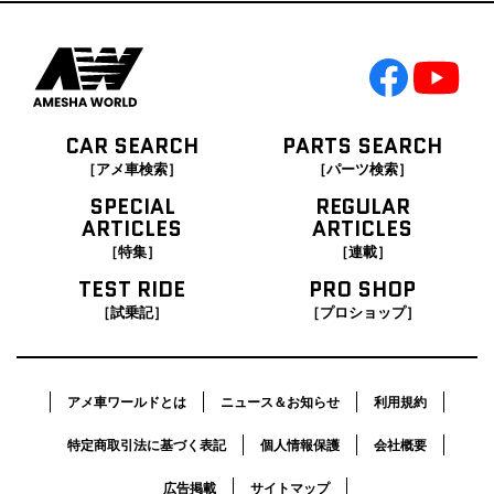
CAR SEARCH
PARTS SEARCH
［アメ車検索］
［パーツ検索］
SPECIAL
REGULAR
ARTICLES
ARTICLES
［特集］
［連載］
TEST RIDE
PRO SHOP
［試乗記］
［プロショップ］
アメ車ワールドとは
ニュース＆お知らせ
利用規約
特定商取引法に基づく表記
個人情報保護
会社概要
広告掲載
サイトマップ