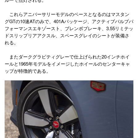
これらアニバーサリーモデルのベースとなるのはマスタン
グGTの10速ATのみで、401Aパッケージ、アクティブバルブパ
フォーマンスエキゾースト、ブレンボブレーキ、3.55リミテッ
ドスリップリアアクスル、スペースグレイのシートが装備さ
れる。
またダークグラビティグレーで仕上げられた20インチホイ
ールと1965年モデルをイメージしたホイールのセンターキャ
ップが特徴的である。