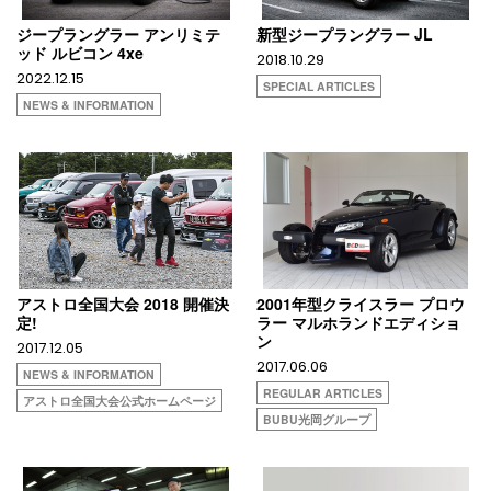
ジープラングラー アンリミテ
新型ジープラングラー JL
ッド ルビコン 4xe
2018.10.29
2022.12.15
SPECIAL ARTICLES
NEWS & INFORMATION
アストロ全国大会 2018 開催決
2001年型クライスラー プロウ
定!
ラー マルホランドエディショ
ン
2017.12.05
2017.06.06
NEWS & INFORMATION
REGULAR ARTICLES
アストロ全国大会公式ホームページ
BUBU光岡グループ