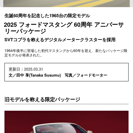
生誕60周年を記念した1965台の限定モデル
2025 フォードマスタング 60周年 アニバーサ
リーパッケージ
SVTコブラを称えるデジタルメータークラスターを採用
1964年後半に登場した初代マスタングから60年を迎え、新たなパッケージ限
定モデルが発表された。
更新日：2025.03.31
文／田中 享(Tanaka Susumu) 写真／フォードモーター
旧モデルを称える限定パッケージ