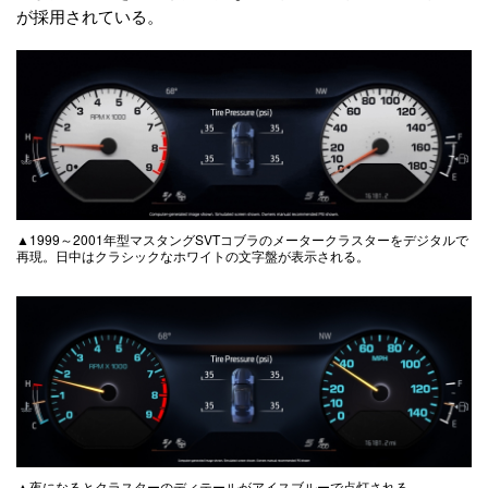
が採用されている。
▲1999～2001年型マスタングSVTコブラのメータークラスターをデジタルで
再現。日中はクラシックなホワイトの文字盤が表示される。
▲夜になるとクラスターのディテールがアイスブルーで点灯される。