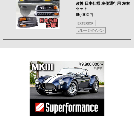
改善 日本仕様 左側通行用 左右
セット
115,000
円
EXTERIOR
ガレージダイバン