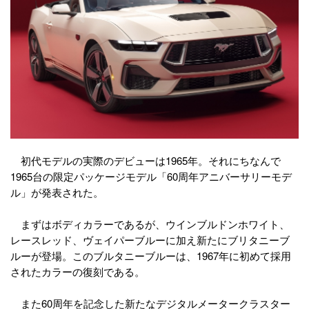
初代モデルの実際のデビューは1965年。それにちなんで
1965台の限定パッケージモデル「60周年アニバーサリーモデ
ル」が発表された。
まずはボディカラーであるが、ウインブルドンホワイト、
レースレッド、ヴェイパーブルーに加え新たにブリタニーブ
ルーが登場。このブルタニーブルーは、1967年に初めて採用
されたカラーの復刻である。
また60周年を記念した新たなデジタルメータークラスター