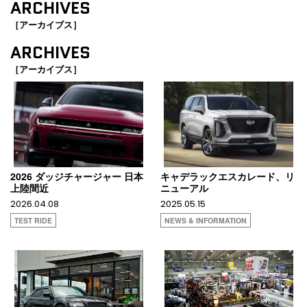
ARCHIVES
［アーカイブス］
ARCHIVES
［アーカイブス］
2026 ダッジチャージャー 日本
キャデラックエスカレード、リ
上陸間近
ニューアル
2026.04.08
2025.05.15
TEST RIDE
NEWS & INFORMATION