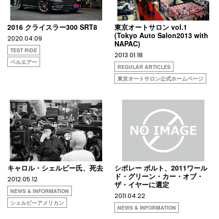
2016 クライスラー300 SRT8
東京オートサロン vol.1
(Tokyo Auto Salon2013 with
2020.04.09
NAPAC)
TEST RIDE
2013.01.18
ベルエアー
REGULAR ARTICLES
東京オートサロン公式ホームページ
キャロル・シェルビー氏、死去
シボレー ボルト、2011ワール
ド・グリーン・カー・オブ・
2012.05.12
ザ・イヤーに選定
NEWS & INFORMATION
2011.04.22
シェルビーアメリカン
NEWS & INFORMATION