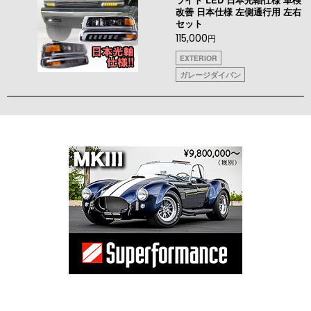
改善 日本仕様 左側通行用 左右
セット
115,000
円
EXTERIOR
ガレージダイバン