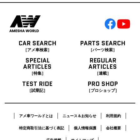
CAR SEARCH
PARTS SEARCH
［アメ車検索］
［パーツ検索］
SPECIAL
REGULAR
ARTICLES
ARTICLES
［特集］
［連載］
TEST RIDE
PRO SHOP
［試乗記］
［プロショップ］
アメ車ワールドとは
ニュース＆お知らせ
利用規約
特定商取引法に基づく表記
個人情報保護
会社概要
広告掲載
サイトマップ