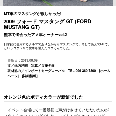
MT車のマスタングが欲しかった!
2009 フォード マスタング GT (FORD
MUSTANG GT)
熊本で出会ったアメ車オーナーvol.2
日常的に使用するクルマでありながらもマスタングで、そしてあえてMTで、
というコダワリで愛車を選んだユウくんでした。
更新日：2013.08.09
文／椙内洋輔 写真／兵藤冬樹
取材協力／インポートカーグローバル TEL 096-360-7800 [
ホーム
ページ
] [
詳細情報
]
オレンジ色のボディカラーが新鮮でした
イベント会場にて一番最初に声がけさせていただいたのが
ユウくんのマスタングでした。レイトモデルのマスタング、