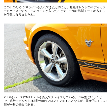
この日のためにGTラインを入れてきたとのこと。原色オレンジのボディカラ
ーもナイスですが、このラインが入ったことで、一気に戦闘モードが高まっ
た印象になりましたね。
V8GTをベースにMTモデルをあえてチョイスしている。09年型ということ
で、現行モデルからは2世代前のフロントフェイスとなるが、筆者的にもこの
顔が一番の好みである。