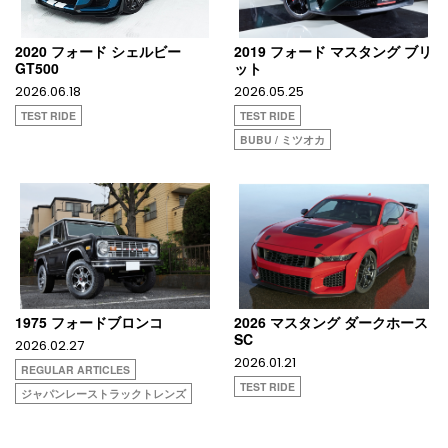
2020 フォード シェルビー
2019 フォード マスタング ブリ
GT500
ット
2026.06.18
2026.05.25
TEST RIDE
TEST RIDE
BUBU / ミツオカ
1975 フォードブロンコ
2026 マスタング ダークホース
SC
2026.02.27
2026.01.21
REGULAR ARTICLES
TEST RIDE
ジャパンレーストラックトレンズ