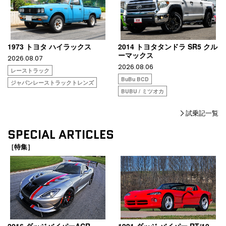
1973 トヨタ ハイラックス
2014 トヨタタンドラ SR5 クル
ーマックス
2026.08.07
2026.08.06
レーストラック
BuBu BCD
ジャパンレーストラックトレンズ
BUBU / ミツオカ
試乗記一覧
SPECIAL ARTICLES
［特集］
2016 ダッジバイパーACR
1991 ダッジ バイパー RT/10