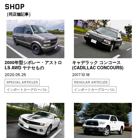
SHOP
［同店舗記事］
2000年型シボレー・アストロ
キャデラック コンコース
LS AWD ヤナセもの
(CADILLAC CONCOURS)
2020.05.25
2017.10.18
SPECIAL ARTICLES
REGULAR ARTICLES
インポートカーグローバル
インポートカーグローバル