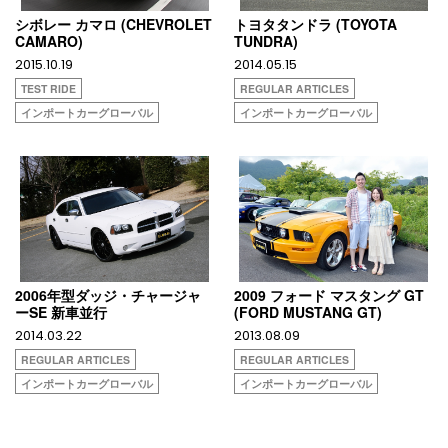
シボレー カマロ (CHEVROLET
トヨタタンドラ (TOYOTA
CAMARO)
TUNDRA)
2015.10.19
2014.05.15
TEST RIDE
REGULAR ARTICLES
インポートカーグローバル
インポートカーグローバル
2006年型ダッジ・チャージャ
2009 フォード マスタング GT
ーSE 新車並行
(FORD MUSTANG GT)
2014.03.22
2013.08.09
REGULAR ARTICLES
REGULAR ARTICLES
インポートカーグローバル
インポートカーグローバル