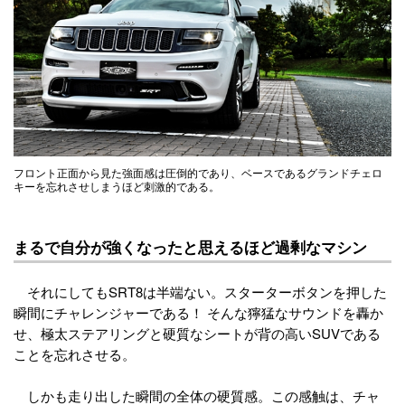
フロント正面から見た強面感は圧倒的であり、ベースであるグランドチェロ
キーを忘れさせしまうほど刺激的である。
まるで自分が強くなったと思えるほど過剰なマシン
それにしてもSRT8は半端ない。スターターボタンを押した
瞬間にチャレンジャーである！ そんな獰猛なサウンドを轟か
せ、極太ステアリングと硬質なシートが背の高いSUVである
ことを忘れさせる。
しかも走り出した瞬間の全体の硬質感。この感触は、チャ