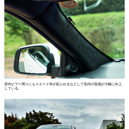
室内ピラー周りにもスエード布が貼られるなどして室内の質感が大幅に向上
している。