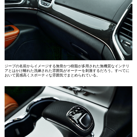
ジープの名前からイメージする無骨かつ樹脂が多用された無機質なインテリ
アとはかけ離れた洗練された雰囲気がオーナーを刺激するだろう。すべてに
おいて質感高くスポーティな雰囲気でまとめられている。