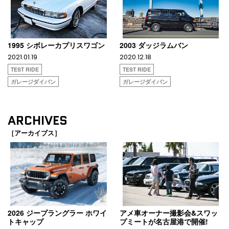
1995 シボレーカプリスワゴン
2003 ダッジラムバン
2021.01.19
2020.12.18
TEST RIDE
TEST RIDE
ガレージダイバン
ガレージダイバン
ARCHIVES
［アーカイブス］
2026 ジープラングラー ホワイ
アメ車オーナー撮影会&スワッ
トキャップ
プミートが名古屋港で開催!