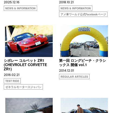
2025.12.16
2018.10.21
NEWS & INFORMATION
NEWS & INFORMATION
アメ車ワールド公式Facebookページ
シボレー コルベット ZR1
第一回 ロングビーチ・クラシ
(CHEVROLET CORVETTE
ックス 開催 vol.1
ZR1)
2014.12.01
2016.02.21
REGULAR ARTICLES
TEST RIDE
ゼネラルモータースジャパン