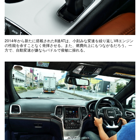
2014年から新たに搭載された8速ATは、小刻みな変速を繰り返しV8エンジン
の性能を余すことなく発揮させる。また、燃費向上にもつながるだろう。一
方で、自動変速が嫌ならパドルで俊敏に操れる。