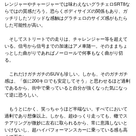
レンジャーやチャージャーでは味わえないグラチェロSRT8な
らではの質感だろう。恐らくボディサイズの関係もあり、ガ
ッチリしたソリッドな感触はグラチェロのサイズ感がもたら
した可能性が高い。
そしてストリートでの走りは、チャレンジャー等を超えて
いる。信号から信号までの加速はアメ車随一。そのままちょ
っとした曲がりであればノーロールで何事もなく曲がり切
る。
これだけガチガチのSUVも珍しい。しかも、そのガチガチ
感は、「仮に200キロでも安定してそう」と思わせるほど過剰
であるから、街中で乗っていると自分が強くなった気になっ
て逆に恐ろしい。
もうとにかく、笑っちゃうほど半端ない。すべてにおいて
過剰であり想像以上。しかも、超ゆっくり走っても、轍でス
テアリングが微妙に左右に取られるから、常に意識しないと
いけないし、超ハイパフォーマンスカーに乗っている感も高