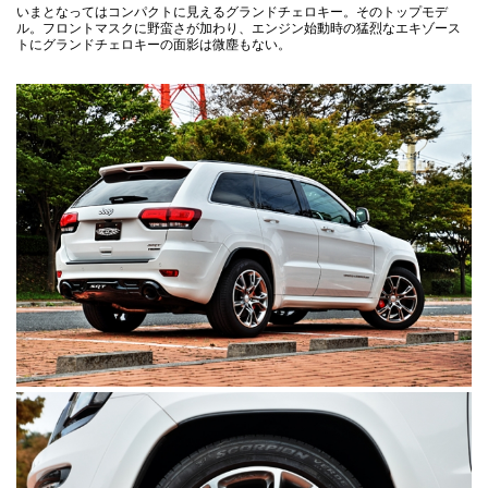
いまとなってはコンパクトに見えるグランドチェロキー。そのトップモデ
ル。フロントマスクに野蛮さが加わり、エンジン始動時の猛烈なエキゾース
トにグランドチェロキーの面影は微塵もない。