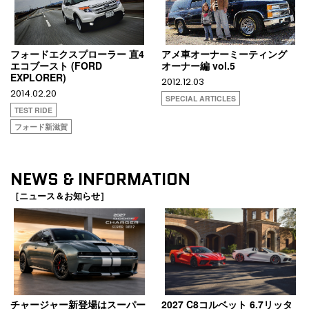
フォードエクスプローラー 直4
アメ車オーナーミーティング
エコブースト (FORD
オーナー編 vol.5
EXPLORER)
2012.12.03
2014.02.20
SPECIAL ARTICLES
TEST RIDE
フォード新滋賀
NEWS & INFORMATION
［ニュース＆お知らせ］
チャージャー新登場はスーパー
2027 C8コルベット 6.7リッタ