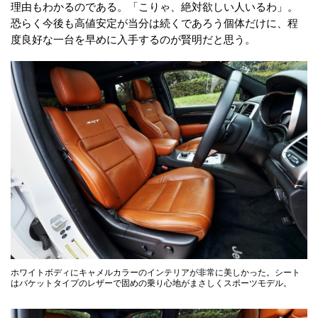
理由もわかるのである。「こりゃ、絶対欲しい人いるわ」。
恐らく今後も高値安定が当分は続くであろう個体だけに、程
度良好な一台を早めに入手するのが賢明だと思う。
ホワイトボディにキャメルカラーのインテリアが非常に美しかった。シート
はバケットタイプのレザーで固めの乗り心地がまさしくスポーツモデル。