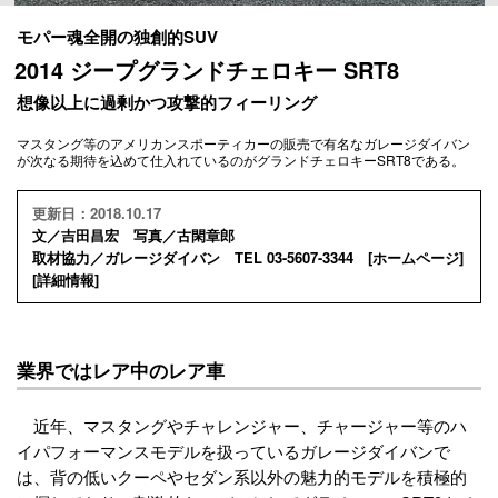
モパー魂全開の独創的SUV
2014 ジープグランドチェロキー SRT8
想像以上に過剰かつ攻撃的フィーリング
マスタング等のアメリカンスポーティカーの販売で有名なガレージダイバン
が次なる期待を込めて仕入れているのがグランドチェロキーSRT8である。
更新日：2018.10.17
文／吉田昌宏 写真／古閑章郎
取材協力／ガレージダイバン TEL 03-5607-3344 [
ホームページ
]
[
詳細情報
]
業界ではレア中のレア車
近年、マスタングやチャレンジャー、チャージャー等のハ
イパフォーマンスモデルを扱っているガレージダイバンで
は、背の低いクーペやセダン系以外の魅力的モデルを積極的