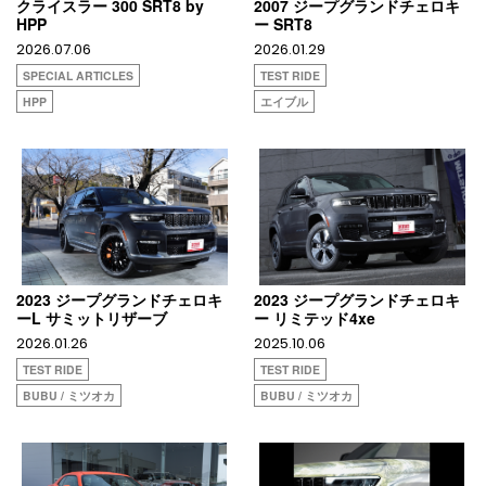
クライスラー 300 SRT8 by
2007 ジープグランドチェロキ
HPP
ー SRT8
2026.07.06
2026.01.29
SPECIAL ARTICLES
TEST RIDE
HPP
エイブル
2023 ジープグランドチェロキ
2023 ジープグランドチェロキ
ーL サミットリザーブ
ー リミテッド4xe
2026.01.26
2025.10.06
TEST RIDE
TEST RIDE
BUBU / ミツオカ
BUBU / ミツオカ