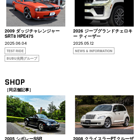
2009 ダッジチャレンジャー
2026 ジープグランドチェロキ
SRT8 HPE475
ー ティーザー
2025.06.04
2025.05.12
TEST RIDE
NEWS & INFORMATION
BUBU光岡グループ
SHOP
［同店舗記事］
2005 シボレーSSR
2008 クライスラーPTクルーザ