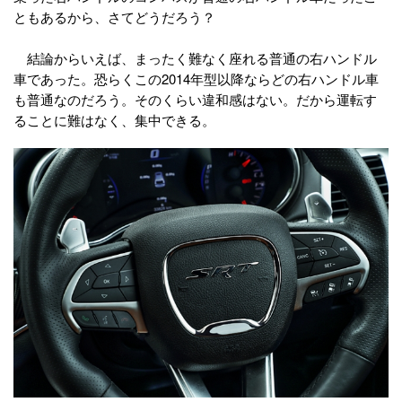
ともあるから、さてどうだろう？
結論からいえば、まったく難なく座れる普通の右ハンドル
車であった。恐らくこの2014年型以降ならどの右ハンドル車
も普通なのだろう。そのくらい違和感はない。だから運転す
ることに難はなく、集中できる。