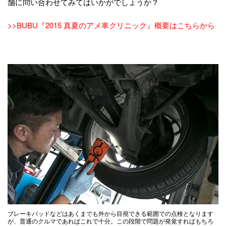
舗に問い合わせてみてはいかがでしょうか？
>>BUBU『2015 真夏のアメ車クリニック』概要はこちらから
ブレーキパッドなどはあくまでも外から目視できる範囲での点検となります
が、普通のクルマであればこれで十分。この段階で問題が発覚すればもちろ