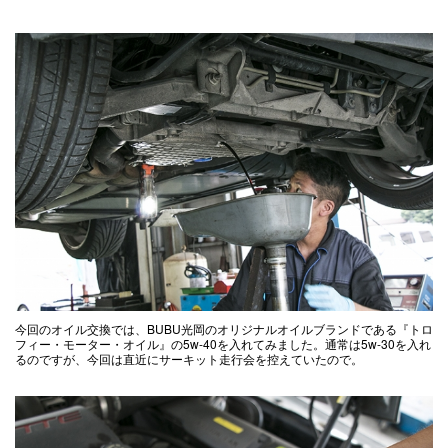
今回のオイル交換では、BUBU光岡のオリジナルオイルブランドである『トロ
フィー・モーター・オイル』の5w-40を入れてみました。通常は5w-30を入れ
るのですが、今回は直近にサーキット走行会を控えていたので。