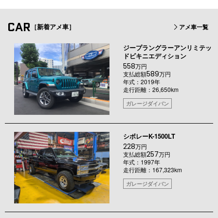
CAR
［新着アメ車］
アメ車一覧
ジープラングラーアンリミテッ
ドビキニエディション
558
万円
589
支払総額
万円
年式：2019年
走行距離：26,650km
ガレージダイバン
シボレーK-1500LT
228
万円
257
支払総額
万円
年式：1997年
走行距離：167,323km
ガレージダイバン