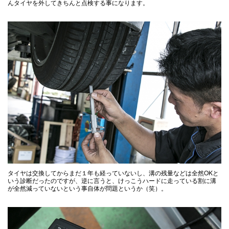
んタイヤを外してきちんと点検する事になります。
タイヤは交換してからまだ１年も経っていないし、溝の残量などは全然OKと
いう診断だったのですが、逆に言うと、けっこうハードに走っている割に溝
が全然減っていないという事自体が問題というか（笑）。