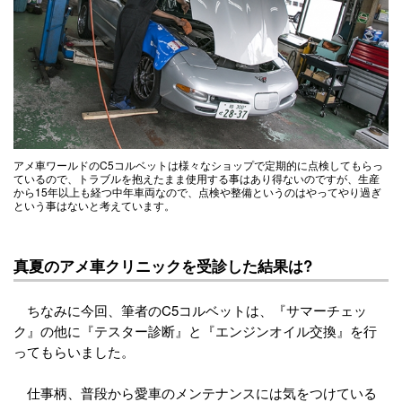
アメ車ワールドのC5コルベットは様々なショップで定期的に点検してもらっ
ているので、トラブルを抱えたまま使用する事はあり得ないのですが、生産
から15年以上も経つ中年車両なので、点検や整備というのはやってやり過ぎ
という事はないと考えています。
真夏のアメ車クリニックを受診した結果は?
ちなみに今回、筆者のC5コルベットは、『サマーチェッ
ク』の他に『テスター診断』と『エンジンオイル交換』を行
ってもらいました。
仕事柄、普段から愛車のメンテナンスには気をつけている