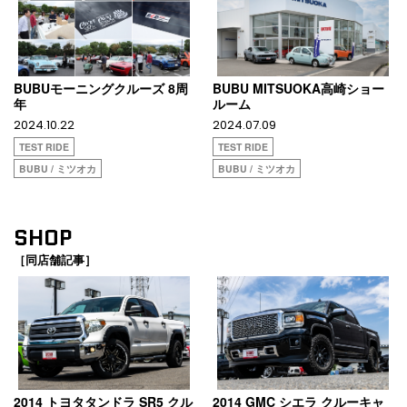
BUBUモーニングクルーズ 8周
BUBU MITSUOKA高崎ショー
年
ルーム
2024.10.22
2024.07.09
TEST RIDE
TEST RIDE
BUBU / ミツオカ
BUBU / ミツオカ
SHOP
［同店舗記事］
2014 トヨタタンドラ SR5 クル
2014 GMC シエラ クルーキャ