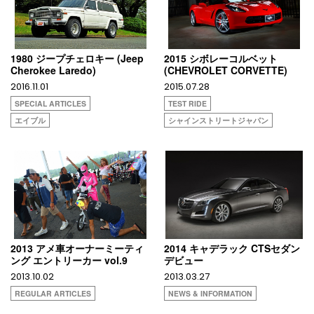
1980 ジープチェロキー (Jeep
2015 シボレーコルベット
Cherokee Laredo)
(CHEVROLET CORVETTE)
2016.11.01
2015.07.28
SPECIAL ARTICLES
TEST RIDE
エイブル
シャインストリートジャパン
2013 アメ車オーナーミーティ
2014 キャデラック CTSセダン
ング エントリーカー vol.9
デビュー
2013.10.02
2013.03.27
REGULAR ARTICLES
NEWS & INFORMATION