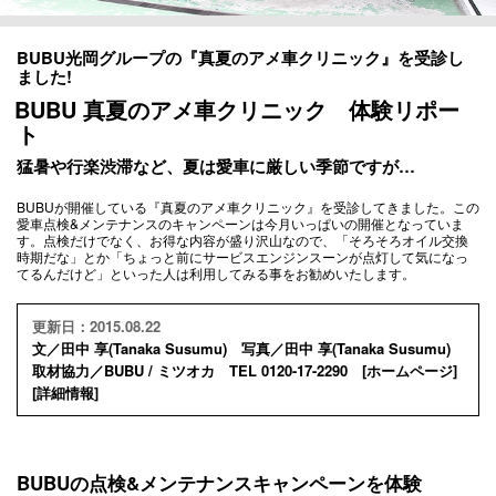
BUBU光岡グループの『真夏のアメ車クリニック』を受診し
ました!
BUBU 真夏のアメ車クリニック 体験リポー
ト
猛暑や行楽渋滞など、夏は愛車に厳しい季節ですが…
BUBUが開催している『真夏のアメ車クリニック』を受診してきました。この
愛車点検&メンテナンスのキャンペーンは今月いっぱいの開催となっていま
す。点検だけでなく、お得な内容が盛り沢山なので、「そろそろオイル交換
時期だな」とか「ちょっと前にサービスエンジンスーンが点灯して気になっ
てるんだけど」といった人は利用してみる事をお勧めいたします。
更新日：2015.08.22
文／田中 享(Tanaka Susumu) 写真／田中 享(Tanaka Susumu)
取材協力／BUBU / ミツオカ TEL 0120-17-2290 [
ホームページ
]
[
詳細情報
]
BUBUの点検&メンテナンスキャンペーンを体験