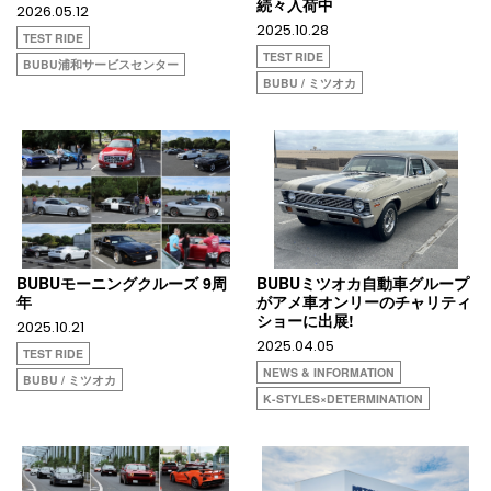
続々入荷中
2026.05.12
2025.10.28
TEST RIDE
TEST RIDE
BUBU浦和サービスセンター
BUBU / ミツオカ
BUBUモーニングクルーズ 9周
BUBUミツオカ自動車グループ
年
がアメ車オンリーのチャリティ
ショーに出展!
2025.10.21
2025.04.05
TEST RIDE
NEWS & INFORMATION
BUBU / ミツオカ
K-STYLES×DETERMINATION