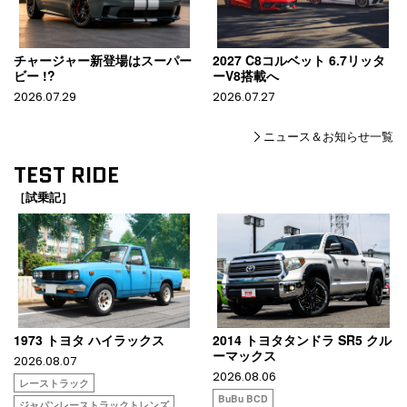
チャージャー新登場はスーパー
2027 C8コルベット 6.7リッタ
ビー !?
ーV8搭載へ
2026.07.29
2026.07.27
ニュース＆お知らせ一覧
TEST RIDE
［試乗記］
1973 トヨタ ハイラックス
2014 トヨタタンドラ SR5 クル
ーマックス
2026.08.07
2026.08.06
レーストラック
BuBu BCD
ジャパンレーストラックトレンズ