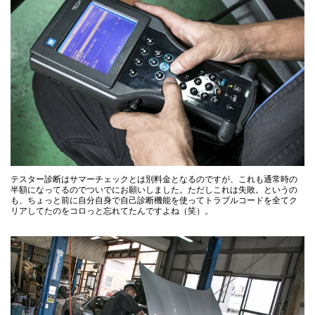
テスター診断はサマーチェックとは別料金となるのですが、これも通常時の
半額になってるのでついでにお願いしました。ただしこれは失敗。というの
も、ちょっと前に自分自身で自己診断機能を使ってトラブルコードを全てク
リアしてたのをコロっと忘れてたんですよね（笑）。