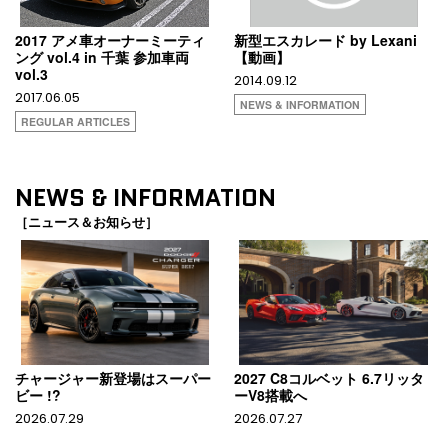
2017 アメ車オーナーミーティ
新型エスカレード by Lexani
ング vol.4 in 千葉 参加車両
【動画】
vol.3
2014.09.12
2017.06.05
NEWS & INFORMATION
REGULAR ARTICLES
NEWS & INFORMATION
［ニュース＆お知らせ］
チャージャー新登場はスーパー
2027 C8コルベット 6.7リッタ
ビー !?
ーV8搭載へ
2026.07.29
2026.07.27