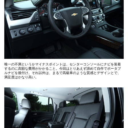
唯一の不満というかマイナスポイントは、センターコンソールにナビを装着
するのに高額な費用がかかること。今回はとりあえず諦めて自作でポータブ
ルナビを後付け。それ以外は、まるで高級車のような質感とデザインとで、
満足度はかなり高い。