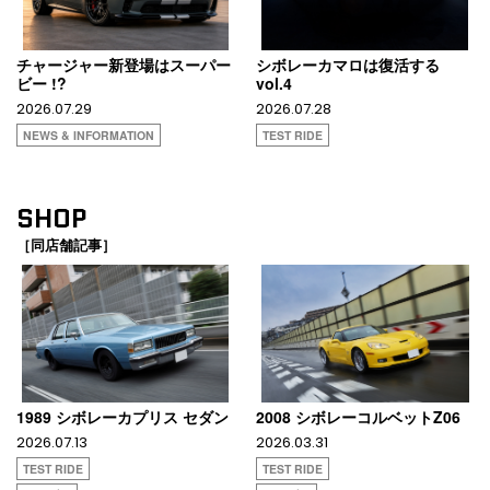
チャージャー新登場はスーパー
シボレーカマロは復活する
ビー !?
vol.4
2026.07.29
2026.07.28
NEWS & INFORMATION
TEST RIDE
SHOP
［同店舗記事］
1989 シボレーカプリス セダン
2008 シボレーコルベットZ06
2026.07.13
2026.03.31
TEST RIDE
TEST RIDE