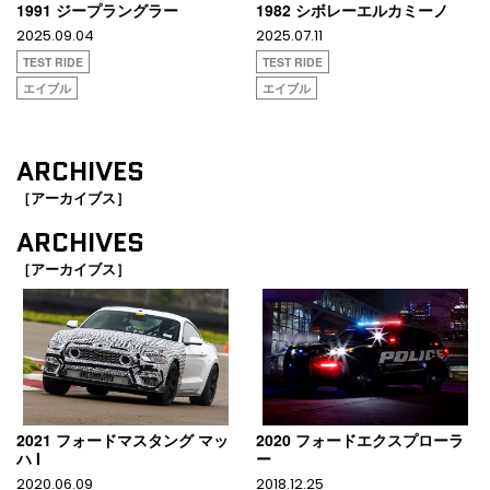
1991 ジープラングラー
1982 シボレーエルカミーノ
2025.09.04
2025.07.11
TEST RIDE
TEST RIDE
エイブル
エイブル
ARCHIVES
［アーカイブス］
ARCHIVES
［アーカイブス］
2021 フォードマスタング マッ
2020 フォードエクスプローラ
ハ I
ー
2020.06.09
2018.12.25