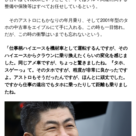
整備や保険等はすべてお任せしているという。
そのアストロにもかなりの年月乗り、そして2001年型のタ
ホの中古車をエイブルにて手に入れる。この時も一目惚れ。
だが、この時の衝撃はいまでも忘れないという。
「仕事柄ハイエースを機材車として運転するんですが、その
ハイエースからクラウンに乗り換えたくらいの変化を感じま
した。同じアメ車ですが、ちょっと驚きましたね。『タホ、
スゲーっ』て。そのタホですが、程度が非常に良かったです
よ。アストロもそうだったんですが、ほんとに頑丈でした。
ですから仕事の遠出でもタホに乗ったりして距離も乗りまし
たね。