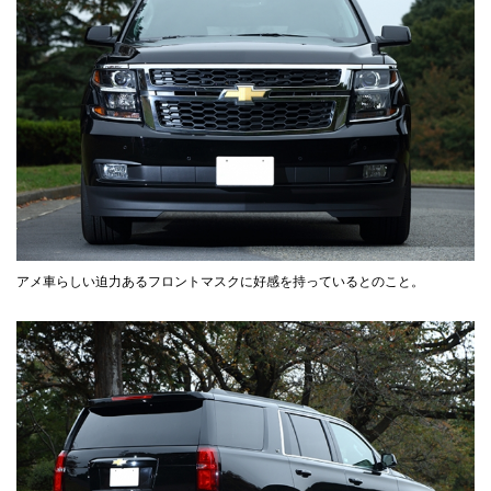
アメ車らしい迫力あるフロントマスクに好感を持っているとのこと。