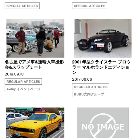
SPECIAL ARTICLES
SPECIAL ARTICLES
名古屋でアメ車&逆輸入車撮影
2001年型クライスラー プロウ
会&スワップミート
ラー マルホランドエディショ
ン
2018.09.18
2017.06.06
REGULAR ARTICLES
REGULAR ARTICLES
A-day イベントページ
BUBU光岡グループ