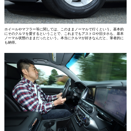
ホイールやマフラー等に関しては、このままノーマルで行くという。基本的
にそのクルマを愛するということで、これまでもアストロや旧タホも、基本
ノーマル状態のままだったという。本当にクルマが好きなんだと、筆者的に
も納得。