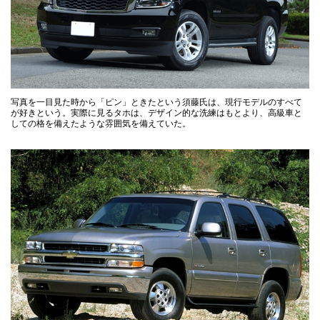
写真を一目見た時から「ピン」ときたという須藤氏は、現行モデルのすべて
が好きという。実際に見るタホは、デザイン的な洗練はもとより、高級車と
しての格を備えたような雰囲気を備えていた。