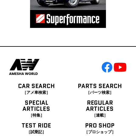
CAR SEARCH
PARTS SEARCH
［アメ車検索］
［パーツ検索］
SPECIAL
REGULAR
ARTICLES
ARTICLES
［特集］
［連載］
TEST RIDE
PRO SHOP
［試乗記］
［プロショップ］