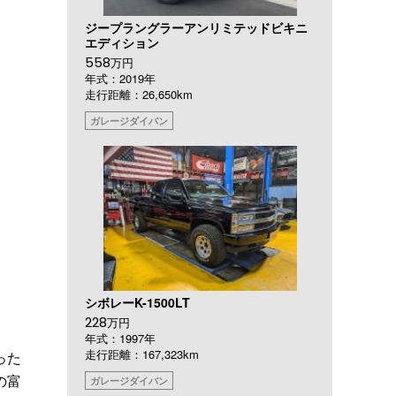
ジープラングラーアンリミテッドビキニ
エディション
558
万円
年式：2019年
走行距離：26,650km
ガレージダイバン
シボレーK-1500LT
228
万円
年式：1997年
走行距離：167,323km
った
の富
ガレージダイバン