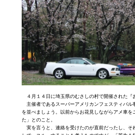
４月１４日に埼玉県のむさしの村で開催された『お
主催者であるスーパーアメリカンフェスティバル事
を並べましょう。以前からお花見しながらアメ車を
た」とのこと。
実を言うと、連絡を受けたのが直前だったし、それ