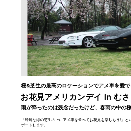
桜&芝生の最高のロケーションでアメ車を愛で
お花見アメリカンデイ in むさし
雨が降ったのは残念だったけど、春雨の中の桜
「綺麗な緑の芝生の上にアメ車を並べてお花見を楽しもう!」と
ポートします。