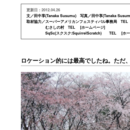
更新日：2012.04.26
文／田中享(Tanaka Susumu) 写真／田中享(Tanaka Susum
取材協力／スーパーアメリカンフェスティバル事務局 TEL
むさしの村 TEL [
ホームページ
]
SqSc(スクスク:SquirrelScratch) TEL [
ホー
ロケーション的には最高でしたね。ただ