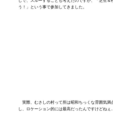
しで、スルーすることも考えたのですが、「芝生＆
う！」という事で参加してきました。
実際、むさしの村って所は昭和ちっくな雰囲気満点
し、ロケーション的には最高だったんですけどねぇ