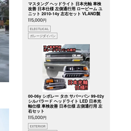
マスタング ヘッドライト 日本光軸 車検
改善 日本仕様 左側通行用 ロービーム ユ
ニット 2010-14y 左右セット VLAND製
115,000
円
ELECTLICAL
ガレージダイバン
00-06y シボレー タホ サバーバン 99-02y
シルバラード ヘッドライト LED 日本光
軸仕様 車検改善 日本仕様 左側通行用 左
右セット
115,000
円
EXTERIOR