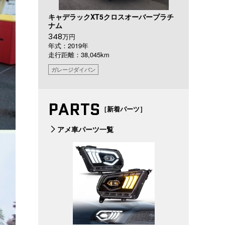
キャデラックXT5クロスオーバープラチ
ナム
348
万円
年式：2019年
走行距離：38,045km
ガレージダイバン
PARTS
［新着パーツ］
アメ車パーツ一覧