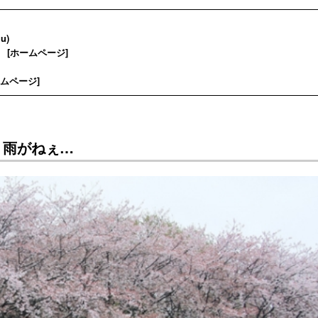
u)
 [
ホームページ
]
ムページ
]
、雨がねぇ…