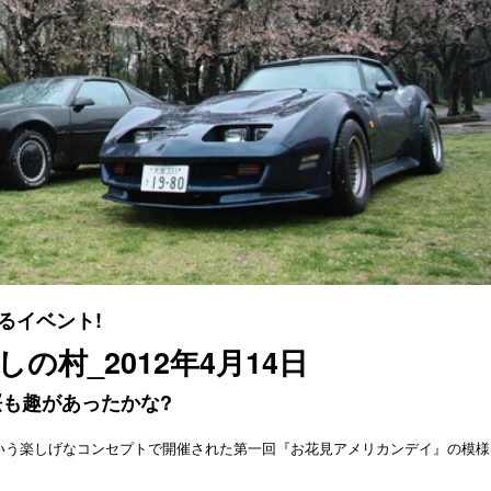
るイベント!
の村_2012年4月14日
も趣があったかな?
いう楽しげなコンセプトで開催された第一回『お花見アメリカンデイ』の模様