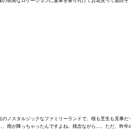
桜の長閑なロケーションに愛車を乗り付けてお花見って面白そ
のノスタルジックなファミリーランドで、桜も芝生も見事だ
…、雨が降っちゃったんですよね。残念ながら…。ただ、昨年