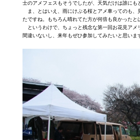
士のアメフェスもそうでしたが、天気だけは誰にも
ま、とはいえ、雨にけぶる桜とアメ車ってのも、見
たですね。もちろん晴れてた方が何倍も良かったと
というわけで、ちょっと残念な第一回お花見アメリ
間違いないし、来年もぜひ参加してみたいと思いま