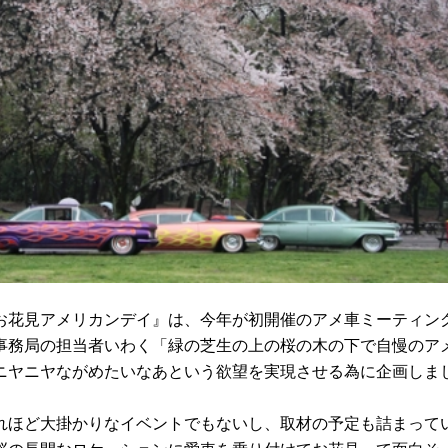
花見アメリカンデイ』は、今年が初開催のアメ車ミーティン
務局の担当者いわく「緑の芝生の上の桜の木の下で自慢のア
ニヤニヤながめたいなあという欲望を実現させる為に企画しま
ほど大掛かりなイベントでもないし、取材の予定も詰まって