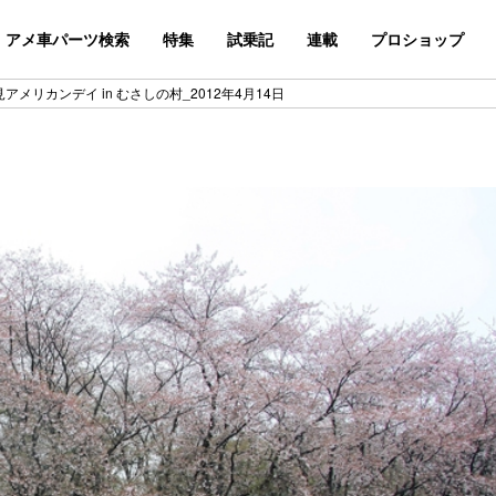
アメ車パーツ検索
特集
試乗記
連載
プロショップ
見アメリカンデイ in むさしの村_2012年4月14日