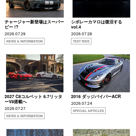
チャージャー新登場はスーパー
シボレーカマロは復活する
ビー !?
vol.4
2026.07.29
2026.07.28
NEWS & INFORMATION
TEST RIDE
2027 C8コルベット 6.7リッタ
2016 ダッジバイパーACR
ーV8搭載へ
2026.07.24
2026.07.27
SPECIAL ARTICLES
NEWS & INFORMATION