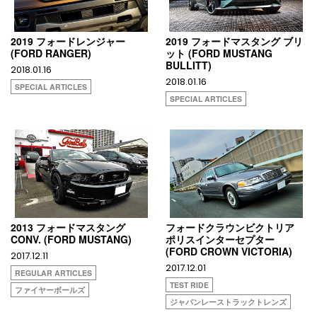
2019 フォードレンジャー
2019 フォードマスタング ブリ
(FORD RANGER)
ット (FORD MUSTANG
BULLITT)
2018.01.16
2018.01.16
SPECIAL ARTICLES
SPECIAL ARTICLES
2013 フォードマスタング
フォードクラウンビクトリア
CONV. (FORD MUSTANG)
ポリスインターセプター
(FORD CROWN VICTORIA)
2017.12.11
2017.12.01
REGULAR ARTICLES
TEST RIDE
ファイヤーボールズ
ジャパンレーストラックトレンズ