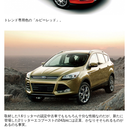
トレンド専用色の「ルビーレッド」。
取材した1.6リッターの認定中古車でももちろん十分な性能なのだが、新たに
登場した2リッターエコブーストの242psには正直、かなりそそられるものが
あるのも事実。