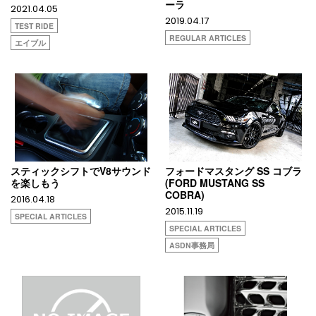
ーラ
2021.04.05
2019.04.17
TEST RIDE
REGULAR ARTICLES
エイブル
スティックシフトでV8サウンド
フォードマスタング SS コブラ
を楽しもう
(FORD MUSTANG SS
COBRA)
2016.04.18
2015.11.19
SPECIAL ARTICLES
SPECIAL ARTICLES
ASDN事務局