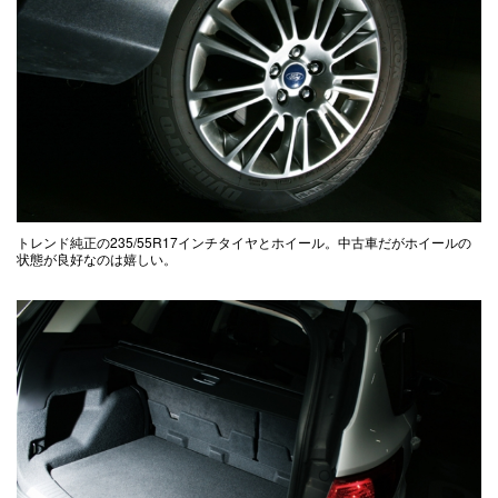
トレンド純正の235/55R17インチタイヤとホイール。中古車だがホイールの
状態が良好なのは嬉しい。