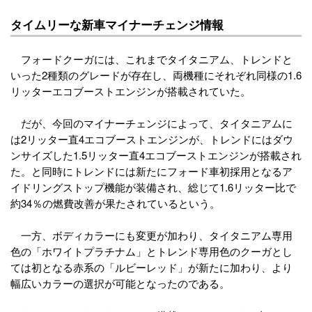
タイムリーな新車マイナーチェンジ情報
フォードクーガには、これまでタイタニアム、トレンドと
いった2種類のグレードが存在し、両機種にそれぞれ同様の1.6
リッターエコブーストエンジンが搭載されていた。
だが、今回のマイナーチェンジによって、タイタニアムに
は2リッター直4エコブーストエンジンが、トレンドにはダウ
ンサイズした1.5リッター直4エコブーストエンジンが搭載され
た。と同時にトレンドには新たにフォード車初採用となるア
イドリングストップ機能が装備され、総じて1.6リッター比で
約34％の燃費改善が果たされているという。
一方、ボディカラーにも変更が加わり、タイタニアム専用
色の「ホワイトプラチナム」とトレンド専用色のクーガとし
ては初となる赤系の「ルビーレッド」が新たに加わり、より
幅広いカラーの選択が可能となったのである。