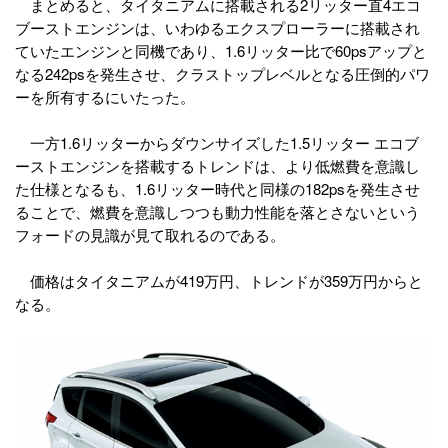
まとめると、タイタニアムに搭載される2リッター直4エコ
ブーストエンジンは、いわゆるエクスプローラーに搭載され
ていたエンジンと同機であり、1.6リッター比で60psアップと
なる242psを発生させ、クラストップレベルとなる圧倒的パワ
ーを所有するにいたった。
一方1.6リッターからダウンサイズした1.5リッター エコブ
ーストエンジンを搭載するトレンドは、より低燃費を意識し
た仕様となるも、1.6リッター時代と同様の182psを発生させ
ることで、燃費を意識しつつも動力性能を落とさないという
フォードの見識が見て取れるのである。
価格はタイタニアムが419万円、トレンドが359万円からと
なる。