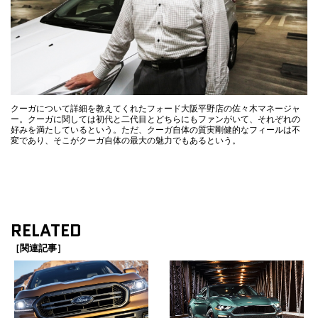
クーガについて詳細を教えてくれたフォード大阪平野店の佐々木マネージャ
ー。クーガに関しては初代と二代目とどちらにもファンがいて、それぞれの
好みを満たしているという。ただ、クーガ自体の質実剛健的なフィールは不
変であり、そこがクーガ自体の最大の魅力でもあるという。
RELATED
［関連記事］