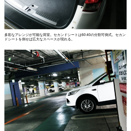
多彩なアレンジが可能な荷室。セカンドシートは60:40の分割可倒式。セカン
ドシートを倒せば広大なスペースが現れる。