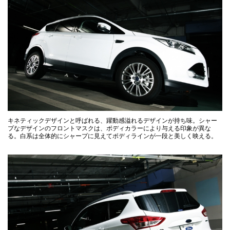
キネティックデザインと呼ばれる、躍動感溢れるデザインが持ち味。シャー
プなデザインのフロントマスクは、ボディカラーにより与える印象が異な
る。白系は全体的にシャープに見えてボディラインが一段と美しく映える。