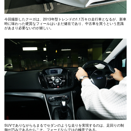
今回撮影したクーガは、2013年型トレンドの1.1万キロ走行車となるが、新車
時に味わった硬質なフィールはいまだ健在であり、中古車を買うという意識
があまり必要ないのが嬉しい。
SUVでありながらもまるでセダンのような走りを実現するのは、足回りの制
御が巧みであるからこそ。フォードならではの極意である。