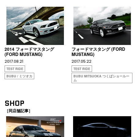
2014 フォードマスタング
フォードマスタング (FORD
(FORD MUSTANG)
MUSTANG)
2017.08.21
2017.05.22
TEST RIDE
TEST RIDE
BUBU / ミツオカ
BUBU MITSUOKA つくばショールー
ム
SHOP
［同店舗記事］