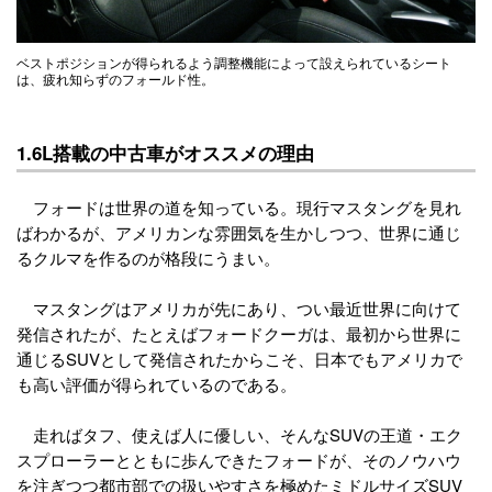
ベストポジションが得られるよう調整機能によって設えられているシート
は、疲れ知らずのフォールド性。
1.6L搭載の中古車がオススメの理由
フォードは世界の道を知っている。現行マスタングを見れ
ばわかるが、アメリカンな雰囲気を生かしつつ、世界に通じ
るクルマを作るのが格段にうまい。
マスタングはアメリカが先にあり、つい最近世界に向けて
発信されたが、たとえばフォードクーガは、最初から世界に
通じるSUVとして発信されたからこそ、日本でもアメリカで
も高い評価が得られているのである。
走ればタフ、使えば人に優しい、そんなSUVの王道・エク
スプローラーとともに歩んできたフォードが、そのノウハウ
を注ぎつつ都市部での扱いやすさを極めたミドルサイズSUV