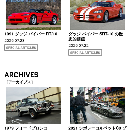
1991 ダッジ バイパー RT/10
ダッジ バイパー SRT-10 の歴
史的価値
2026.07.23
2026.07.22
SPECIAL ARTICLES
SPECIAL ARTICLES
ARCHIVES
［アーカイブス］
1979 フォードブロンコ
2021 シボレーコルベットC8 ゾ