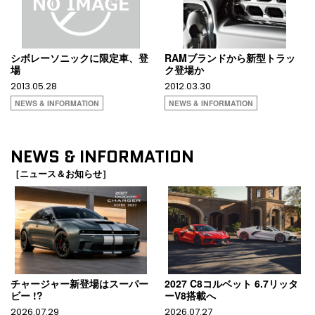
シボレーソニックに限定車、登
RAMブランドから新型トラッ
場
ク登場か
2013.05.28
2012.03.30
NEWS & INFORMATION
NEWS & INFORMATION
NEWS & INFORMATION
［ニュース＆お知らせ］
チャージャー新登場はスーパー
2027 C8コルベット 6.7リッタ
ビー !?
ーV8搭載へ
2026.07.29
2026.07.27