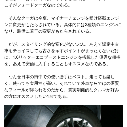
こそがフォードクーガなのである。
そんなクーガは今夏、マイナーチェンジを受け搭載エンジ
ンに変更がもたらされている。具体的には2種類のエンジンに
なり、装備に若干の変更がもたらされている。
だが、スタイリング的な変化がないぶん、あえて認定中古
車をチョイスしても古さを示すポイントがまったくないだけ
に、1.6リッターエコブーストエンジンを搭載した優秀な相棒
を、あえて安価に入手することもオススメなのである。
なんせ日本の街中での使い勝手はベスト。走っても楽し
く、使っても実用性が高い。それでいて外車ならではの硬質
なフィールが得られるのだから、質実剛健的なクルマが好み
の方にオススメしたい1台である。