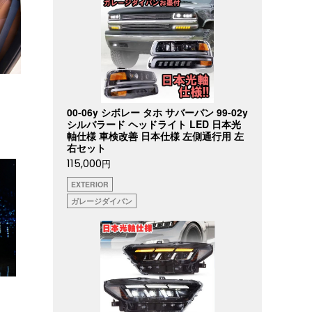
00-06y シボレー タホ サバーバン 99-02y
シルバラード ヘッドライト LED 日本光
軸仕様 車検改善 日本仕様 左側通行用 左
右セット
115,000
円
EXTERIOR
ガレージダイバン