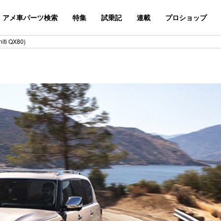
アメ車パーツ検索
特集
試乗記
連載
プロショップ
ti QX80)