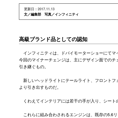
更新日：2017.11.13
文／編集部 写真／インフィニティ
高級ブランド品としての認知
インフィニティは、ドバイモーターショーにてマイナ
今回のマイナーチェンジは、主にデザイン面でのチ
引き継ぐもの。
新しいヘッドライトにテールライト、フロントフェ
より引き出すものだ。
くわえてインテリアには若干の手が入り、シートの
これらに組み合わされるエンジンは、既存の5.6リッター