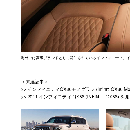
海外では高級ブランドとして認知されているインフィニティ。
＜関連記事＞
>> インフィニティQX80モノグラフ (Infiniti QX80 Mo
>> 2011 インフィニティ QX56 (INFINITI QX56) を