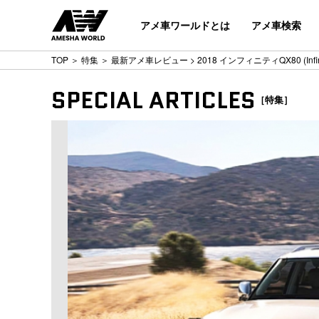
アメ車ワールドとは
アメ車検索
TOP
＞
特集
＞
最新アメ車レビュー
> 2018 インフィニティQX80 (Infini
SPECIAL ARTICLES
［特集］