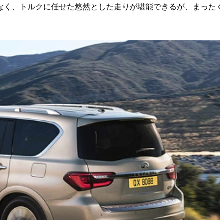
なく、トルクに任せた悠然とした走りが堪能できるが、まった