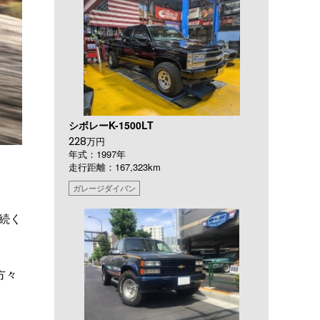
シボレーK-1500LT
228
万円
年式：1997年
走行距離：167,323km
ガレージダイバン
続く
方々