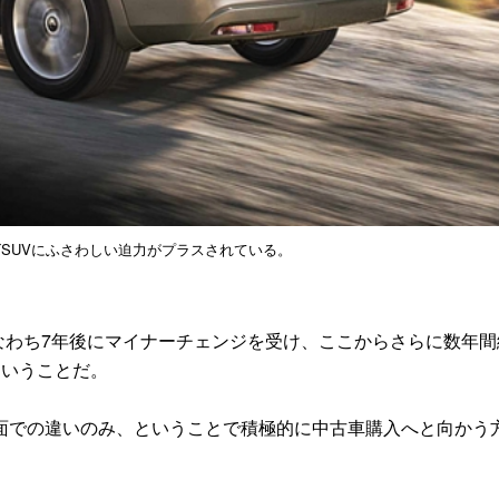
SUVにふさわしい迫力がプラスされている。
すなわち7年後にマイナーチェンジを受け、ここからさらに数年間
ということだ。
での違いのみ、ということで積極的に中古車購入へと向かう