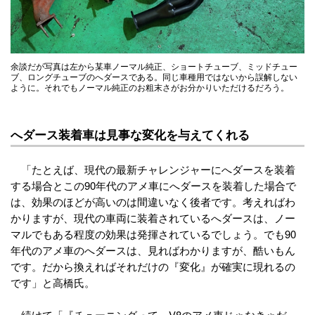
余談だが写真は左から某車ノーマル純正、ショートチューブ、ミッドチュー
ブ、ロングチューブのへダースである。同じ車種用ではないから誤解しない
ように。それでもノーマル純正のお粗末さがお分かりいただけるだろう。
へダース装着車は見事な変化を与えてくれる
「たとえば、現代の最新チャレンジャーにへダースを装着
する場合とこの90年代のアメ車にへダースを装着した場合で
は、効果のほどが高いのは間違いなく後者です。考えればわ
かりますが、現代の車両に装着されているへダースは、ノー
マルでもある程度の効果は発揮されているでしょう。でも90
年代のアメ車のへダースは、見ればわかりますが、酷いもん
です。だから換えればそれだけの『変化』が確実に現れるの
です」と高橋氏。
続けて「『チューニングって、V8のアメ車じゃなきゃだ