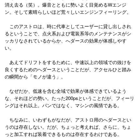
消え去る（笑）。爆音とともに勢いよく目覚めるWエンジ
ン。そして素晴らしいほど荒々しいエンジンフィーリング。
このアストロは、時に代車としてユーザーに貸し出しされ
るということで、点火系および電装系等のメンテナンスがシ
ッカリなされているからか、へダースの効果が体感しやす
い。
あえてドリフトをするために、中速以上の領域での抜けを
良くするためのへダースということだが、アクセルひと踏み
の瞬間から「モノが違う」。
なぜだか、低速を含む全域で効果が体感できているよう
な、それほどの勢い。たった200psということだが、フィーリ
ングはそれ以上。バンではなく、マシンの風情である。
ちなみに、いわずもがなだが、アストロ用のへダースとい
うのは存在しない。だが、ちょっと考えれば、さらに、ちょ
っと加工すれば装着できるものは存在するわけである。