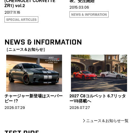
(CHEVROLET CORVETTE
表、受注開始
ZR1) vol.2
2015.03.06
2017.11.16
NEWS & INFORMATION
SPECIAL ARTICLES
NEWS & INFORMATION
［ニュース＆お知らせ］
チャージャー新登場はスーパー
2027 C8コルベット 6.7リッタ
ビー !?
ーV8搭載へ
2026.07.29
2026.07.27
ニュース＆お知らせ一覧