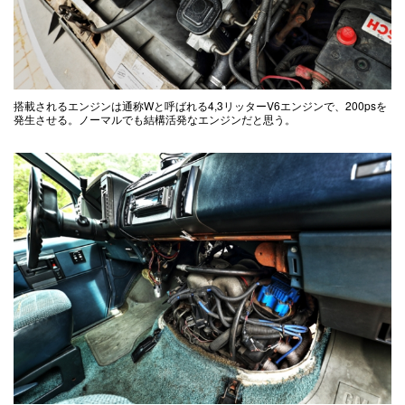
搭載されるエンジンは通称Wと呼ばれる4,3リッターV6エンジンで、200psを
発生させる。ノーマルでも結構活発なエンジンだと思う。