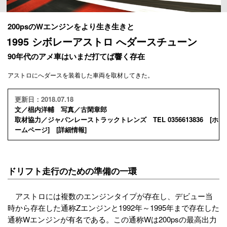
200psのWエンジンをより生き生きと
1995 シボレーアストロ へダースチューン
90年代のアメ車はいまだ打てば響く存在
アストロにへダースを装着した車両を取材してきた。
更新日：2018.07.18
文／椙内洋輔 写真／古閑章郎
取材協力／ジャパンレーストラックトレンズ TEL 0356613836 [
ホ
ームページ
] [
詳細情報
]
ドリフト走行のための準備の一環
アストロには複数のエンジンタイプが存在し、デビュー当
時から存在した通称Zエンジンと1992年～1995年まで存在した
通称Wエンジンが有名である。この通称Wは200psの最高出力