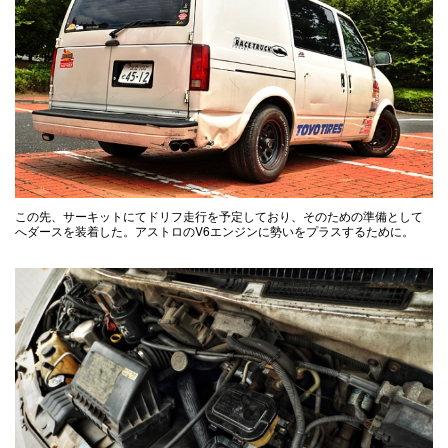
この先、サーキットにてドリフ走行を予定しており、そのための準備として
へダースを装着した。アストロのV6エンジンに勢いをプラスするために。