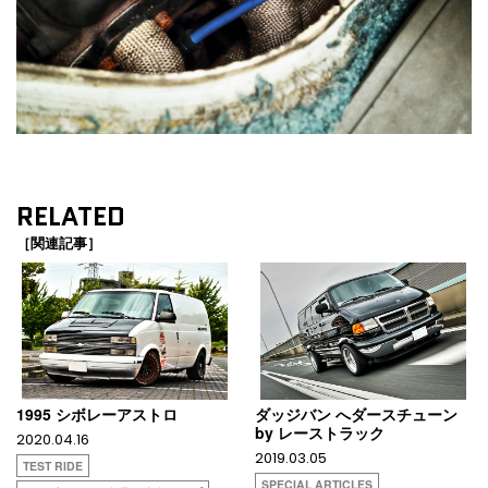
RELATED
［関連記事］
1995 シボレーアストロ
ダッジバン へダースチューン
by レーストラック
2020.04.16
2019.03.05
TEST RIDE
SPECIAL ARTICLES