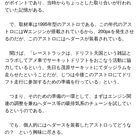
がポイントであり、当時からちょっとした取り合いが行われ
ていた記憶がある。
で、取材車は1995年型のアストロである。この年代のアス
トロにはWエンジンが搭載されているから、200psを発生させ
るのだが、このアストロにはへダースが装着されている。
聞けば、「レーストラックは、ドリフト天国という雑誌と
コラボしてアメ車でサーキットドリフトをおこなう活動に協
力しているという。先日も茂原サーキットにてダッジラムを
走らせたということだが、じつは今後このアストロにてドリ
フト走行に参加するための準備を行っている」という。
つまり、そのための準備の一環として、まずはエンジン関
連の調整を兼ねへダース等の吸排気系のチューンを試してい
るというのである。
でも、個人的にはへダースを装着したアストロってどうな
の？ という興味に尽きる。