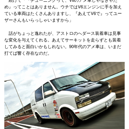
め』ってことはありません。ウチではV6エンジンに手を加え
ている車両はたくさんありますし、『あえてV6で』ってユー
ザーさんもいらっしゃいますから」
話がちょっと逸れたが、アストロのへダース装着車は見事
な変化を与えてくれる。あえてサーキットを走らずとも装着
してみると面白いかもしれない。90年代のアメ車は、いまだ
打てば響く存在なのだ。