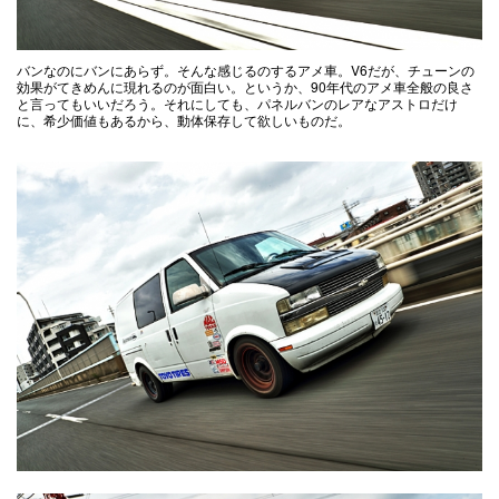
バンなのにバンにあらず。そんな感じるのするアメ車。V6だが、チューンの
効果がてきめんに現れるのが面白い。というか、90年代のアメ車全般の良さ
と言ってもいいだろう。それにしても、パネルバンのレアなアストロだけ
に、希少価値もあるから、動体保存して欲しいものだ。