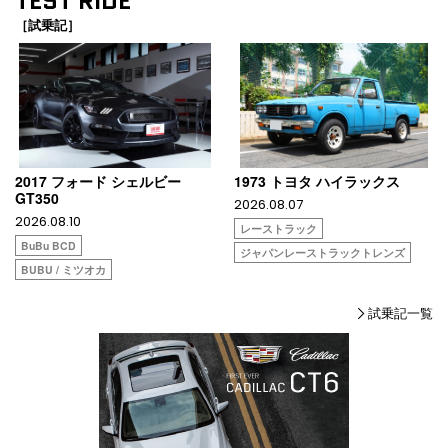
TEST RIDE
［試乗記］
2017 フォード シェルビー
1973 トヨタ ハイラックス
GT350
2026.08.07
2026.08.10
レーストラック
BuBu BCD
ジャパンレーストラックトレンズ
BUBU / ミツオカ
試乗記一覧