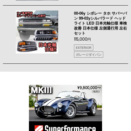
00-06y シボレー タホ サバーバ
ン 99-02yシルバラード ヘッド
ライト LED 日本光軸仕様 車検
改善 日本仕様 左側通行用 左右
セット
115,000
円
EXTERIOR
ガレージダイバン