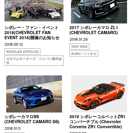
シボレー・ファン・イベント
2017 シボレーカマロ ZL1
2018(CHEVROLET FAN
(CHEVROLET CAMARO)
EVENT 2018)開催のお知らせ
2018.01.26
2018.05.12
TEST RIDE
REGULAR ARTICLES
BUBU / ミツオカ
ゼネラルモーターズ・ジャパン株式会
社
シボレーカマロSS
2019 シボレーコルベットZR1
(CHEVROLET CAMARO SS)
コンバーチブル (Chevrolet
Corvette ZR1 Convertible)
2018.01.11