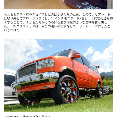
もともとアストロをチョイスしたのは子供たちのため。なので、リアシート
は取り外してフローリングにし、15インチモニターを2台シートに埋め込み加
工することで、子どもたちがくつろげる遊び部屋のような空間を作り出し
た。一転エクステリアは、自分の趣味の追求をして、リフトアップにしたと
いうわけだ。
この角度が一番カッコ良く見える。