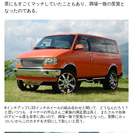
景にもすごくマッチしていたこともあり、満場一致の受賞と
なったのである。
6インチアップに22インチホイールの組み合わせと聞いて、どうなんだろう？
と思いつつも、オーナーの平山さんご家族の満足度は高く、またクルマ自体
のアピール度も非常に高いので、満場一致で受賞カーとなった。実際にカッ
コいいからこのカタチを大切にして欲しいと思う。