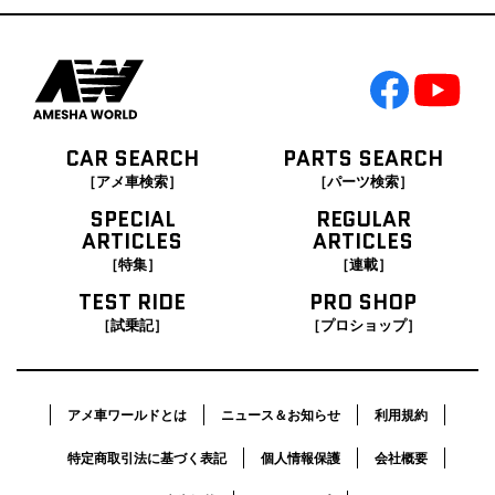
CAR SEARCH
PARTS SEARCH
［アメ車検索］
［パーツ検索］
SPECIAL
REGULAR
ARTICLES
ARTICLES
［特集］
［連載］
TEST RIDE
PRO SHOP
［試乗記］
［プロショップ］
アメ車ワールドとは
ニュース＆お知らせ
利用規約
特定商取引法に基づく表記
個人情報保護
会社概要