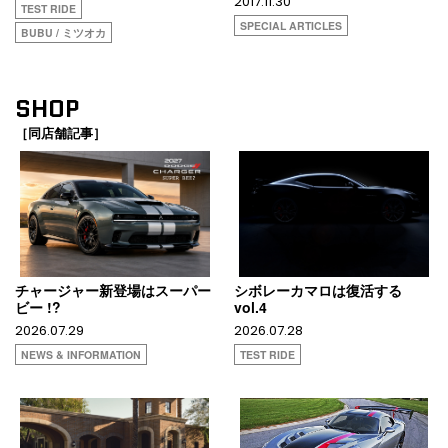
2017.11.30
TEST RIDE
SPECIAL ARTICLES
BUBU / ミツオカ
SHOP
［同店舗記事］
チャージャー新登場はスーパー
シボレーカマロは復活する
ビー !?
vol.4
2026.07.29
2026.07.28
NEWS & INFORMATION
TEST RIDE