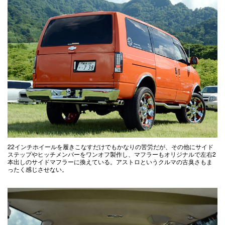
22インチホイールを履きこなすだけでもかなりの苦労だが、その他にサイド
ステップやヒッチメンバーをワンオフ製作し、マフラーもオリジナルで左右2
本出しのサイドマフラーに換えている。アストロというクルマの古臭さもま
ったく感じさせない。