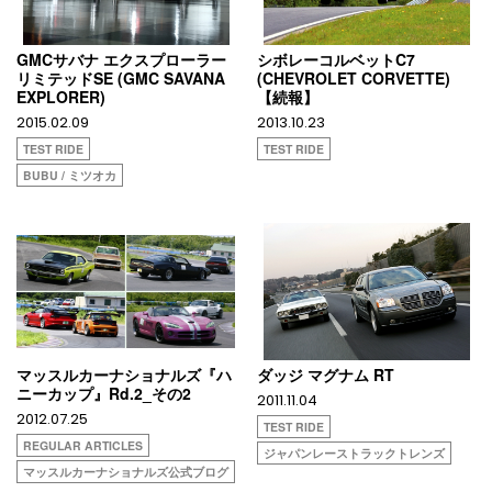
GMCサバナ エクスプローラー
シボレーコルベットC7
リミテッドSE (GMC SAVANA
(CHEVROLET CORVETTE)
EXPLORER)
【続報】
2015.02.09
2013.10.23
TEST RIDE
TEST RIDE
BUBU / ミツオカ
マッスルカーナショナルズ『ハ
ダッジ マグナム RT
ニーカップ』Rd.2_その2
2011.11.04
2012.07.25
TEST RIDE
REGULAR ARTICLES
ジャパンレーストラックトレンズ
マッスルカーナショナルズ公式ブログ