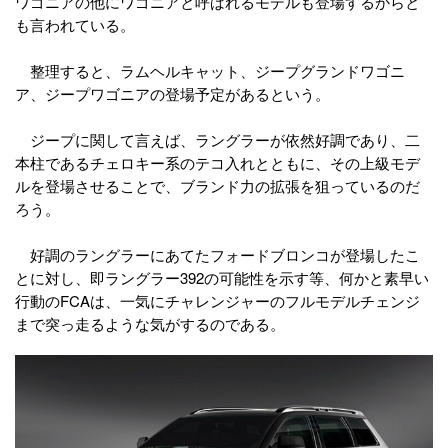
ワゴニアの他にワゴニアと呼ばれるモデルも登場するからと
も言われている。
整理すると、ラムヘルキャット、ジープグランドワゴニ
ア、ジープワゴニアの登場予定があるという。
ジープに関して言えば、ラングラーが依然好調であり、二
本柱であるチェロキー系のテコ入れとともに、その上級モデ
ルを登場させることで、ブランド力の拡張を狙っているのだ
ろう。
好調のラングラーにあてたフォードブロンコが登場したこ
とに対し、即ラングラー392の可能性を示す等、何かと素早い
行動のFCAは、一気にチャレンジャーのフルモデルチェンジ
まで突っ走るような気がするのである。