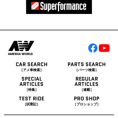
CAR SEARCH
PARTS SEARCH
［アメ車検索］
［パーツ検索］
SPECIAL
REGULAR
ARTICLES
ARTICLES
［特集］
［連載］
TEST RIDE
PRO SHOP
［試乗記］
［プロショップ］