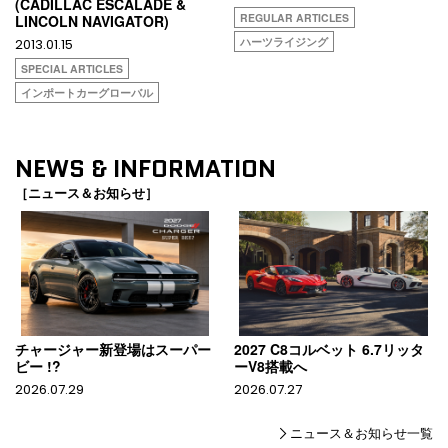
(CADILLAC ESCALADE &
REGULAR ARTICLES
LINCOLN NAVIGATOR)
ハーツライジング
2013.01.15
SPECIAL ARTICLES
インポートカーグローバル
NEWS & INFORMATION
［ニュース＆お知らせ］
チャージャー新登場はスーパー
2027 C8コルベット 6.7リッタ
ビー !?
ーV8搭載へ
2026.07.29
2026.07.27
ニュース＆お知らせ一覧