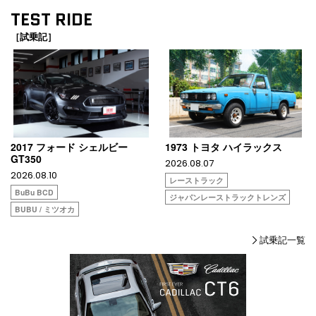
TEST RIDE
［試乗記］
2017 フォード シェルビー
1973 トヨタ ハイラックス
GT350
2026.08.07
2026.08.10
レーストラック
BuBu BCD
ジャパンレーストラックトレンズ
BUBU / ミツオカ
試乗記一覧