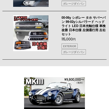
ガレージダイバン
00-06y シボレー タホ サバーバ
ン 99-02yシルバラード ヘッド
ライト LED 日本光軸仕様 車検
改善 日本仕様 左側通行用 左右
セット
115,000
円
EXTERIOR
ガレージダイバン