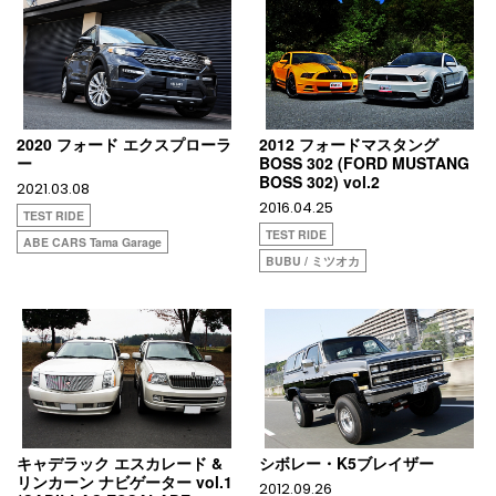
2020 フォード エクスプローラ
2012 フォードマスタング
ー
BOSS 302 (FORD MUSTANG
BOSS 302) vol.2
2021.03.08
2016.04.25
TEST RIDE
TEST RIDE
ABE CARS Tama Garage
BUBU / ミツオカ
キャデラック エスカレード &
シボレー・K5ブレイザー
リンカーン ナビゲーター vol.1
2012.09.26