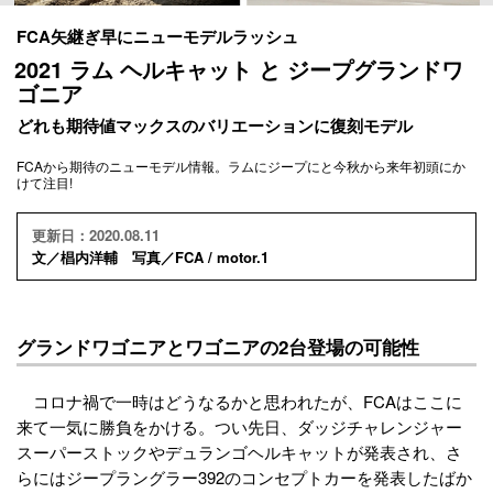
FCA矢継ぎ早にニューモデルラッシュ
2021 ラム ヘルキャット と ジープグランドワ
ゴニア
どれも期待値マックスのバリエーションに復刻モデル
FCAから期待のニューモデル情報。ラムにジープにと今秋から来年初頭にか
けて注目!
更新日：2020.08.11
文／椙内洋輔 写真／FCA / motor.1
グランドワゴニアとワゴニアの2台登場の可能性
コロナ禍で一時はどうなるかと思われたが、FCAはここに
来て一気に勝負をかける。つい先日、ダッジチャレンジャー
スーパーストックやデュランゴヘルキャットが発表され、さ
らにはジープラングラー392のコンセプトカーを発表したばか