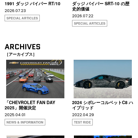
1991 ダッジ バイパー RT/10
ダッジ バイパー SRT-10 の歴
史的価値
2026.07.23
2026.07.22
SPECIAL ARTICLES
SPECIAL ARTICLES
ARCHIVES
［アーカイブス］
「CHEVROLET FAN DAY
2024 シボレーコルベットC8 ハ
2025」開催決定
イブリッド
2025.04.01
2022.04.29
NEWS & INFORMATION
TEST RIDE