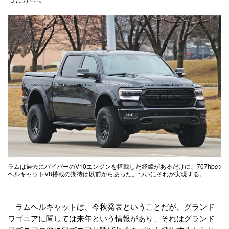
ラムは過去にバイパーのV10エンジンを搭載した経緯があるだけに、707hpの
ヘルキャットV8搭載の期待は以前からあった。ついにそれが実現する。
ラムヘルキャットは、今秋発表ということだが、グランド
ワゴニアに関しては来年という情報があり、それはグランド