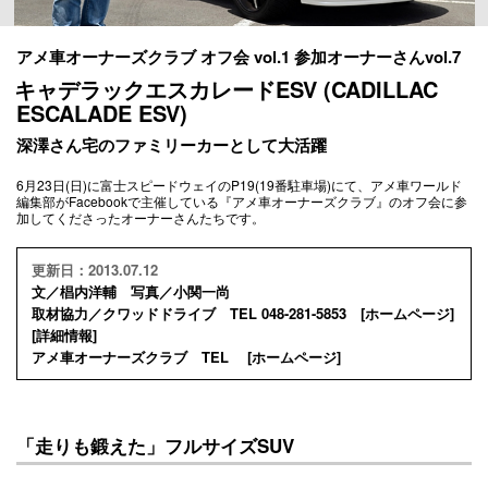
アメ車オーナーズクラブ オフ会 vol.1 参加オーナーさんvol.7
キャデラックエスカレードESV (CADILLAC
ESCALADE ESV)
深澤さん宅のファミリーカーとして大活躍
6月23日(日)に富士スピードウェイのP19(19番駐車場)にて、アメ車ワールド
編集部がFacebookで主催している『アメ車オーナーズクラブ』のオフ会に参
加してくださったオーナーさんたちです。
更新日：2013.07.12
文／椙内洋輔 写真／小関一尚
取材協力／クワッドドライブ TEL 048-281-5853 [
ホームページ
]
[
詳細情報
]
アメ車オーナーズクラブ TEL [
ホームページ
]
「走りも鍛えた」フルサイズSUV