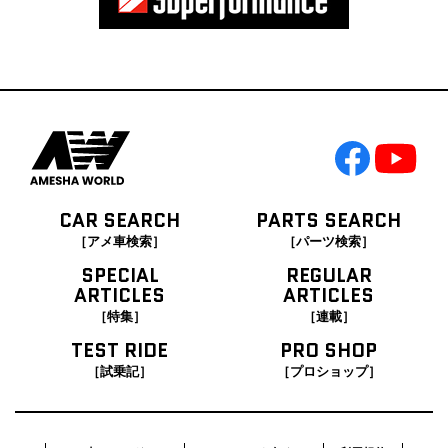
CAR SEARCH
PARTS SEARCH
［アメ車検索］
［パーツ検索］
SPECIAL
REGULAR
ARTICLES
ARTICLES
［特集］
［連載］
TEST RIDE
PRO SHOP
［試乗記］
［プロショップ］