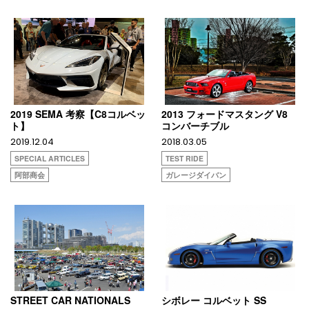
2019 SEMA 考察【C8コルベッ
2013 フォードマスタング V8
ト】
コンバーチブル
2019.12.04
2018.03.05
SPECIAL ARTICLES
TEST RIDE
阿部商会
ガレージダイバン
STREET CAR NATIONALS
シボレー コルベット SS