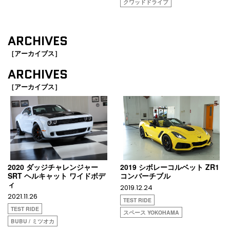
クワッドドライブ
ARCHIVES
［アーカイブス］
ARCHIVES
［アーカイブス］
2020 ダッジチャレンジャー
2019 シボレーコルベット ZR1
SRT ヘルキャット ワイドボデ
コンバーチブル
ィ
2019.12.24
2021.11.26
TEST RIDE
TEST RIDE
スペース YOKOHAMA
BUBU / ミツオカ