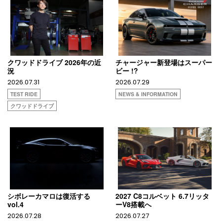
クワッドドライブ 2026年の近
チャージャー新登場はスーパー
況
ビー !?
2026.07.31
2026.07.29
TEST RIDE
NEWS & INFORMATION
クワッドドライブ
シボレーカマロは復活する
2027 C8コルベット 6.7リッタ
vol.4
ーV8搭載へ
2026.07.28
2026.07.27