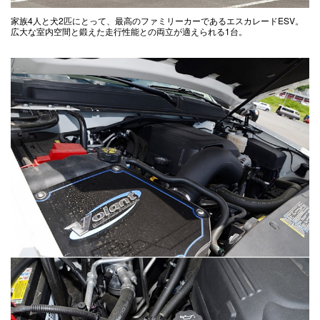
家族4人と犬2匹にとって、最高のファミリーカーであるエスカレードESV。
広大な室内空間と鍛えた走行性能との両立が適えられる1台。