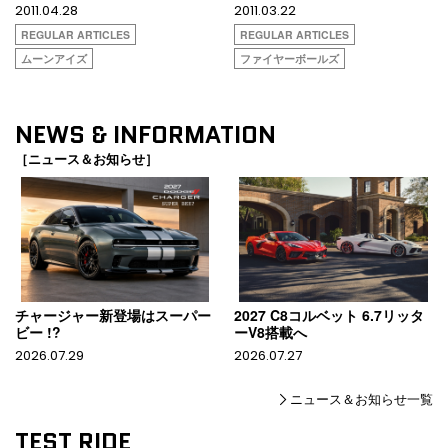
2011.04.28
2011.03.22
REGULAR ARTICLES
REGULAR ARTICLES
ムーンアイズ
ファイヤーボールズ
NEWS & INFORMATION
［ニュース＆お知らせ］
チャージャー新登場はスーパー
2027 C8コルベット 6.7リッタ
ビー !?
ーV8搭載へ
2026.07.29
2026.07.27
ニュース＆お知らせ一覧
TEST RIDE