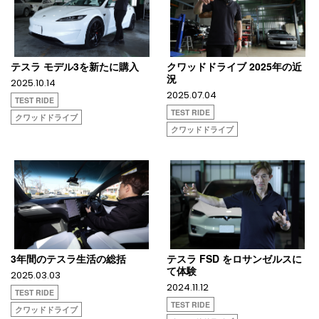
テスラ モデル3を新たに購入
クワッドドライブ 2025年の近
況
2025.10.14
2025.07.04
TEST RIDE
TEST RIDE
クワッドドライブ
クワッドドライブ
3年間のテスラ生活の総括
テスラ FSD をロサンゼルスに
て体験
2025.03.03
2024.11.12
TEST RIDE
TEST RIDE
クワッドドライブ