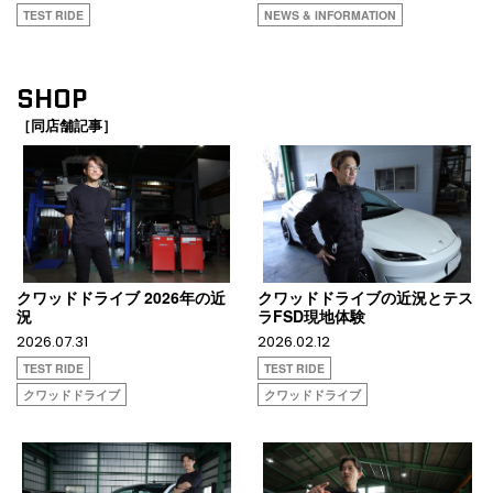
TEST RIDE
NEWS & INFORMATION
SHOP
［同店舗記事］
クワッドドライブ 2026年の近
クワッドドライブの近況とテス
況
ラFSD現地体験
2026.07.31
2026.02.12
TEST RIDE
TEST RIDE
クワッドドライブ
クワッドドライブ