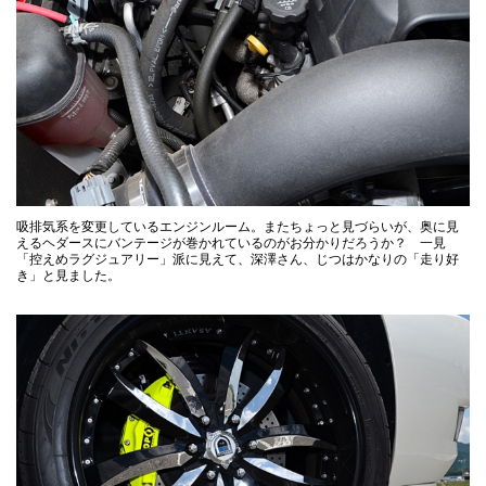
吸排気系を変更しているエンジンルーム。またちょっと見づらいが、奥に見
えるヘダースにバンテージが巻かれているのがお分かりだろうか？ 一見
「控えめラグジュアリー」派に見えて、深澤さん、じつはかなりの「走り好
き」と見ました。