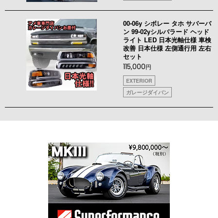
00-06y シボレー タホ サバーバ
ン 99-02yシルバラード ヘッド
ライト LED 日本光軸仕様 車検
改善 日本仕様 左側通行用 左右
セット
115,000
円
EXTERIOR
ガレージダイバン