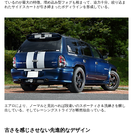
ているのが最大の特徴。埋め込み型フォグも相まって、迫力十分。絞り込ま
れたサイドスカートが引き締まったボディラインを形成している。
エアロにより、ノーマルと見比べれば段違いのスポーティさ＆洗練さを醸し
出している。そしてレーシングストライプが断然似合っている。
古さを感じさせない先進的なデザイン