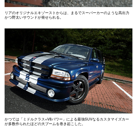
リアのオリジナルエキゾーストからは、まるでスーパーカーのような高出力
かつ野太いサウンドが発せられる。
かつては「ミドルクラス+V8パワー」による最強SUVなるカスタマイズカー
が多数作られたほどの大ブームを巻き起こした。