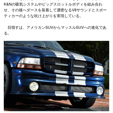
K&Nの吸気システムやビッグスロットルボディを組み合わ
せ、その後へダースを装着して濃密なるV8サウンドとスポー
ティカーのような吹け上がりを実現している。
目指すは、アメリカンSUVからマッスルSUVへの進化であ
る。