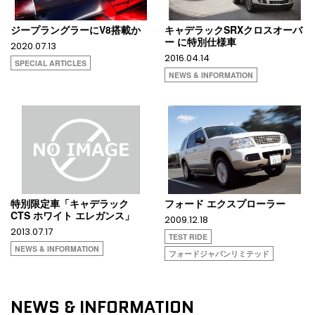
ジープラングラーにV8搭載か
キャデラックSRXクロスオーバ
ー に特別仕様車
2020.07.13
2016.04.14
SPECIAL ARTICLES
NEWS & INFORMATION
特別限定車「キャデラック
フォード エクスプローラー
CTS ホワイト エレガンス」
2009.12.18
2013.07.17
TEST RIDE
NEWS & INFORMATION
フォードジャパンリミテッド
NEWS & INFORMATION