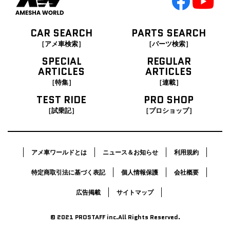
CAR SEARCH
PARTS SEARCH
［アメ車検索］
［パーツ検索］
SPECIAL
REGULAR
ARTICLES
ARTICLES
［特集］
［連載］
TEST RIDE
PRO SHOP
［試乗記］
［プロショップ］
アメ車ワールドとは
ニュース＆お知らせ
利用規約
特定商取引法に基づく表記
個人情報保護
会社概要
広告掲載
サイトマップ
© 2021 PROSTAFF inc.All Rights Reserved.