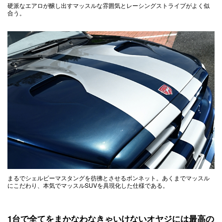
硬派なエアロが醸し出すマッスルな雰囲気とレーシングストライプがよく似
合う。
まるでシェルビーマスタングを彷彿とさせるボンネット。あくまでマッスル
にこだわり、本気でマッスルSUVを具現化した仕様である。
1台で全てをまかなわなきゃいけないオヤジには最高の