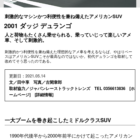
刺激的なマシンかつ利便性を兼ね備えたアメリカンSUV
2001 ダッジ デュランゴ
人と荷物もたくさん乗せられる、乗っていじって楽しいアメ
車、そして刺激的。
刺激的かつ利便性を兼ね備えた理想的なアメ車を考えるならば、やはりベー
スはアメリカンSUVこそが最高なのではないか。初代デュランゴを取材して
改めてそう思ったのである。
更新日：2021.05.14
文／田中享 写真／古閑章郎
取材協力／ジャパンレーストラックトレンズ TEL 0356613836 [
ホ
ームページ
] [
詳細情報
]
一大ブームを巻き起こしたミドルクラスSUV
1990年代後半から2000年前半にかけて起こったアメリカン