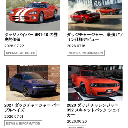
ダッジ バイパー SRT-10 の歴
ダッジチャージャー、最強ガソ
史的価値
リン仕様デビュー
2026.07.22
2026.07.16
SPECIAL ARTICLES
NEWS & INFORMATION
2027 ダッジチャージャー パー
2020 ダッジ チャレンジャー
プルヘイズ
392 スキャットパック シェイ
カー
2026.07.01
2026.06.26
NEWS & INFORMATION