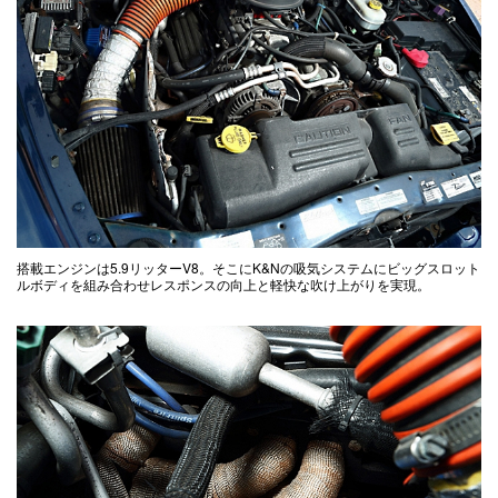
搭載エンジンは5.9リッターV8。そこにK&Nの吸気システムにビッグスロット
ルボディを組み合わせレスポンスの向上と軽快な吹け上がりを実現。