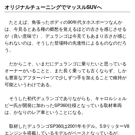
オリジナルチューニングでマッスルSUVへ
たとえば、角張ったボディの90年代タホスポーツなんか
は、今見るとある種の郷愁を覚えるほどの古さを感じさせる
が（良い意味で）、デュランゴは今見てもあまり古さが感じ
られないのは、そうした登場時の先進性によるものなのだろ
う。
だからこそ、いまだにデュランゴに乗りたいと思っている
オーナーがいることと、また長く乗っても古くならず、しか
も豊富なアフターパーツで少しずつ手を加えることで維持が
可能というわけである。
そうした初代デュランゴでありながらも、キャロルシェル
ビー氏が開発に加わったSP360仕様となっている取材車両
は、かなりのレア車ということになる。
取材したデュランゴSP360は2001年モデル。5.9リッターV8
エンジンを搭載しているモデルがベースとなっているが、