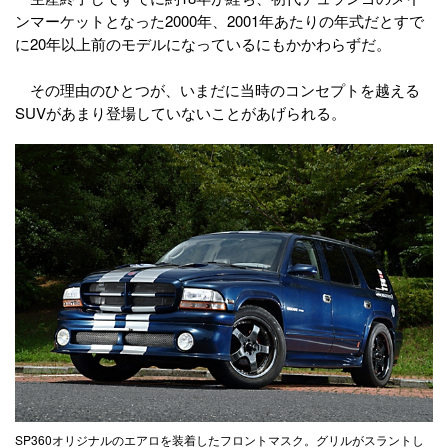
ンマーケットとなった2000年、2001年あたりの年式だとすで
に20年以上前のモデルになっているにもかかわらずだ。
その理由のひとつが、いまだに当時のコンセプトを越える
SUVがあまり登場していないことがあげられる。
SP360オリジナルのエアロを装着したフロントマスク。グリルがスラントし