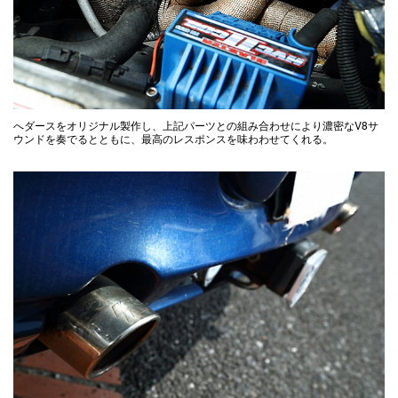
へダースをオリジナル製作し、上記パーツとの組み合わせにより濃密なV8サ
ウンドを奏でるとともに、最高のレスポンスを味わわせてくれる。