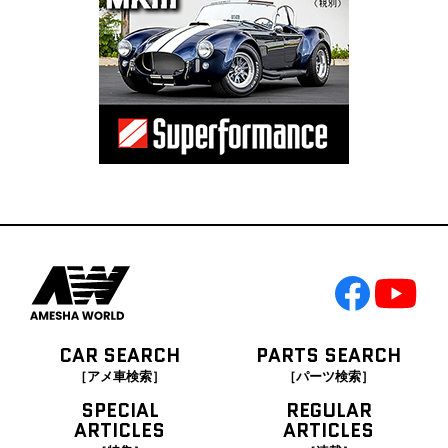
CAR SEARCH
PARTS SEARCH
［アメ車検索］
［パーツ検索］
SPECIAL
REGULAR
ARTICLES
ARTICLES