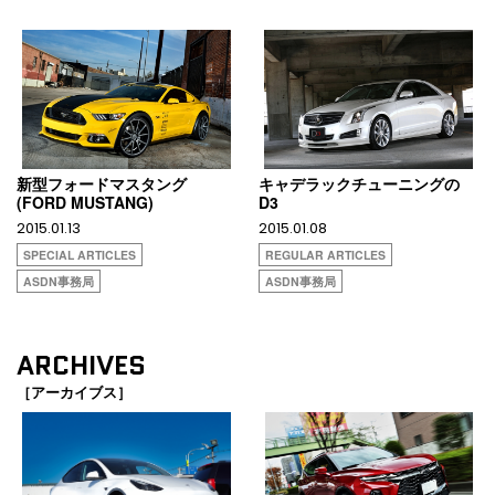
新型フォードマスタング
キャデラックチューニングの
(FORD MUSTANG)
D3
2015.01.13
2015.01.08
SPECIAL ARTICLES
REGULAR ARTICLES
ASDN事務局
ASDN事務局
ARCHIVES
［アーカイブス］