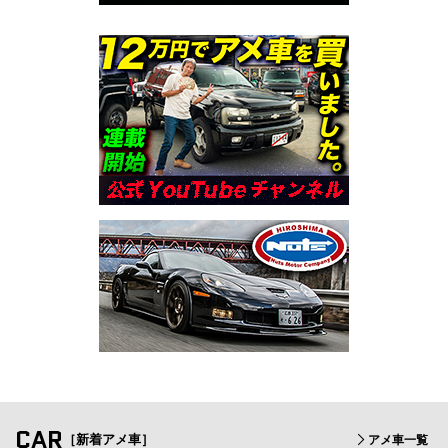
CAR
［新着アメ車］
アメ車一覧