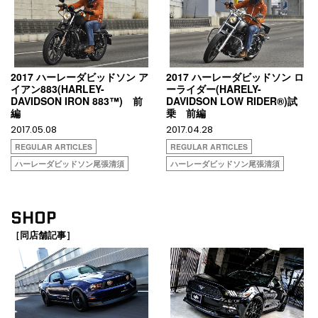
2017 ハーレーダビッドソン ア
2017 ハーレーダビッドソン ロ
イアン883(HARLEY-
ーライダー(HARELY-
DAVIDSON IRON 883™) 前
DAVIDSON LOW RIDER®)試
編
乗 前編
2017.05.08
2017.04.28
REGULAR ARTICLES
REGULAR ARTICLES
ハーレーダビッドソン尾張清須
ハーレーダビッドソン尾張清須
SHOP
［同店舗記事］