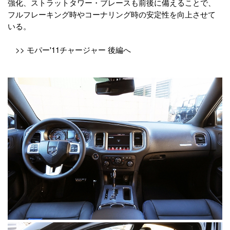
強化、ストラットタワー・ブレースも前後に備えることで、
フルフレーキング時やコーナリング時の安定性を向上させて
いる。
>> モパー'11チャージャー 後編へ