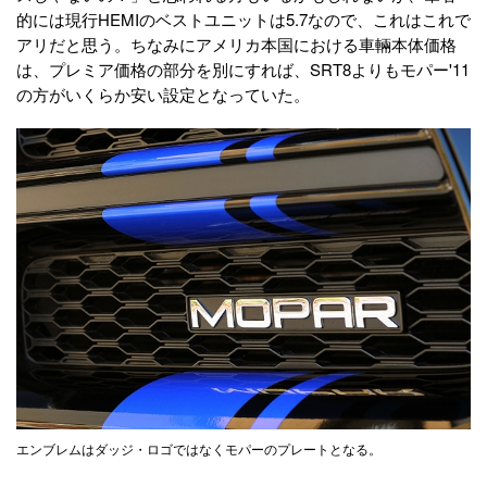
的には現行HEMIのベストユニットは5.7なので、これはこれで
アリだと思う。ちなみにアメリカ本国における車輛本体価格
は、プレミア価格の部分を別にすれば、SRT8よりもモパー'11
の方がいくらか安い設定となっていた。
エンブレムはダッジ・ロゴではなくモパーのプレートとなる。