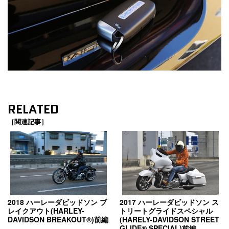
RELATED
［関連記事］
2018 ハーレーダビッドソン ブ
2017 ハーレーダビッドソン ス
レイクアウト(HARLEY-
トリートグライドスペシャル
DAVIDSON BREAKOUT®)前編
(HARELY-DAVIDSON STREET
GLIDE® SPECIAL)前編