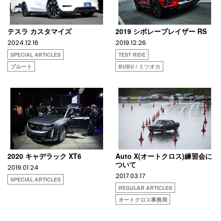
テスラ カスタマイズ
2019 シボレーブレイザー RS
2024.12.16
2019.12.26
SPECIAL ARTICLES
TEST RIDE
ブルート
BUBU / ミツオカ
2020 キャデラック XT6
Auto X(オートクロス)練習会に
ついて
2019.01.24
2017.03.17
SPECIAL ARTICLES
REGULAR ARTICLES
オートクロス事務局