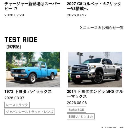
チャージャー新登場はスーパー
2027 C8コルベット 6.7リッタ
ビー !?
ーV8搭載へ
2026.07.29
2026.07.27
ニュース＆お知らせ一覧
TEST RIDE
［試乗記］
1973 トヨタ ハイラックス
2014 トヨタタンドラ SR5 クル
ーマックス
2026.08.07
2026.08.06
レーストラック
BuBu BCD
ジャパンレーストラックトレンズ
BUBU / ミツオカ