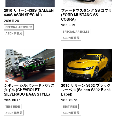
2010 サリーン435S (SALEEN
フォードマスタング SS コブラ
435S ASDN SPECIAL)
(FORD MUSTANG SS
COBRA)
2016.11.29
2015.11.19
SPECIAL ARTICLES
SPECIAL ARTICLES
ASDN事務局
ASDN事務局
シボレー シルバラード バハ ス
2015 サリーン S302 ブラック
タイル (CHEVROLET
レーベル (Saleen S302 Black
SILVERADO BAJA STYLE)
Label)
2015.08.17
2015.03.25
TEST RIDE
TEST RIDE
ASDN事務局
ASDN事務局