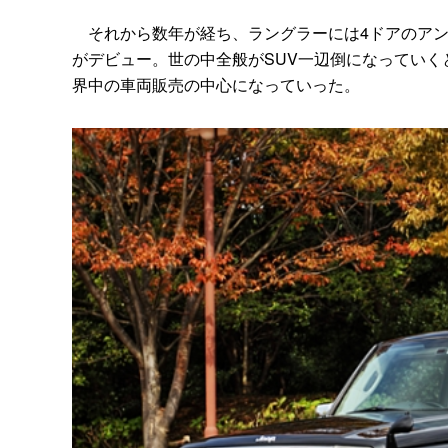
それから数年が経ち、ラングラーには4ドアのアン
がデビュー。世の中全般がSUV一辺倒になっていく
界中の車両販売の中心になっていった。