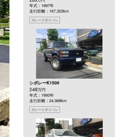
年式：1997年
走行距離：167,323km
ガレージダイバン
シボレーK1500
248
万円
年式：1993年
走行距離：24,968km
ガレージダイバン