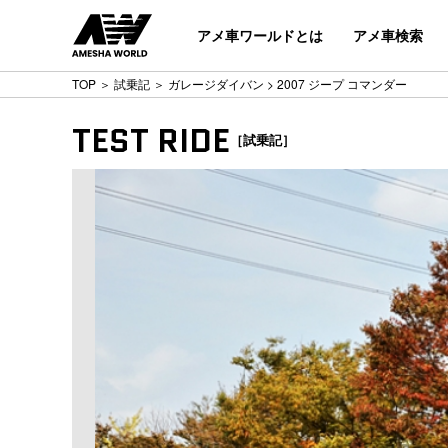
アメ車ワールドとは
アメ車検索
TOP
＞
試乗記
＞
ガレージダイバン
> 2007 ジープ コマンダー
TEST RIDE
［試乗記］