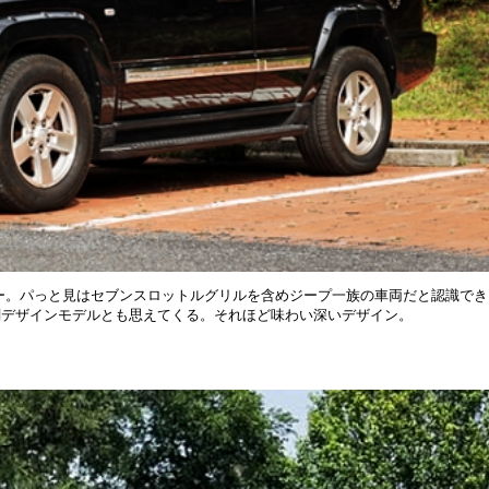
ンダー。パっと見はセブンスロットルグリルを含めジープ一族の車両だと認識でき
刻デザインモデルとも思えてくる。それほど味わい深いデザイン。