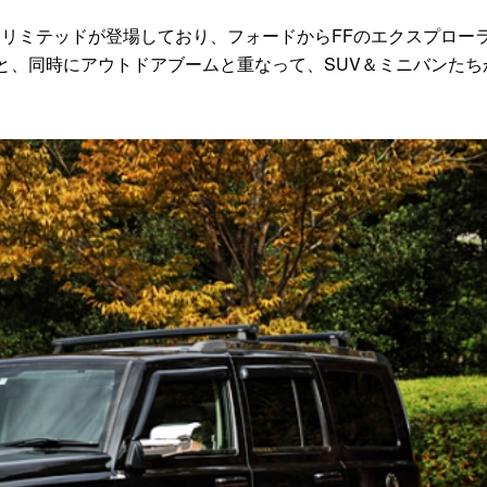
リミテッドが登場しており、フォードからFFのエクスプロー
と、同時にアウトドアブームと重なって、SUV＆ミニバンたち