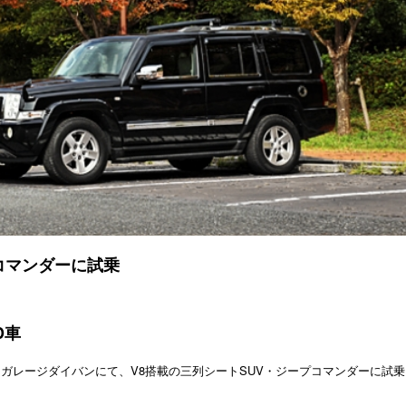
コマンダーに試乗
D車
ガレージダイバンにて、V8搭載の三列シートSUV・ジープコマンダーに試乗