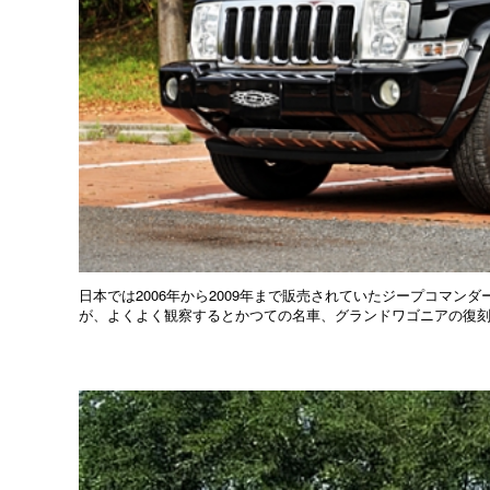
日本では2006年から2009年まで販売されていたジープコマ
が、よくよく観察するとかつての名車、グランドワゴニアの復