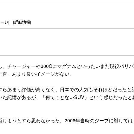
ページ
] [
詳細情報
]
、チャージャーや300Cにマグナムといったいまだ現役バリバ
正直、あまり良いイメージがない。
らあまり評価が高くなく、日本での人気もそれほどだったと
いた記憶があるが、「何てことないSUV」という感じだったと
じようとすら思わなかった。2006年当時のジープに対しては