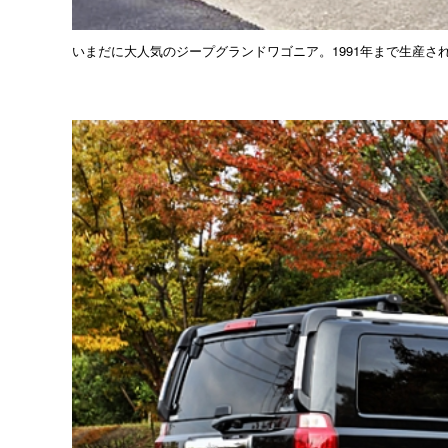
いまだに大人気のジープグランドワゴニア。1991年まで生産