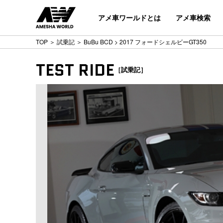
アメ車ワールドとは
アメ車検索
TOP
＞
試乗記
＞
BuBu BCD
> 2017 フォードシェルビーGT350
TEST RIDE
［試乗記］