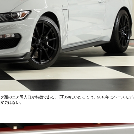
類のエア導入口が特徴である。GT350にいたっては、2018年にベースモデ
の変更はない。