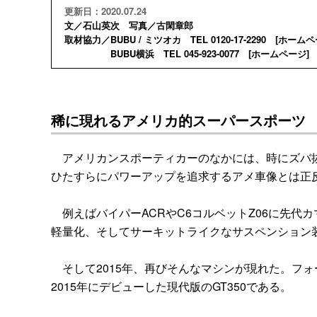
更新日：2020.07.24
文／石山英次 写真／古閑章郎
取材協力／BUBU / ミツオカ TEL 0120-17-2290 [
ホームペ
BUBU横浜 TEL 045-923-0077 [
ホームページ
] 
稀に現れるアメリカ的スーパースポーツ
アメリカンスポーティカーのなかには、時にズバ抜
ひたすらにパワーアップを追求するアメ車像とは正
例えばバイパーACRやC6コルベットZ06に先代カ
軽量化、そしてサーキットライクなサスペンション
そして2015年、再びそんなマシンが現れた。フォー
2015年にデビューした現代版のGT350である。