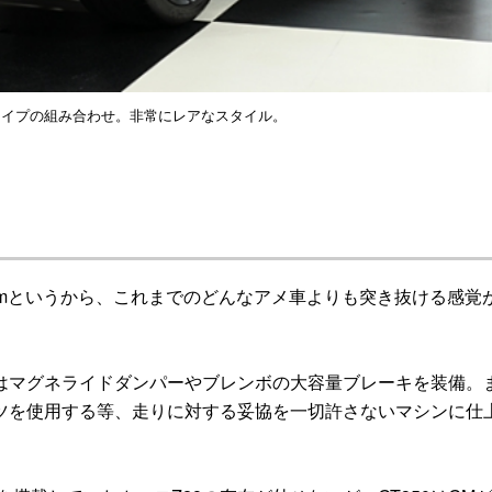
ライプの組み合わせ。非常にレアなスタイル。
rpmというから、これまでのどんなアメ車よりも突き抜ける感覚
はマグネライドダンパーやブレンボの大容量ブレーキを装備。
ツを使用する等、走りに対する妥協を一切許さないマシンに仕