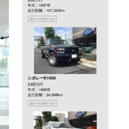
年式：1997年
走行距離：167,323km
ガレージダイバン
シボレーK1500
248
万円
年式：1993年
走行距離：24,968km
ガレージダイバン