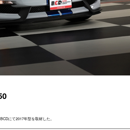
50
も
BCDにて2017年型を取材した。