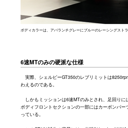
ボディカラーは、アバランチグレーにブルーのレーシングスト
6速MTのみの硬派な仕様
実際、シェルビーGT350のレブリミットは8250
わえるのである。
しかもミッションは6速MTのみとされ、足回りに
ボディフロントセクションの一部にはカーボンパー
っている。