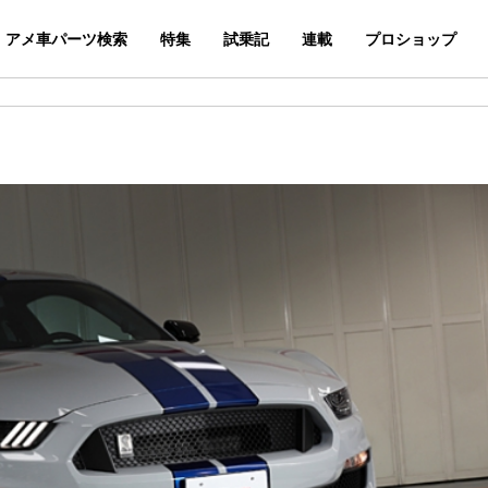
アメ車パーツ検索
特集
試乗記
連載
プロショップ