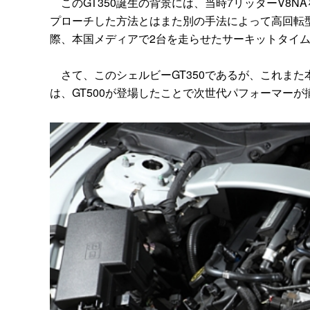
このGT350誕生の背景には、当時7リッターV8NA
プローチした方法とはまた別の手法によって高回転
際、本国メディアで2台を走らせたサーキットタイムは
さて、このシェルビーGT350であるが、これま
は、GT500が登場したことで次世代パフォーマー