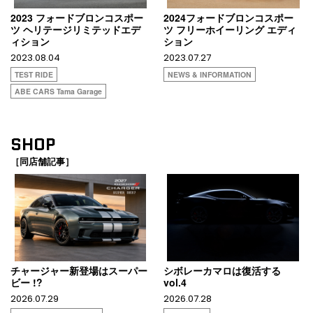
2023 フォードブロンコスポー
2024フォードブロンコスポー
ツ ヘリテージリミテッドエデ
ツ フリーホイーリング エディ
ィション
ション
2023.08.04
2023.07.27
TEST RIDE
NEWS & INFORMATION
ABE CARS Tama Garage
SHOP
［同店舗記事］
チャージャー新登場はスーパー
シボレーカマロは復活する
ビー !?
vol.4
2026.07.29
2026.07.28