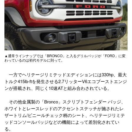
▲通常ラインナップでは「BRONCO」と入るグリルバッジが「FORD」に変
わっているのは初代モデルに則って。
一方でヘリテージリミテッドエディションには330hp、最大
トルク415lb-ftを発生させる2.7リッターV6エコブーストエンジ
ンが搭載され、同じく10速ATと組み合わされている。
その他金属製の「Bronco」スクリプトフェンダー バッジ、
ホワイトとレースレッドのアクセントステッチが施されたレ
ザートリム/ビニールチェック柄のシート、ヘリテージリミテ
ッドコンソールバッジなどの機能によって差別化されてい
る。