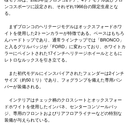
ンコスポーツに設定され、それぞれ1966台の限定生産とな
る。
まずブロンコのヘリテージモデルはオックスフォードホワ
イトを使用した2トーンカラーが特徴である。ベースはもちろ
んハードトップであり、通常ラインナップでは「BRONCO」
と入るグリルバッジが「FORD」に変わっており、ホワイトカ
ラーにペイントされた17インチヘリテージホイールとともに
レトロなルックスを引き立てる。
また初代モデルにインスパイアされたフェンダーは2インチ
サイズ（約50ミリ）であり、フォグランプを備えた専用バン
パーが装備される。
インテリアはチェック柄のクロスシートとオックスフォー
ドホワイトを使用したインパネ、センターコンソールバッ
ジ、専用のフロントおよびリアフロアライナーなどの特別な
装備が与えられている。