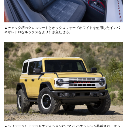
▲チェック柄のクロスシートとオックスフォードホワイトを使用したインパ
ネがレトロなルックスをより引き立たせる。
▲ヘリテージリミテッドエディションには2.7LV6エンジンが搭載され、オッ