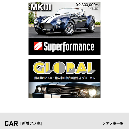
CAR
［新着アメ車］
アメ車一覧