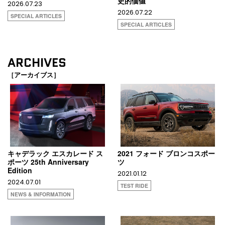
史的価値
2026.07.23
2026.07.22
SPECIAL ARTICLES
SPECIAL ARTICLES
ARCHIVES
［アーカイブス］
キャデラック エスカレード ス
2021 フォード ブロンコスポー
ポーツ 25th Anniversary
ツ
Edition
2021.01.12
2024.07.01
TEST RIDE
NEWS & INFORMATION