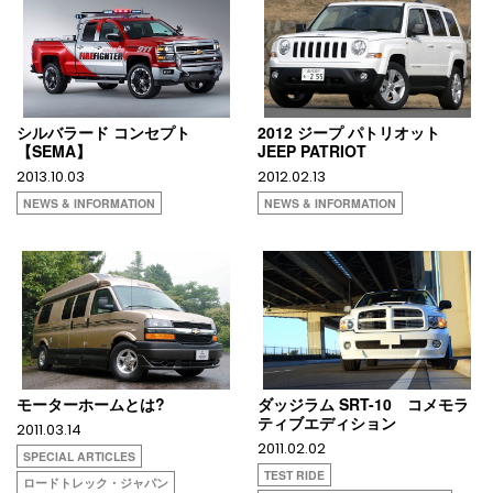
シルバラード コンセプト
2012 ジープ パトリオット
【SEMA】
JEEP PATRIOT
2013.10.03
2012.02.13
NEWS & INFORMATION
NEWS & INFORMATION
モーターホームとは?
ダッジラム SRT-10 コメモラ
ティブエディション
2011.03.14
2011.02.02
SPECIAL ARTICLES
TEST RIDE
ロードトレック・ジャパン