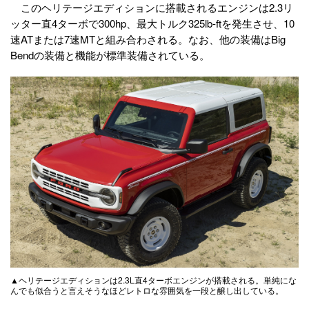
このヘリテージエディションに搭載されるエンジンは2.3リ
ッター直4ターボで300hp、最大トルク325lb-ftを発生させ、10
速ATまたは7速MTと組み合わされる。なお、他の装備はBig
Bendの装備と機能が標準装備されている。
▲ヘリテージエディションは2.3L直4ターボエンジンが搭載される。単純にな
んでも似合うと言えそうなほどレトロな雰囲気を一段と醸し出している。