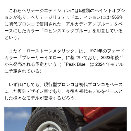
これらヘリテージエディションには5種類のペイントオプシ
ョンがあり、ヘリテージリミテッドエディションには1966年
に初代ブロンコで使用された「アルカディアンブルー」をベ
ースにしたカラー「ロビンズエッグブルー」を用意している
という。
またイエローストーンメタリック」は、 1971年のフォード
カラー「プレーリーイエロー」に基づいており、2023年後半
から発売される予定という（「Peak Blue」は 2024 年モデル
に予定されている）
いずれにしても、現行型ブロンコは初代ブロンコをベース
にした復刻デザイン車であり、今後も初代モデルをベースと
した様々なモデルが登場するだろう。