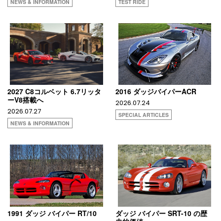
NEWS & INFORMATION
TEST RIDE
2027 C8コルベット 6.7リッタ
2016 ダッジバイパーACR
ーV8搭載へ
2026.07.24
2026.07.27
SPECIAL ARTICLES
NEWS & INFORMATION
1991 ダッジ バイパー RT/10
ダッジ バイパー SRT-10 の歴