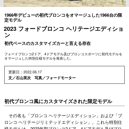
1966年デビューの初代ブロンコをオマージュした1966台の限
定モデル
2023 フォードブロンコ ヘリテージエディショ
ン
初代ベースのカスタマイズカーと言える存在
フォードブロンコ2ドア、4ドアモデル及びブロンコスポーツに初代モデルを
オマージュした特別仕様モデルを発表した。
更新日：2022.08.17
文／石山英次 写真／フォードモーター
初代ブロンコ風にカスタマイズされた限定モデル
その名も「ブロンコ ヘリテージエディション」および「ブ
ロンコ ヘリテージリミテッドエディション」。これら特別仕
様モデルは、2023年型ブロンコ2ドア、4ドアモデル及びブロ