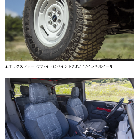
▲オックスフォードホワイトにペイントされた17インチホイール。