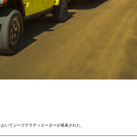
3においてジープグラディエーターが発表された。