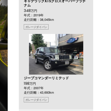
キャデラックXT5クロスオーバープラチ
ナム
348
万円
年式：2019年
走行距離：38,045km
ガレージダイバン
ジープコマンダーリミテッド
198
万円
年式：2007年
走行距離：43,693km
ガレージダイバン