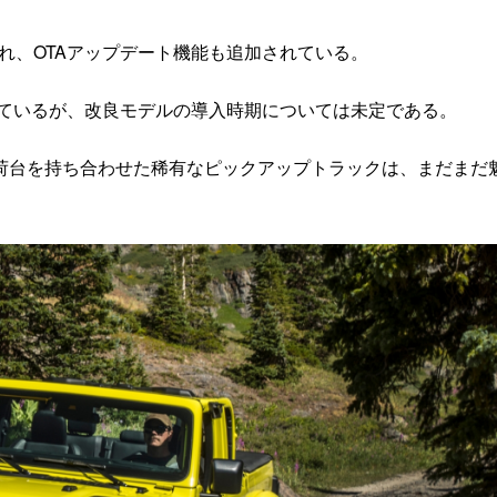
され、OTAアップデート機能も追加されている。
れているが、改良モデルの導入時期については未定である。
台を持ち合わせた稀有なピックアップトラックは、まだまだ