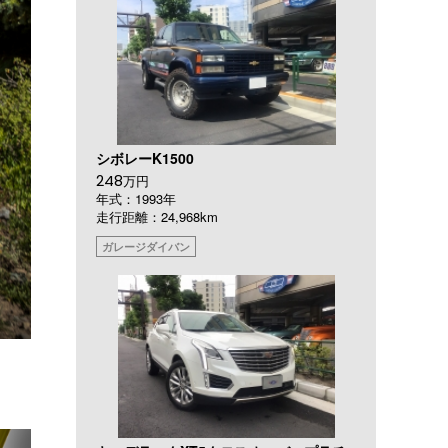
シボレーK1500
248
万円
年式：1993年
走行距離：24,968km
ガレージダイバン