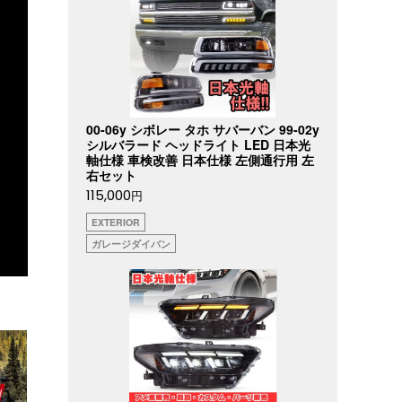
00-06y シボレー タホ サバーバン 99-02y
シルバラード ヘッドライト LED 日本光
軸仕様 車検改善 日本仕様 左側通行用 左
右セット
115,000
円
EXTERIOR
ガレージダイバン