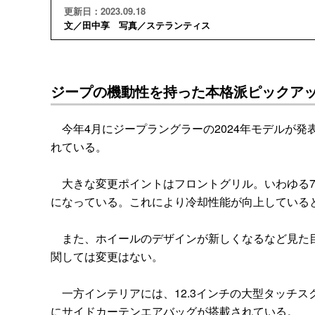
更新日：2023.09.18
文／田中享 写真／ステランティス
ジープの機動性を持った本格派ピックア
今年4月にジープラングラーの2024年モデルが発
れている。
大きな変更ポイントはフロントグリル。いわゆる7
になっている。これにより冷却性能が向上している
また、ホイールのデザインが新しくなるなど見た目
関しては変更はない。
一方インテリアには、12.3インチの大型タッチ
にサイドカーテンエアバッグが搭載されている。