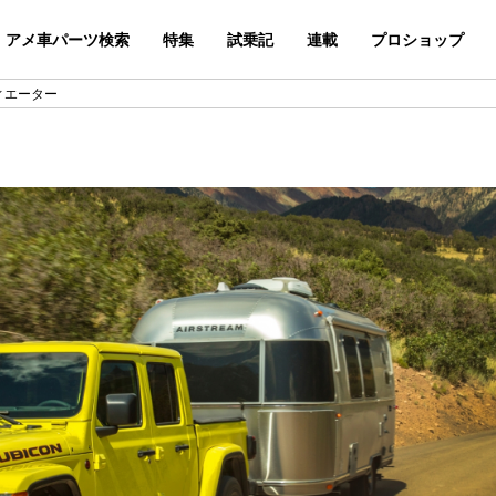
アメ車パーツ検索
特集
試乗記
連載
プロショップ
ディエーター