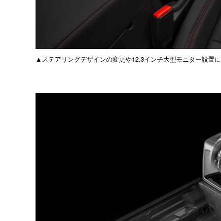
▲ステアリングデザインの変更や12.3インチ大型モニター設置