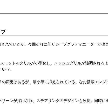
ップ
表されていたが、今回それに則りジープグラディエーターが改
スロットルグリルが小型化し、メッシュグリルが強調される
という。
の変更はあるが、最小限に抑えられている。なお搭載エンジ
スクリーンが採用され、ステアリングのデザインも改良。同時に