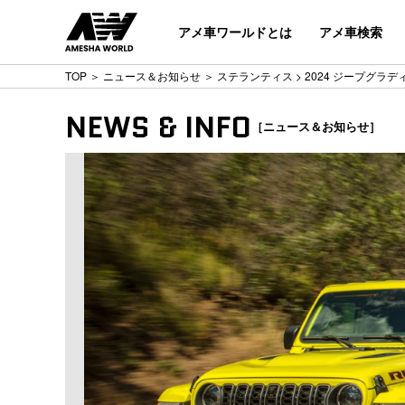
アメ車ワールドとは
アメ車検索
TOP
＞
ニュース＆お知らせ
＞
ステランティス
> 2024 ジープグラ
NEWS & INFO
［ニュース＆お知らせ］