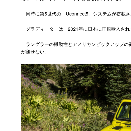
同時に第5世代の「Uconnect5」システムが搭載
グラディーターは、2021年に日本に正規輸入さ
ラングラーの機動性とアメリカンピックアップの荷
が褪せない。