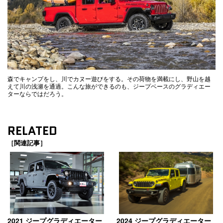
森でキャンプをし、川でカヌー遊びをする。その荷物を満載にし、野山を越
えて川の浅瀬を通過。こんな旅ができるのも、ジープベースのグラディエー
ターならではだろう。
RELATED
［関連記事］
2021 ジープグラディエーター
2024 ジープグラディエーター