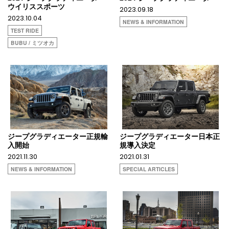
ウイリススポーツ
2023.09.18
2023.10.04
NEWS & INFORMATION
TEST RIDE
BUBU / ミツオカ
ジープグラディエーター正規輸
ジープグラディエーター日本正
入開始
規導入決定
2021.11.30
2021.01.31
NEWS & INFORMATION
SPECIAL ARTICLES