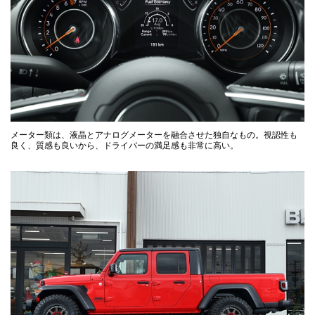
メーター類は、液晶とアナログメーターを融合させた独自なもの。視認性も
良く、質感も良いから、ドライバーの満足感も非常に高い。