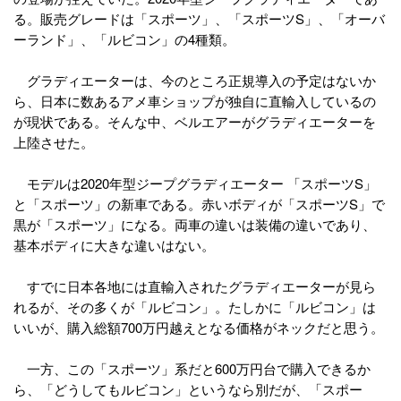
る。販売グレードは「スポーツ」、「スポーツS」、「オーバ
ーランド」、「ルビコン」の4種類。
グラディエーターは、今のところ正規導入の予定はないか
ら、日本に数あるアメ車ショップが独自に直輸入しているの
が現状である。そんな中、ベルエアーがグラディエーターを
上陸させた。
モデルは2020年型ジープグラディエーター 「スポーツS」
と「スポーツ」の新車である。赤いボディが「スポーツS」で
黒が「スポーツ」になる。両車の違いは装備の違いであり、
基本ボディに大きな違いはない。
すでに日本各地には直輸入されたグラディエーターが見ら
れるが、その多くが「ルビコン」。たしかに「ルビコン」は
いいが、購入総額700万円越えとなる価格がネックだと思う。
一方、この「スポーツ」系だと600万円台で購入できるか
ら、「どうしてもルビコン」というなら別だが、「スポー