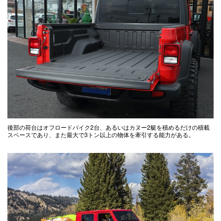
後部の荷台はオフロードバイク2台、あるいはカヌー2艇を積めるだけの積載
スペースであり、また最大で3トン以上の物体を牽引する能力がある。