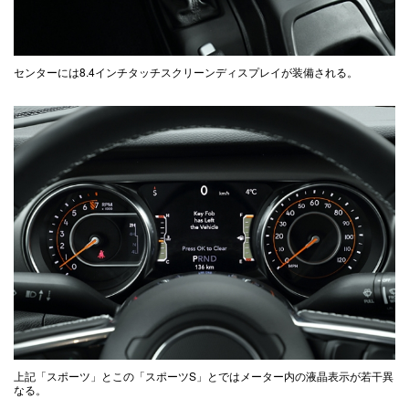
センターには8.4インチタッチスクリーンディスプレイが装備される。
上記「スポーツ」とこの「スポーツS」とではメーター内の液晶表示が若干異
なる。