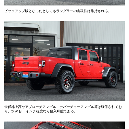
ピックアップ版となったとしてもラングラーの走破性は維持される。
最低地上高やアプローチアングル、デパーチャーアングル等は確保されてお
り、水深も30インチ程度なら侵入可能である。