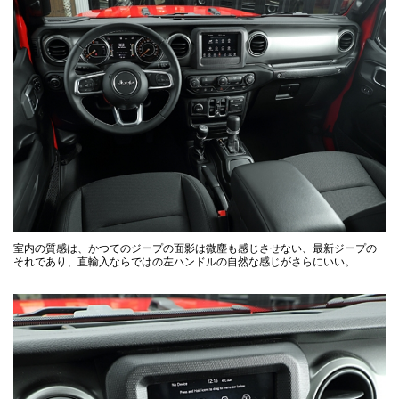
室内の質感は、かつてのジープの面影は微塵も感じさせない、最新ジープの
それであり、直輸入ならではの左ハンドルの自然な感じがさらにいい。