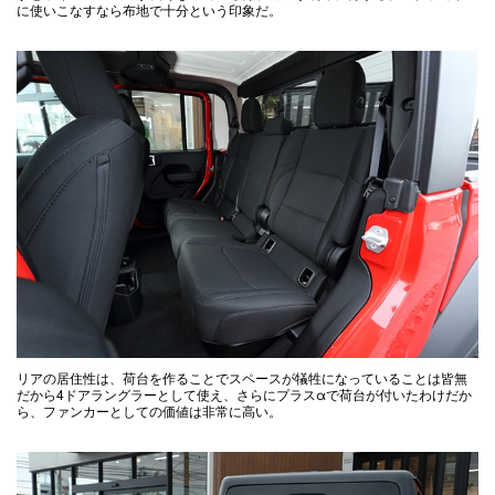
に使いこなすなら布地で十分という印象だ。
リアの居住性は、荷台を作ることでスペースが犠牲になっていることは皆無
だから4ドアラングラーとして使え、さらにプラスαで荷台が付いたわけだか
ら、ファンカーとしての価値は非常に高い。