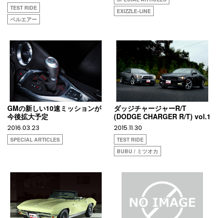
TEST RIDE
EXIZZLE-LINE
ベルエアー
GMの新しい10速ミッションが
ダッジチャージャーR/T
今後拡大予定
(DODGE CHARGER R/T) vol.1
2016.03.23
2015.11.30
SPECIAL ARTICLES
TEST RIDE
BUBU / ミツオカ