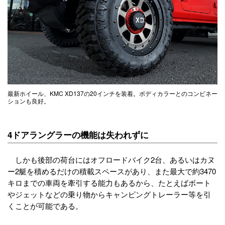
最新ホイール、KMC XD137の20インチを装着。ボディカラーとのコンビネー
ションも良好。
4ドアラングラーの機能は失われずに
しかも後部の荷台にはオフロードバイク2台、あるいはカヌ
ー2艇を積めるだけの積載スペースがあり、また最大で約3470
キロまでの車両を牽引する能力もあるから、たとえばボート
やジェットなどの乗り物からキャンピングトレーラー等を引
くことが可能である。