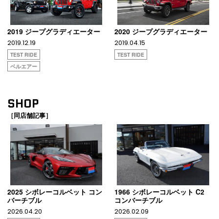
2019 ジープグラディエーター
2020 ジープグラディエーター
2019.12.19
2019.04.15
TEST RIDE
TEST RIDE
ベルエアー
SHOP
［同店舗記事］
2025 シボレーコルベット コン
1966 シボレーコルベット C2
バーチブル
コンバーチブル
2026.04.20
2026.02.09