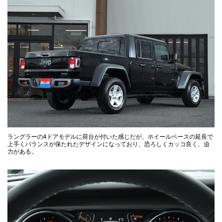
ラングラーの4ドアモデルに荷台が付いた感じだが、ホイールベースの延長で
上手くバランスが保たれたデザインになっており、恐ろしくカッコ良く、迫
力がある。