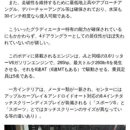
また、走破性を維持するために最低地上高やアプローチア
ングル、デパーチャーアングル等は確保されており、水深も
30インチ程度なら侵入可能である。
こういったグラディエーター特有の能力が確保されている
にもかかわらず、4ドアラングラーとしての居住性がほぼ失わ
れていないのが嬉しい。
このボディに搭載されるエンジンは、JLと同様の3.6リッタ
ーV6ガソリンエンジンで、285hp、最大トルク260lb-ftを発生
させる。それを8速AT（6速MTもある）で駆動させる。乗員定
員は5名である。
一方インテリアは、メーター類が一新され、センターには
アップルカープレイ＆アンドロイドオート対応の8.4インチタ
ッチスクリーンディスプレイが装備される（「スポーツS」と
「スポーツ」とではタッチスクリーンのサイズが異なってい
る等の違いあり）。