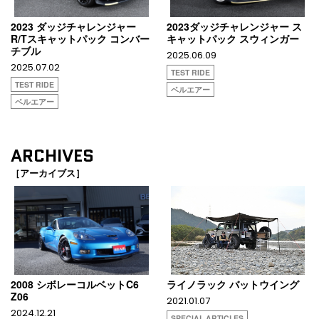
2023 ダッジチャレンジャー
2023ダッジチャレンジャー ス
R/Tスキャットパック コンバー
キャットパック スウィンガー
チブル
2025.06.09
2025.07.02
TEST RIDE
TEST RIDE
ベルエアー
ベルエアー
ARCHIVES
［アーカイブス］
2008 シボレーコルベットC6
ライノラック バットウイング
Z06
2021.01.07
2024.12.21
SPECIAL ARTICLES