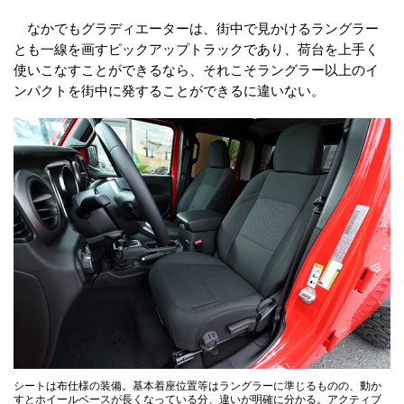
なかでもグラディエーターは、街中で見かけるラングラー
とも一線を画すピックアップトラックであり、荷台を上手く
使いこなすことができるなら、それこそラングラー以上のイ
ンパクトを街中に発することができるに違いない。
シートは布仕様の装備。基本着座位置等はラングラーに準じるものの、動か
すとホイールベースが長くなっている分、違いが明確に分かる。アクティブ