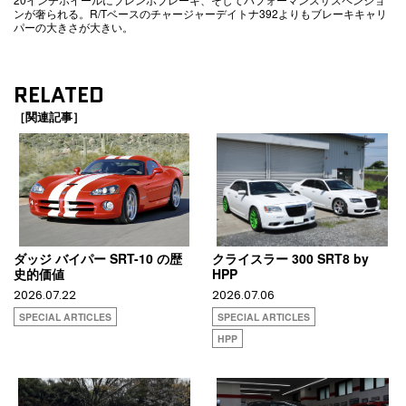
ンが奢られる。R/Tベースのチャージャーデイトナ392よりもブレーキキャリ
パーの大きさが大きい。
RELATED
［関連記事］
ダッジ バイパー SRT-10 の歴
クライスラー 300 SRT8 by
史的価値
HPP
2026.07.22
2026.07.06
SPECIAL ARTICLES
SPECIAL ARTICLES
HPP