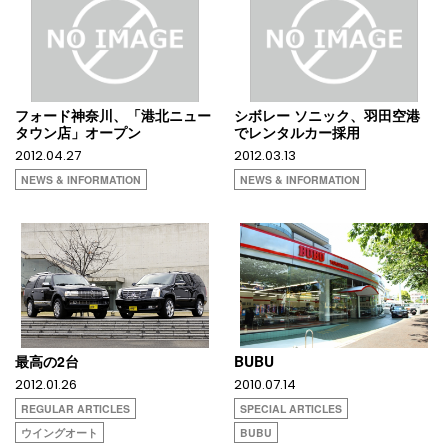
フォード神奈川、「港北ニュー
シボレー ソニック、羽田空港
タウン店」オープン
でレンタルカー採用
2012.04.27
2012.03.13
NEWS & INFORMATION
NEWS & INFORMATION
最高の2台
BUBU
2012.01.26
2010.07.14
REGULAR ARTICLES
SPECIAL ARTICLES
ウイングオート
BUBU