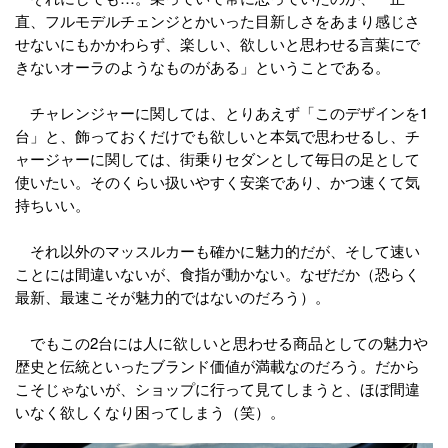
直、フルモデルチェンジとかいった目新しさをあまり感じさ
せないにもかかわらず、楽しい、欲しいと思わせる言葉にで
きないオーラのようなものがある」ということである。
チャレンジャーに関しては、とりあえず「このデザインを1
台」と、飾っておくだけでも欲しいと本気で思わせるし、チ
ャージャーに関しては、街乗りセダンとして毎日の足として
使いたい。そのくらい扱いやすく安楽であり、かつ速くて気
持ちいい。
それ以外のマッスルカーも確かに魅力的だが、そして速い
ことには間違いないが、食指が動かない。なぜだか（恐らく
最新、最速こそが魅力的ではないのだろう）。
でもこの2台には人に欲しいと思わせる商品としての魅力や
歴史と伝統といったブランド価値が満載なのだろう。だから
こそじゃないが、ショップに行って見てしまうと、ほぼ間違
いなく欲しくなり困ってしまう（笑）。