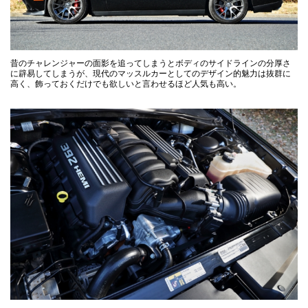
昔のチャレンジャーの面影を追ってしまうとボディのサイドラインの分厚さ
に辟易してしまうが、現代のマッスルカーとしてのデザイン的魅力は抜群に
高く、飾っておくだけでも欲しいと言わせるほど人気も高い。