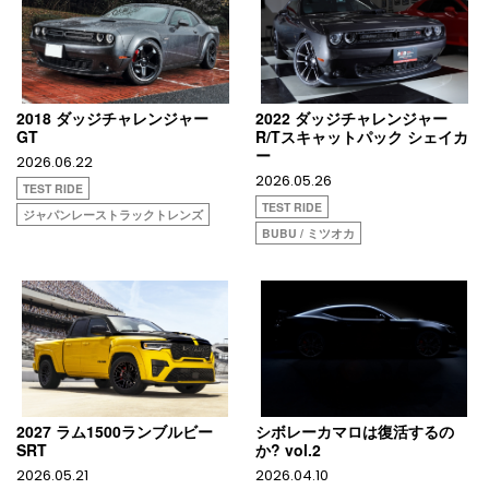
2018 ダッジチャレンジャー
2022 ダッジチャレンジャー
GT
R/Tスキャットパック シェイカ
ー
2026.06.22
2026.05.26
TEST RIDE
TEST RIDE
ジャパンレーストラックトレンズ
BUBU / ミツオカ
2027 ラム1500ランブルビー
シボレーカマロは復活するの
SRT
か? vol.2
2026.05.21
2026.04.10