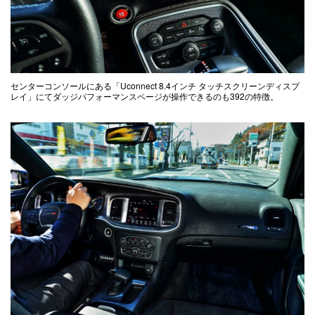
センターコンソールにある「Uconnect 8.4インチ タッチスクリーンディスプ
レイ」にてダッジパフォーマンスページが操作できるのも392の特徴。