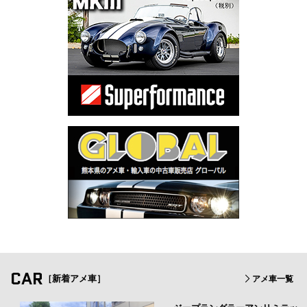
CAR
［新着アメ車］
アメ車一覧