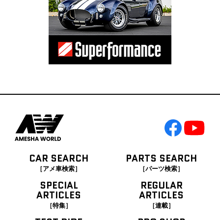
CAR SEARCH
PARTS SEARCH
［アメ車検索］
［パーツ検索］
SPECIAL
REGULAR
ARTICLES
ARTICLES
［特集］
［連載］