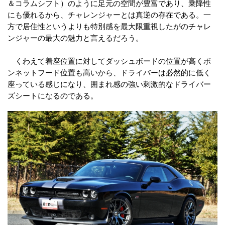
＆コラムシフト）のように足元の空間が豊富であり、乗降性
にも優れるから、チャレンジャーとは真逆の存在である。一
方で居住性というよりも特別感を最大限重視したがのチャレ
ンジャーの最大の魅力と言えるだろう。
くわえて着座位置に対してダッシュボードの位置が高くボ
ンネットフード位置も高いから、ドライバーは必然的に低く
座っている感じになり、囲まれ感の強い刺激的なドライバー
ズシートになるのである。