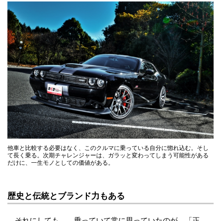
他車と比較する必要はなく、このクルマに乗っている自分に惚れ込む。そし
て長く乗る。次期チャレンジャーは、ガラッと変わってしまう可能性がある
だけに、一生モノとしての価値がある。
歴史と伝統とブランド力もある
それにしても…。乗っていて常に思っていたのが、「正