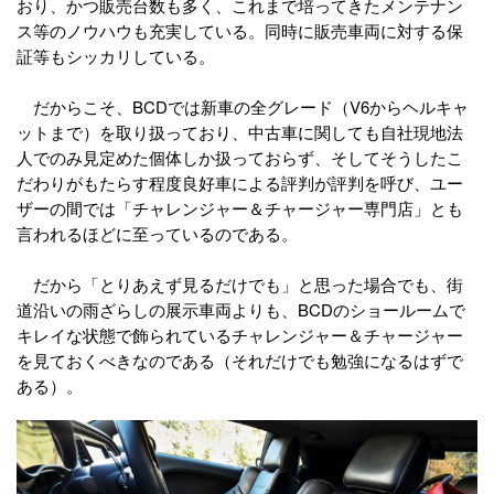
おり、かつ販売台数も多く、これまで培ってきたメンテナン
ス等のノウハウも充実している。同時に販売車両に対する保
証等もシッカリしている。
だからこそ、BCDでは新車の全グレード（V6からヘルキャ
ットまで）を取り扱っており、中古車に関しても自社現地法
人でのみ見定めた個体しか扱っておらず、そしてそうしたこ
だわりがもたらす程度良好車による評判が評判を呼び、ユー
ザーの間では「チャレンジャー＆チャージャー専門店」とも
言われるほどに至っているのである。
だから「とりあえず見るだけでも」と思った場合でも、街
道沿いの雨ざらしの展示車両よりも、BCDのショールームで
キレイな状態で飾られているチャレンジャー＆チャージャー
を見ておくべきなのである（それだけでも勉強になるはずで
ある）。