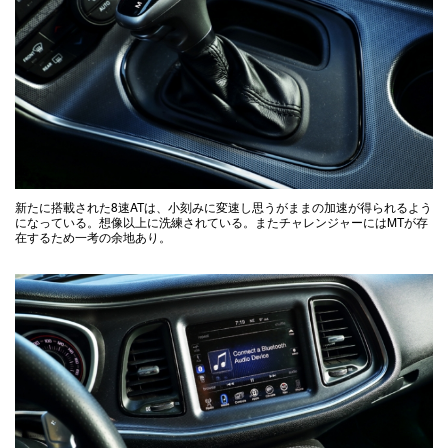
新たに搭載された8速ATは、小刻みに変速し思うがままの加速が得られるよう
になっている。想像以上に洗練されている。またチャレンジャーにはMTが存
在するため一考の余地あり。