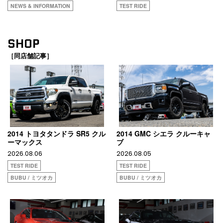
NEWS & INFORMATION
TEST RIDE
SHOP
［同店舗記事］
2014 トヨタタンドラ SR5 クル
2014 GMC シエラ クルーキャ
ーマックス
ブ
2026.08.06
2026.08.05
TEST RIDE
TEST RIDE
BUBU / ミツオカ
BUBU / ミツオカ