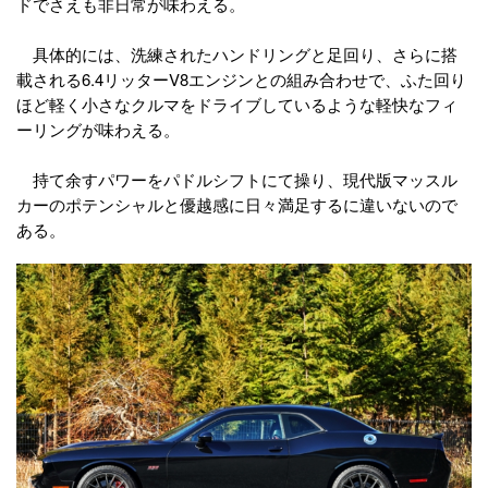
ドでさえも非日常が味わえる。
具体的には、洗練されたハンドリングと足回り、さらに搭
載される6.4リッターV8エンジンとの組み合わせで、ふた回り
ほど軽く小さなクルマをドライブしているような軽快なフィ
ーリングが味わえる。
持て余すパワーをパドルシフトにて操り、現代版マッスル
カーのポテンシャルと優越感に日々満足するに違いないので
ある。