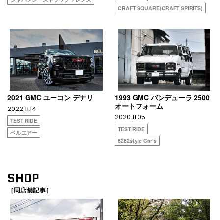
CRAFT SQUARE(CRAFT SPIRITS)
2021 GMC ユーコン デナリ
1993 GMC バンデューラ 2500
オートフォーム
2022.11.14
2020.11.05
TEST RIDE
TEST RIDE
ベルエアー
8282style Car's
SHOP
［同店舗記事］