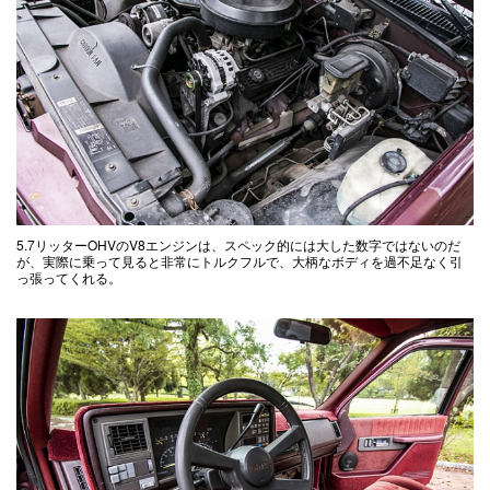
5.7リッターOHVのV8エンジンは、スペック的には大した数字ではないのだ
が、実際に乗って見ると非常にトルクフルで、大柄なボディを過不足なく引
っ張ってくれる。