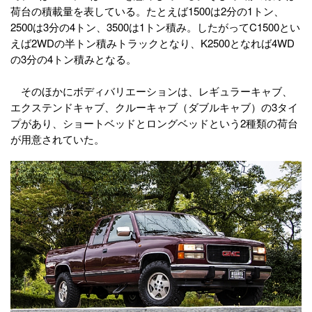
荷台の積載量を表している。たとえば1500は2分の1トン、
2500は3分の4トン、3500は1トン積み。したがってC1500とい
えば2WDの半トン積みトラックとなり、K2500となれば4WD
の3分の4トン積みとなる。
そのほかにボディバリエーションは、レギュラーキャブ、
エクステンドキャブ、クルーキャブ（ダブルキャブ）の3タイ
プがあり、ショートベッドとロングベッドという2種類の荷台
が用意されていた。