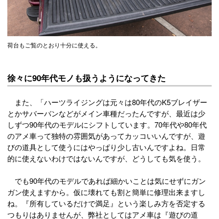
荷台もご覧のとおり十分に使える。
徐々に90年代モノも扱うようになってきた
また、「ハーツライジングは元々は80年代のK5ブレイザー
とかサバーバンなどがメイン車種だったんですが、最近は少
しずつ90年代のモデルにシフトしています。70年代や80年代
のアメ車って独特の雰囲気があってカッコいいんですが、遊
びの道具として使うにはやっぱり少し古いんですよね。日常
的に使えないわけではないんですが、どうしても気を使う。
でも90年代のモデルであれば細かいことは気にせずにガン
ガン使えますから。仮に壊れても割と簡単に修理出来ますし
ね。『所有しているだけで満足』という楽しみ方を否定する
つもりはありませんが、弊社としてはアメ車は『遊びの道