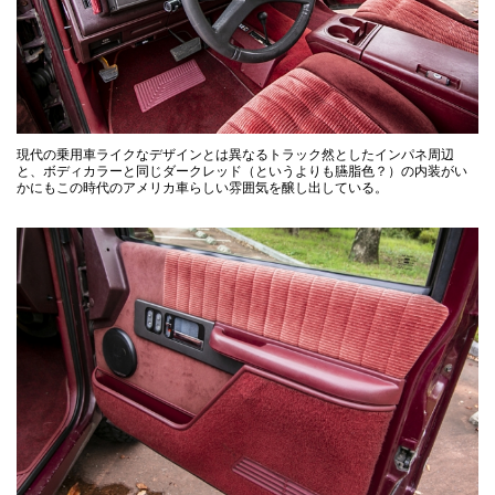
現代の乗用車ライクなデザインとは異なるトラック然としたインパネ周辺
と、ボディカラーと同じダークレッド（というよりも臙脂色？）の内装がい
かにもこの時代のアメリカ車らしい雰囲気を醸し出している。