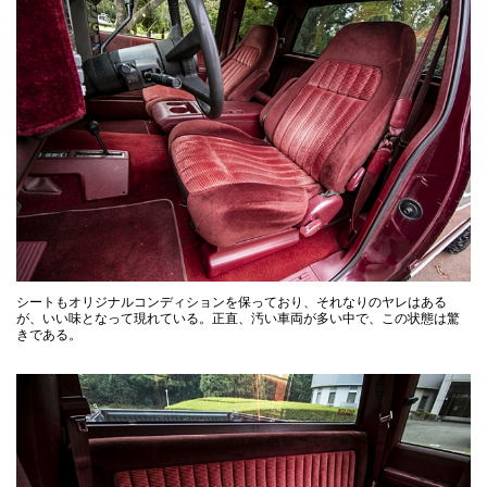
シートもオリジナルコンディションを保っており、それなりのヤレはある
が、いい味となって現れている。正直、汚い車両が多い中で、この状態は驚
きである。