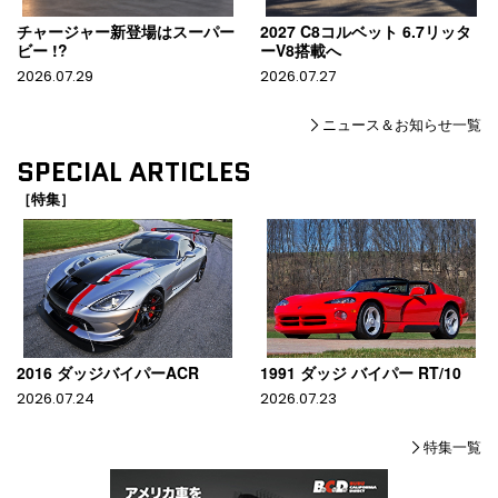
チャージャー新登場はスーパー
2027 C8コルベット 6.7リッタ
ビー !?
ーV8搭載へ
2026.07.29
2026.07.27
ニュース＆お知らせ一覧
SPECIAL ARTICLES
［特集］
2016 ダッジバイパーACR
1991 ダッジ バイパー RT/10
2026.07.24
2026.07.23
特集一覧