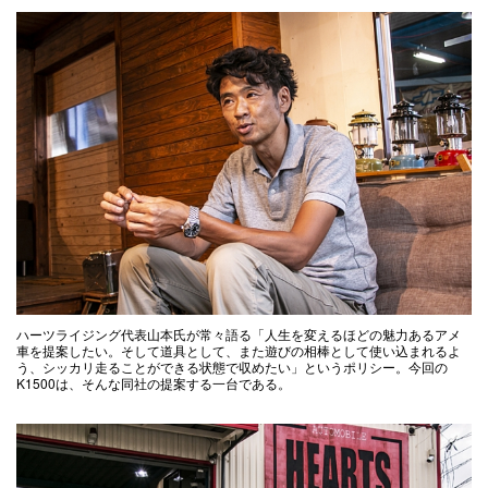
ハーツライジング代表山本氏が常々語る「人生を変えるほどの魅力あるアメ
車を提案したい。そして道具として、また遊びの相棒として使い込まれるよ
う、シッカリ走ることができる状態で収めたい」というポリシー。今回の
K1500は、そんな同社の提案する一台である。