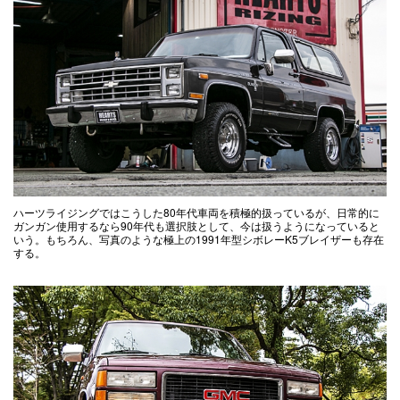
ハーツライジングではこうした80年代車両を積極的扱っているが、日常的に
ガンガン使用するなら90年代も選択肢として、今は扱うようになっていると
いう。もちろん、写真のような極上の1991年型シボレーK5ブレイザーも存在
する。