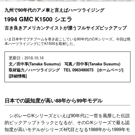
九州で90年代のアメ車と言えばハーツライジング
1994 GMC K1500 シエラ
古き良きアメリカンテイストが漂うフルサイズピックアップ
いま日本中でプチブームを巻き起こしている90年代のC/Kシリーズ。今回は熊
本ハーツライジングにてK1500を取材した。
更新日：2018.10.16
文／田中享(Tanaka Susumu) 写真／田中享(Tanaka Susumu)
取材協力／ハーツライジング TEL 0963490073 [
ホームページ
]
[
詳細情報
]
日本での認知度が高い88年から99年モデル
シボレーC/Kシリーズといえば90年代に一世を風靡した伝説
的ピックアップトラックとなるが、そのC/Kシリーズで最も認
知度が高いモデルがシリーズ4代目となる1988年から1999年モ