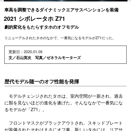
車高を調整できるダイナミックエアサスペンションを装備
2021 シボレータホ Z71
劇的変化をもたらすタホのオフモデル
リニューアルされたタホのなかで、一番気になるモデルがZ71だった。
更新日：2020.01.08
文／石山英次 写真／ゼネラルモーターズ
歴代モデル随一のオフ性能を発揮
モデルチェンジされたタホは、室内空間が一新され、過去
に類を見ないほどの進化を遂げた。そんななかで一番気にな
るモデルが「Z71」。
フロントマスクがブラックアウトされ、スキッドプレート
が装備されたそれはまさにオフ車。新しいタホには、リアサ