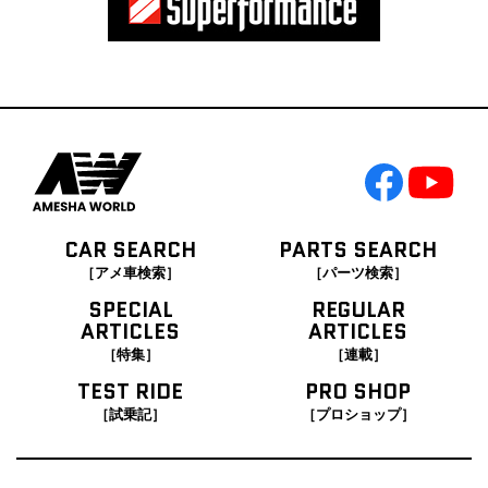
CAR SEARCH
PARTS SEARCH
［アメ車検索］
［パーツ検索］
SPECIAL
REGULAR
ARTICLES
ARTICLES
［特集］
［連載］
TEST RIDE
PRO SHOP
［試乗記］
［プロショップ］