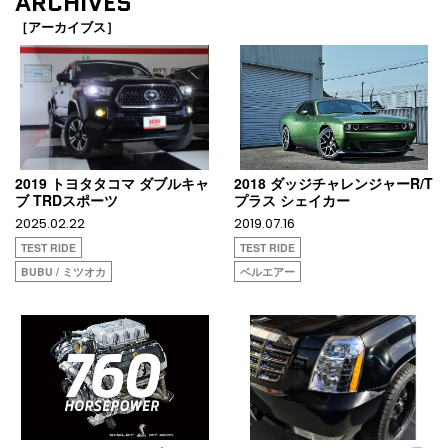
ARCHIVES
［アーカイブス］
2019 トヨタタコマ ダブルキャ
2018 ダッジチャレンジャーR/T
ブ TRDスポーツ
プラス シェイカー
2025.02.22
2019.07.16
TEST RIDE
TEST RIDE
BUBU / ミツオカ
ベルエアー