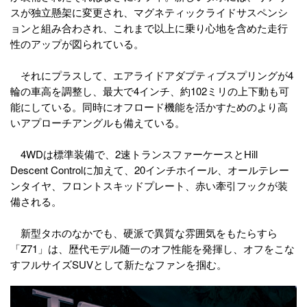
スが独立懸架に変更され、マグネティックライドサスペンシ
ョンと組み合わされ、これまで以上に乗り心地を含めた走行
性のアップが図られている。
それにプラスして、エアライドアダプティブスプリングが4
輪の車高を調整し、最大で4インチ、約102ミリの上下動も可
能にしている。同時にオフロード機能を活かすためのより高
いアプローチアングルも備えている。
4WDは標準装備で、2速トランスファーケースとHill
Descent Controlに加えて、20インチホイール、オールテレー
ンタイヤ、フロントスキッドプレート、赤い牽引フックが装
備される。
新型タホのなかでも、硬派で異質な雰囲気をもたらすら
「Z71」は、歴代モデル随一のオフ性能を発揮し、オフをこな
すフルサイズSUVとして新たなファンを掴む。