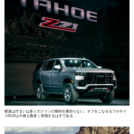
硬派は佇まいは多くのファンの期待を裏切らない。オフをこなせるフルサイ
ズSUVは今後も数多く登場するはずである。