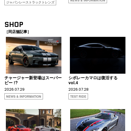
NEWS & INFORMATION
ジャパンレーストラックトレンズ
SHOP
［同店舗記事］
チャージャー新登場はスーパー
シボレーカマロは復活する
ビー !?
vol.4
2026.07.29
2026.07.28
NEWS & INFORMATION
TEST RIDE