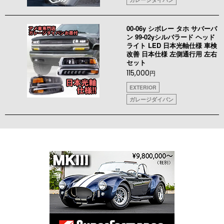
00-06y シボレー タホ サバーバ
ン 99-02yシルバラード ヘッド
ライト LED 日本光軸仕様 車検
改善 日本仕様 左側通行用 左右
セット
115,000
円
EXTERIOR
ガレージダイバン