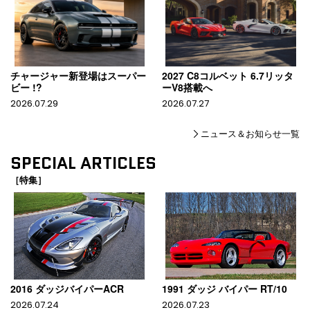
チャージャー新登場はスーパー
2027 C8コルベット 6.7リッタ
ビー !?
ーV8搭載へ
2026.07.29
2026.07.27
ニュース＆お知らせ一覧
SPECIAL ARTICLES
［特集］
2016 ダッジバイパーACR
1991 ダッジ バイパー RT/10
2026.07.24
2026.07.23