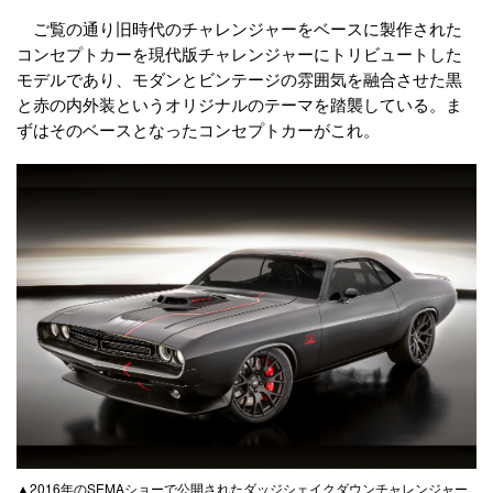
ご覧の通り旧時代のチャレンジャーをベースに製作された
コンセプトカーを現代版チャレンジャーにトリビュートした
モデルであり、モダンとビンテージの雰囲気を融合させた黒
と赤の内外装というオリジナルのテーマを踏襲している。ま
ずはそのベースとなったコンセプトカーがこれ。
▲2016年のSEMAショーで公開されたダッジシェイクダウンチャレンジャー