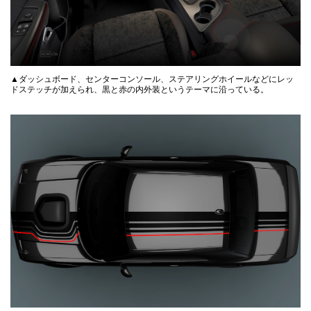
▲ダッシュボード、センターコンソール、ステアリングホイールなどにレッ
ドステッチが加えられ、黒と赤の内外装というテーマに沿っている。