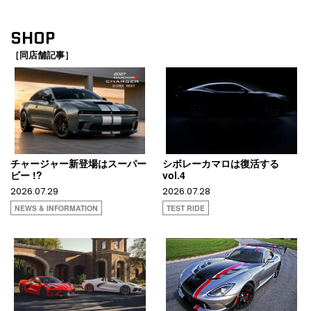
SHOP
［同店舗記事］
チャージャー新登場はスーパー
シボレーカマロは復活する
ビー !?
vol.4
2026.07.29
2026.07.28
NEWS & INFORMATION
TEST RIDE