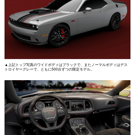
▲上記トップ写真のワイドボディはブラックで、またノーマルボディはデス
トロイヤーグレーで、ともに500台ずつの限定モデル。