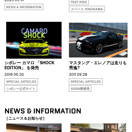
TEST RIDE
NEWS & INFORMATION
スペース YOKOHAMA
シボレー カマロ 「SHOCK
マスタング・エレノアは走りも
EDITION」 を発売
秀逸?
2019.05.20
2011.09.28
SPECIAL ARTICLES
SPECIAL ARTICLES
シボレー公式サイト
ASDN事務局
NEWS & INFORMATION
［ニュース＆お知らせ］