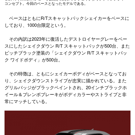
コンセプト。今回のベースとなったモデルである。
ベースはともにR/Tスキャットパックシェイカーをベースに
しており、1000台限定という。
その内訳は2023年に復活したデストロイヤーグレーをベー
スにしたシェイクダウン R/T スキャットパックが500台、また
ピッチブラック塗装の「シェイクダウン R/T スキャットパッ
ク ワイドボディ」が500台。
その特徴は、ともにシェイカーボディがベースとなってお
り、シェイクダウンストライプが忠実に描かれている。また
グリルバッジがブラックペイントされ、20インチブラックホ
イール＆ブレンボブレーキがボディカラーやストライプと非
常にマッチしている。