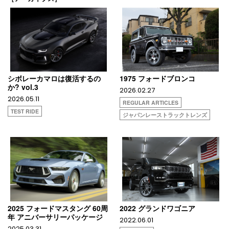
シボレーカマロは復活するの
1975 フォードブロンコ
か? vol.3
2026.02.27
2026.05.11
REGULAR ARTICLES
TEST RIDE
ジャパンレーストラックトレンズ
2025 フォードマスタング 60周
2022 グランドワゴニア
年 アニバーサリーパッケージ
2022.06.01
2025.03.31