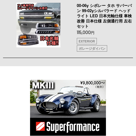
00-06y シボレー タホ サバーバ
ン 99-02yシルバラード ヘッド
ライト LED 日本光軸仕様 車検
改善 日本仕様 左側通行用 左右
セット
115,000
円
EXTERIOR
ガレージダイバン