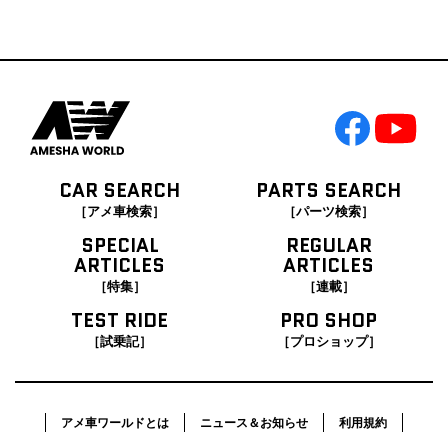
CAR SEARCH
PARTS SEARCH
［アメ車検索］
［パーツ検索］
SPECIAL
REGULAR
ARTICLES
ARTICLES
［特集］
［連載］
TEST RIDE
PRO SHOP
［試乗記］
［プロショップ］
アメ車ワールドとは
ニュース＆お知らせ
利用規約