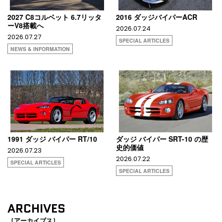
2027 C8コルベット 6.7リッタ
2016 ダッジバイパーACR
ーV8搭載へ
2026.07.24
2026.07.27
SPECIAL ARTICLES
NEWS & INFORMATION
1991 ダッジ バイパー RT/10
ダッジ バイパー SRT-10 の歴
史的価値
2026.07.23
2026.07.22
SPECIAL ARTICLES
SPECIAL ARTICLES
ARCHIVES
［アーカイブス］