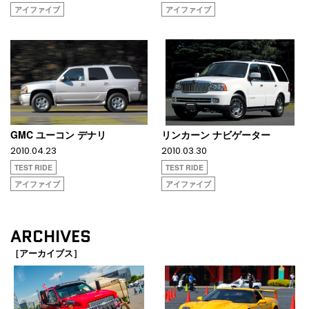
アイファイブ
アイファイブ
GMC ユーコン デナリ
リンカーン ナビゲーター
2010.04.23
2010.03.30
TEST RIDE
TEST RIDE
アイファイブ
アイファイブ
ARCHIVES
［アーカイブス］