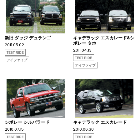
新旧 ダッジ デュランゴ
キャデラック エスカレード&シ
ボレー タホ
2011.05.02
2011.04.13
TEST RIDE
TEST RIDE
アイファイブ
アイファイブ
シボレー シルバラード
キャデラック エスカレード
2010.07.15
2010.06.30
TEST RIDE
TEST RIDE