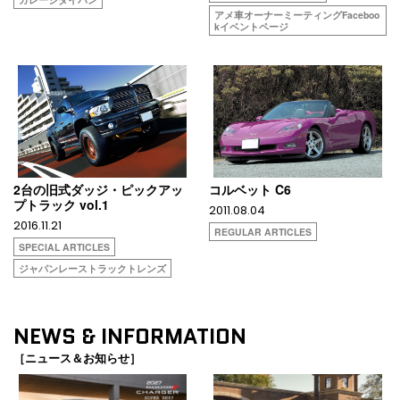
アメ車オーナーミーティングFaceboo
kイベントページ
2台の旧式ダッジ・ピックアッ
コルベット C6
プトラック vol.1
2011.08.04
2016.11.21
REGULAR ARTICLES
SPECIAL ARTICLES
ジャパンレーストラックトレンズ
NEWS & INFORMATION
［ニュース＆お知らせ］