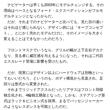
ナビゲーターは早くも2003年にモデルチェンジする。その
理由はベースとなるフォード・エクスペディションがフルモ
デルチェンジとなったからだ。
だが、それまでのナビゲーターと比べても、見た目の違い
はそれほど感じられない。デザイン的には「キープコンセプ
ト」。とにかく売れたモデルだけに、そのイメージを大きく
変えることはできなかったのだろう。
フロントマスクでいうなら、グリルの幅が上下左右デカク
なり、見る者に威圧感を与えるようになった。それは二代目
エスカレード登場に影響を受けたもの。
だが、現実にはデザイン以上にハードウェアは別物といっ
てもいいだろう。というのも、ボディ構造から見直され、足
回りは形式から変更された。
それまでリジッドアクスルだったリアサスはフロント同様
独立化され、4輪独立懸架となった。しかも、ステアリング形
式はラック＆ピニオン式を採用。まるでパッセンジャーカー
のようなレスポンスを可能としたのだ。