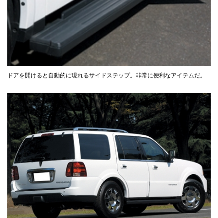
ドアを開けると自動的に現れるサイドステップ。非常に便利なアイテムだ。