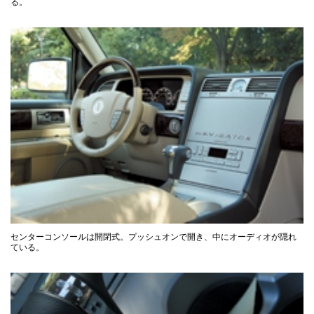
る。
センターコンソールは開閉式。プッシュオンで開き、中にオーディオが隠れ
ている。