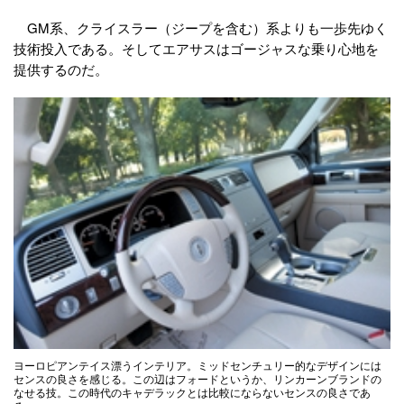
GM系、クライスラー（ジープを含む）系よりも一歩先ゆく
技術投入である。そしてエアサスはゴージャスな乗り心地を
提供するのだ。
ヨーロピアンテイス漂うインテリア。ミッドセンチュリー的なデザインには
センスの良さを感じる。この辺はフォードというか、リンカーンブランドの
なせる技。この時代のキャデラックとは比較にならないセンスの良さであ