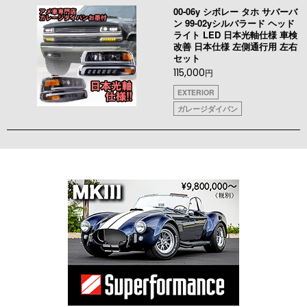
00-06y シボレー タホ サバーバ
ン 99-02yシルバラード ヘッド
ライト LED 日本光軸仕様 車検
改善 日本仕様 左側通行用 左右
セット
115,000
円
EXTERIOR
ガレージダイバン