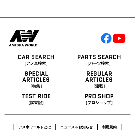
CAR SEARCH
PARTS SEARCH
［アメ車検索］
［パーツ検索］
SPECIAL
REGULAR
ARTICLES
ARTICLES
［特集］
［連載］
TEST RIDE
PRO SHOP
［試乗記］
［プロショップ］
アメ車ワールドとは
ニュース＆お知らせ
利用規約