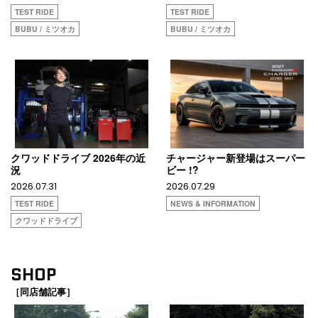
TEST RIDE
TEST RIDE
BUBU / ミツオカ
BUBU / ミツオカ
クワッドドライブ 2026年の近
チャージャー新登場はスーパー
況
ビー !?
2026.07.31
2026.07.29
TEST RIDE
NEWS & INFORMATION
クワッドドライブ
SHOP
［同店舗記事］