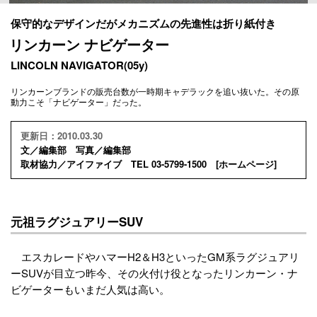
保守的なデザインだがメカニズムの先進性は折り紙付き
リンカーン ナビゲーター
LINCOLN NAVIGATOR(05y)
リンカーンブランドの販売台数が一時期キャデラックを追い抜いた。その原
動力こそ「ナビゲーター」だった。
更新日：2010.03.30
文／編集部 写真／編集部
取材協力／アイファイブ TEL 03-5799-1500 [
ホームページ
]
元祖ラグジュアリーSUV
エスカレードやハマーH2＆H3といったGM系ラグジュアリ
ーSUVが目立つ昨今、その火付け役となったリンカーン・ナ
ビゲーターもいまだ人気は高い。