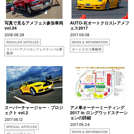
写真で見るアメフェス参加車両
AUTO-X(オートクロス)×アメフ
vol.04
ェス2017
2018.08.28
2017.09.08
REGULAR ARTICLES
NEWS & INFORMATION
スーパーアメリカンフェスティバル事
オートクロス事務局
務局
スーパーチャージャー・プロジ
アメ車オーナーミーティング
ェクト vol.2
2017 in ロングウッドステーシ
ョンの詳細
2017.06.12
2017.05.24
SPECIAL ARTICLES
NEWS & INFORMATION
ガレージダイバン