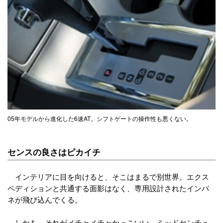
05年モデルから進化した6速AT。シフトゲートの操作性も悪くない。
センスの良さはピカイチ
インテリアに目を向けると、そこはまるで別世界。エクス
ペディションと共通する面影はなく、専用設計されたインパ
ネが飛び込んでくる。
しかも、それがメチャメチャかっこいい。ミッドセンチュ