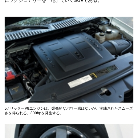
5.4リッターV8エンジンは、爆発的なパワー感はないが、洗練されたスムーズ
さを得られる。300hpを発生する。