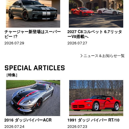
チャージャー新登場はスーパー
2027 C8コルベット 6.7リッタ
ビー !?
ーV8搭載へ
2026.07.29
2026.07.27
ニュース＆お知らせ一覧
SPECIAL ARTICLES
［特集］
2016 ダッジバイパーACR
1991 ダッジ バイパー RT/10
2026.07.24
2026.07.23