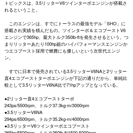
トピックスは、3.5リッターV6ツインターボエンジンが搭載さ
れるということ。
このエンジンは、すでにトーラスの最強モデル「SHO」に
搭載され実績を積んだもの。ツインターボ＆エコブーストV6
エンジンで365hp、最大トルク350lb-ftを発生させるという。つ
まりリッターあたり100hp超のハイパフォーマンスエンジンか
つエコブースト採用で燃費にも優しいという次世代エンジ
ン。
すでに日本で発売されている3.5リッターV6NAと2リッター
直4エコブーストターボエンジンが下記の通りだから、単純比
較として3.5リッターV6NA比で71hpアップとなっている。
●2リッター直4エコブーストターボ
243ps/5500rpm、トルク37.3kg-m/3000rpm
●3.5リッターV6NA
294ps/6500rpm、トルク35.2kg-m/4000rpm
●3.5リッターV6ツインターボエコブースト
365hp/5500rpm、トルク350lb-ft/1500-5000rpm