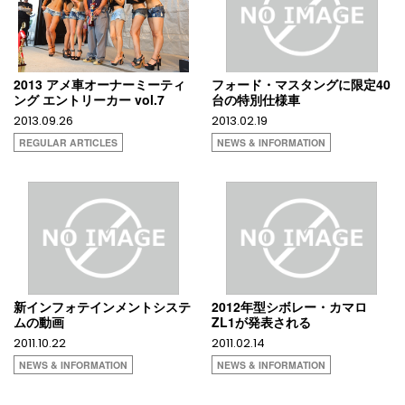
2013 アメ車オーナーミーティ
フォード・マスタングに限定40
ング エントリーカー vol.7
台の特別仕様車
2013.09.26
2013.02.19
REGULAR ARTICLES
NEWS & INFORMATION
新インフォテインメントシステ
2012年型シボレー・カマロ
ムの動画
ZL1が発表される
2011.10.22
2011.02.14
NEWS & INFORMATION
NEWS & INFORMATION