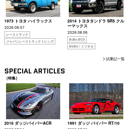
1973 トヨタ ハイラックス
2014 トヨタタンドラ SR5 クル
ーマックス
2026.08.07
2026.08.06
レーストラック
BuBu BCD
ジャパンレーストラックトレンズ
BUBU / ミツオカ
試乗記一覧
SPECIAL ARTICLES
［特集］
2016 ダッジバイパーACR
1991 ダッジ バイパー RT/10