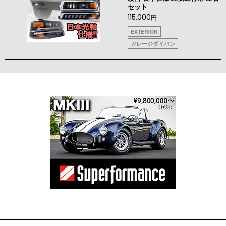
セット
115,000
円
EXTERIOR
ガレージダイバン