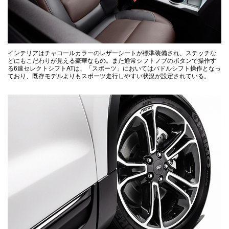
インテリアはチャコールカラーのレザーシートが標準装備され、ステッチな
どにもこだわりが見える豪華なもの。また通常シフトノブのボタンで操作す
る6速セレクトシフトATは、「スポーツ」においてはパドルシフト操作となっ
ており、既存モデルよりもスポーツ走行しやすい状況が設定されている。