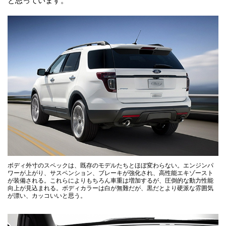
ボディ外寸のスペックは、既存のモデルたちとほぼ変わらない。エンジンパ
ワーが上がり、サスペンション、ブレーキが強化され、高性能エキゾースト
が装備される。これらによりもちろん車重は増加するが、圧倒的な動力性能
向上が見込まれる。ボディカラーは白が無難だが、黒だとより硬派な雰囲気
が漂い、カッコいいと思う。