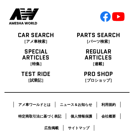
CAR SEARCH
PARTS SEARCH
［アメ車検索］
［パーツ検索］
SPECIAL
REGULAR
ARTICLES
ARTICLES
［特集］
［連載］
TEST RIDE
PRO SHOP
［試乗記］
［プロショップ］
アメ車ワールドとは
ニュース＆お知らせ
利用規約
特定商取引法に基づく表記
個人情報保護
会社概要
広告掲載
サイトマップ