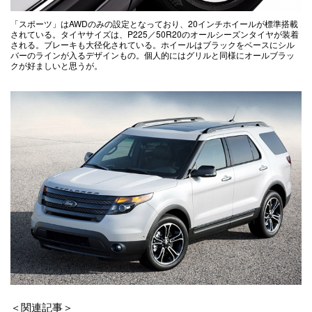
「スポーツ」はAWDのみの設定となっており、20インチホイールが標準搭載
されている。タイヤサイズは、P225／50R20のオールシーズンタイヤが装着
される。ブレーキも大径化されている。ホイールはブラックをベースにシル
バーのラインが入るデザインもの。個人的にはグリルと同様にオールブラッ
クが好ましいと思うが。
＜関連記事＞