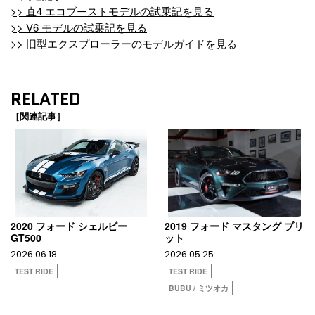
>> 直4 エコブーストモデルの試乗記を見る
>> V6 モデルの試乗記を見る
>> 旧型エクスプローラーのモデルガイドを見る
RELATED
［関連記事］
2020 フォード シェルビー
2019 フォード マスタング ブリ
GT500
ット
2026.06.18
2026.05.25
TEST RIDE
TEST RIDE
BUBU / ミツオカ