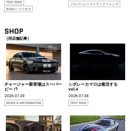
TEST RIDE
ジャパンレーストラックトレンズ
BUBU / ミツオカ
SHOP
［同店舗記事］
チャージャー新登場はスーパー
シボレーカマロは復活する
ビー !?
vol.4
2026.07.29
2026.07.28
NEWS & INFORMATION
TEST RIDE