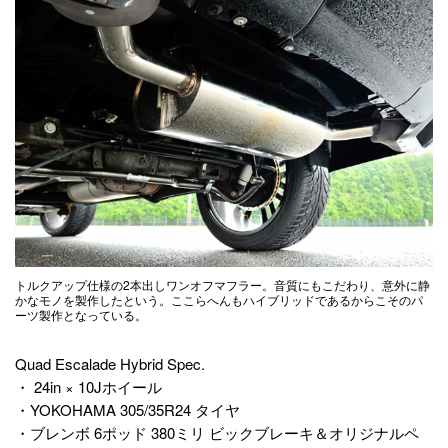
トルクアップ仕様の2本出しワンオフマフラー。音質にもこだわり、意外に静
かなモノを製作したという。ここらへんもハイブリッドであるからこそのパ
ーツ製作となっている。
Quad Escalade Hybrid Spec.
・ 24in × 10Jホイール
・YOKOHAMA 305/35R24 タイヤ
・ブレンボ 6ポッド 380ミリ ビックブレーキ＆オリジナルペ