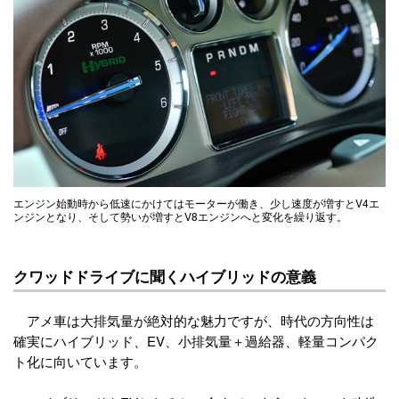
エンジン始動時から低速にかけてはモーターが働き、少し速度が増すとV4エ
ンジンとなり、そして勢いが増すとV8エンジンへと変化を繰り返す。
クワッドドライブに聞くハイブリッドの意義
アメ車は大排気量が絶対的な魅力ですが、時代の方向性は
確実にハイブリッド、EV、小排気量＋過給器、軽量コンパク
ト化に向いています。