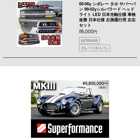
00-06y シボレー タホ サバーバ
ン 99-02yシルバラード ヘッド
ライト LED 日本光軸仕様 車検
改善 日本仕様 左側通行用 左右
セット
115,000
円
EXTERIOR
ガレージダイバン