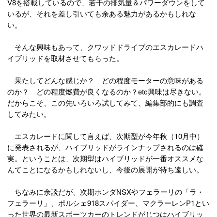
V8を搭載しているので、若干の排気量＆パワーダウンをして
いるが、それを差し引いても余ある魅力があるかもしれな
い。
そんな興味もあって、クワッドドライブのエスカレードハ
イブリッドを取材させてもらった。
果たしてどんな感じか？ どの程度モーターの意味がある
のか？ どの程度燃費が良くなるのか？etc興味は尽きない。
だからこそ、この先いろいろ試してみて、編集部的にも調査
してみたい。
エスカレードに関して言えば、次期型が今年秋（10月中）
に発表されるが、ハイブリッドがラインナップされるのは確
実。ということは、次期型はハイブリッドが一番オススメな
んてことになるかもしれないし、今後の展開が待ち遠しい。
ちなみに余談だが、次期ホンダNSXやフェラーリの「ラ・
フェラーリ」、ポルシェ918スパイダー、マクラーレンP1とい
った世界の最新スポーツカーのトレンドがじつはハイブリッ