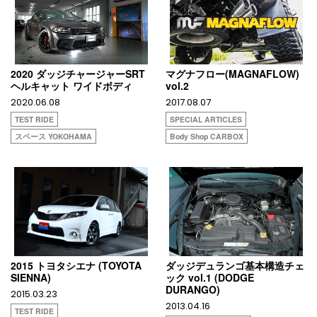
2020 ダッジチャージャーSRT
マグナフロー(MAGNAFLOW)
ヘルキャット ワイドボディ
vol.2
2020.06.08
2017.08.07
TEST RIDE
SPECIAL ARTICLES
スペース YOKOHAMA
Body Shop CARBOX
2015 トヨタシエナ (TOYOTA
ダッジデュランゴ基本構造チェ
SIENNA)
ック vol.1 (DODGE
DURANGO)
2015.03.23
2013.04.16
TEST RIDE