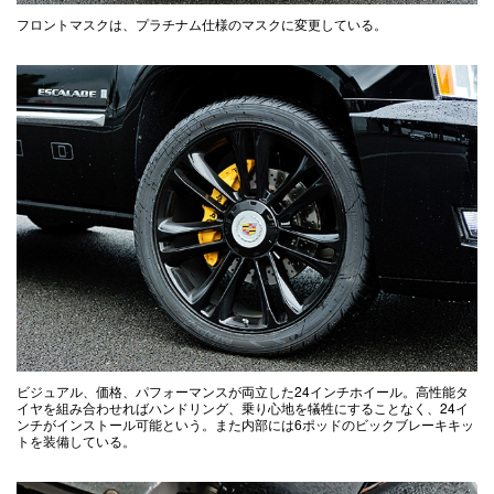
フロントマスクは、プラチナム仕様のマスクに変更している。
ビジュアル、価格、パフォーマンスが両立した24インチホイール。高性能タ
イヤを組み合わせればハンドリング、乗り心地を犠牲にすることなく、24イ
ンチがインストール可能という。また内部には6ポッドのビックブレーキキッ
トを装備している。