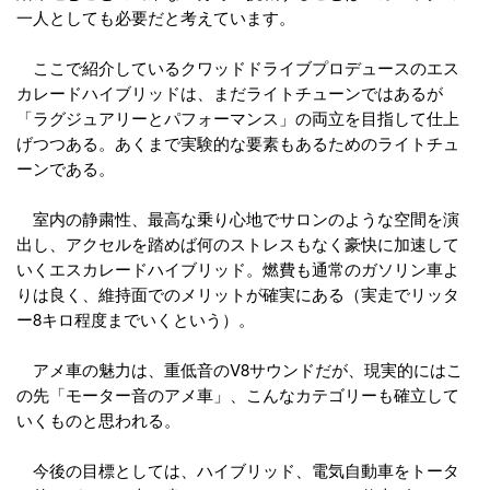
一人としても必要だと考えています。
ここで紹介しているクワッドドライブプロデュースのエス
カレードハイブリッドは、まだライトチューンではあるが
「ラグジュアリーとパフォーマンス」の両立を目指して仕上
げつつある。あくまで実験的な要素もあるためのライトチュ
ーンである。
室内の静粛性、最高な乗り心地でサロンのような空間を演
出し、アクセルを踏めば何のストレスもなく豪快に加速して
いくエスカレードハイブリッド。燃費も通常のガソリン車よ
りは良く、維持面でのメリットが確実にある（実走でリッタ
ー8キロ程度までいくという）。
アメ車の魅力は、重低音のV8サウンドだが、現実的にはこ
の先「モーター音のアメ車」、こんなカテゴリーも確立して
いくものと思われる。
今後の目標としては、ハイブリッド、電気自動車をトータ