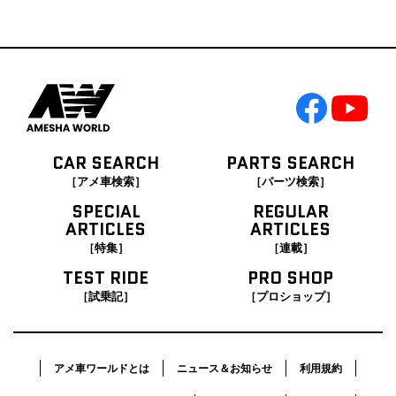
CAR SEARCH
PARTS SEARCH
［アメ車検索］
［パーツ検索］
SPECIAL
REGULAR
ARTICLES
ARTICLES
［特集］
［連載］
TEST RIDE
PRO SHOP
［試乗記］
［プロショップ］
アメ車ワールドとは
ニュース＆お知らせ
利用規約