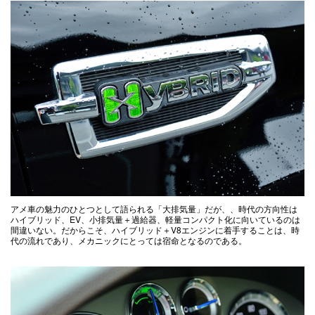
アメ車の魅力のひとつとして語られる「大排気量」だが、、時代の方向性は
ハイブリッド、EV、小排気量＋過給器、軽量コンパクト化に向いているのは
間違いない。だからこそ、ハイブリッド＋V8エンジンに着手することは、時
代の流れであり、メカニックにとっては宿命となるのである。