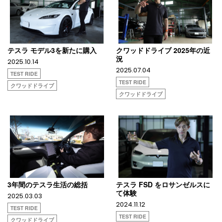
テスラ モデル3を新たに購入
クワッドドライブ 2025年の近
況
2025.10.14
2025.07.04
TEST RIDE
TEST RIDE
クワッドドライブ
クワッドドライブ
3年間のテスラ生活の総括
テスラ FSD をロサンゼルスに
て体験
2025.03.03
2024.11.12
TEST RIDE
TEST RIDE
クワッドドライブ