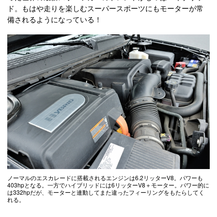
ド。もはや走りを楽しむスーパースポーツにもモーターが常
備されるようになっている！
ノーマルのエスカレードに搭載されるエンジンは6.2リッターV8。パワーも
403hpとなる。一方でハイブリッドには6リッターV8＋モーター。パワー的に
は332hpだが、モーターと連動してまた違ったフィーリングをもたらしてく
れる。