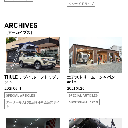
クワッドドライブ
ARCHIVES
［アーカイブス］
THULE テプイ ルーフトップテ
エアストリーム・ジャパン
ント
vol.2
2021.06.11
2021.01.20
SPECIAL ARTICLES
SPECIAL ARTICLES
スーリー輸入代理店阿部商会公式サイ
AIRSTREAM JAPAN
ト