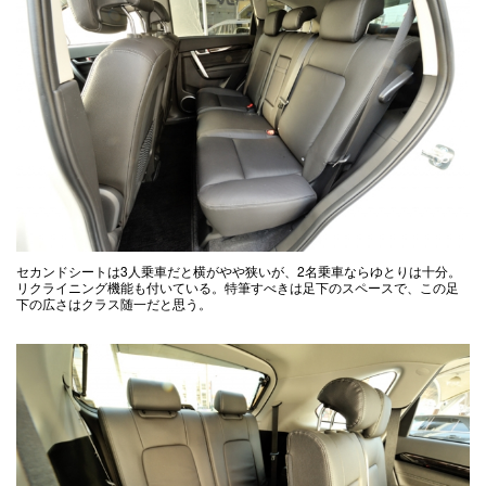
セカンドシートは3人乗車だと横がやや狭いが、2名乗車ならゆとりは十分。
リクライニング機能も付いている。特筆すべきは足下のスペースで、この足
下の広さはクラス随一だと思う。