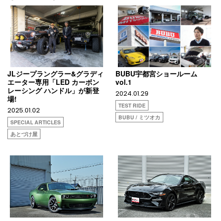
JLジープラングラー&グラディ
BUBU宇都宮ショールーム
エーター専用「LED カーボン
vol.1
レーシング ハンドル」が新登
2024.01.29
場!
TEST RIDE
2025.01.02
BUBU / ミツオカ
SPECIAL ARTICLES
あとづけ屋