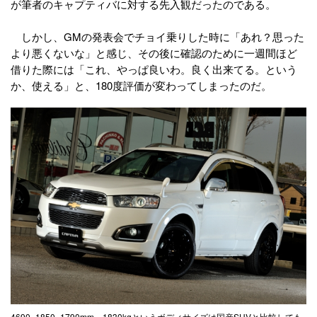
が筆者のキャプティバに対する先入観だったのである。
しかし、GMの発表会でチョイ乗りした時に「あれ？思った
より悪くないな」と感じ、その後に確認のために一週間ほど
借りた際には「これ、やっぱ良いわ。良く出来てる。という
か、使える」と、180度評価が変わってしまったのだ。
4690×1850×1790mm、1830kgというボディサイズは国産SUVと比較しても