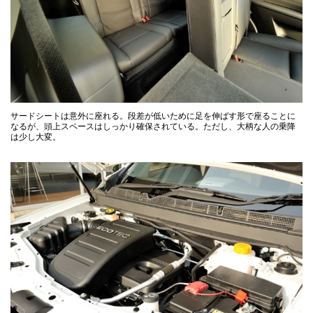
サードシートは意外に座れる。段差が低いために足を伸ばす形で座ることに
なるが、頭上スペースはしっかり確保されている。ただし、大柄な人の乗降
は少し大変。