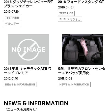
2018 ダッジチャレンジャーR/T
2018 フォードマスタング GT
プラス シェイカー
2019.04.24
2019.07.16
TEST RIDE
TEST RIDE
BUBU / ミツオカ
ベルエアー
2013年型 キャデラックATS ワ
GM、世界初のフロントセンタ
ールドプレミア
ーエアバッグ実用化
2012.01.10
2011.10.03
NEWS & INFORMATION
NEWS & INFORMATION
NEWS & INFORMATION
［ニュース＆お知らせ］