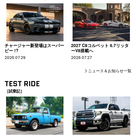
チャージャー新登場はスーパー
2027 C8コルベット 6.7リッタ
ビー !?
ーV8搭載へ
2026.07.29
2026.07.27
ニュース＆お知らせ一覧
TEST RIDE
［試乗記］