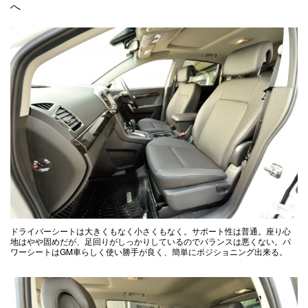
へ
ドライバーシートは大きくもなく小さくもなく。サポート性は普通。座り心
地はやや固めだが、足回りがしっかりしているのでバランスは悪くない。パ
ワーシートはGM車らしく使い勝手が良く、簡単にポジショニング出来る。