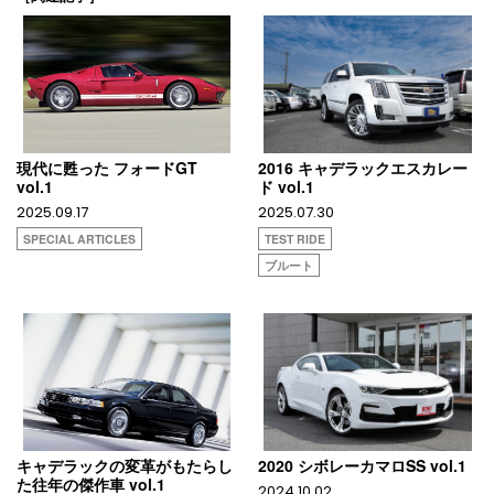
現代に甦った フォードGT
2016 キャデラックエスカレー
vol.1
ド vol.1
2025.09.17
2025.07.30
SPECIAL ARTICLES
TEST RIDE
ブルート
キャデラックの変革がもたらし
2020 シボレーカマロSS vol.1
た往年の傑作車 vol.1
2024.10.02