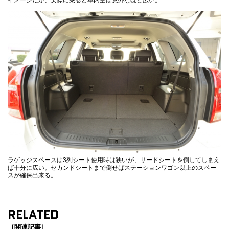
ラゲッジスペースは3列シート使用時は狭いが、サードシートを倒してしまえ
ば十分に広い。セカンドシートまで倒せばステーションワゴン以上のスペー
スが確保出来る。
RELATED
［関連記事］