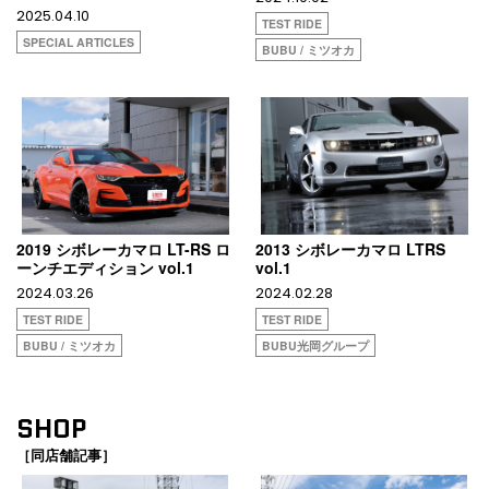
2025.04.10
TEST RIDE
SPECIAL ARTICLES
BUBU / ミツオカ
2019 シボレーカマロ LT-RS ロ
2013 シボレーカマロ LTRS
ーンチエディション vol.1
vol.1
2024.03.26
2024.02.28
TEST RIDE
TEST RIDE
BUBU / ミツオカ
BUBU光岡グループ
SHOP
［同店舗記事］