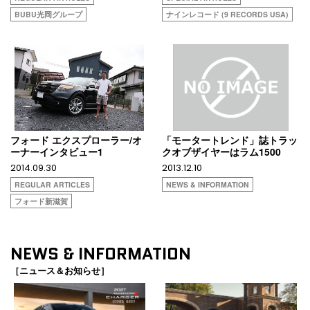
BUBU光岡グループ
ナインレコード (9 RECORDS USA)
フォード エクスプローラー/オ
「モータートレンド」誌トラッ
ーナーインタビュー1
クオブザイヤーはラム1500
2014.09.30
2013.12.10
REGULAR ARTICLES
NEWS & INFORMATION
フォード新滋賀
NEWS & INFORMATION
［ニュース＆お知らせ］