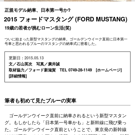
正規モデル納車、日本第一号か?
2015 フォードマスタング (FORD MUSTANG)
19歳の若者が挑むローン生活(笑)
ついに始まった新型マスタングの納車。ゴールデンウイーク直前に日本第一
号車と思われるブルーのマスタングの納車式に密着した。
更新日：2015.05.13
文／石山英次 写真／廣井誠
取材協力／フォード新滋賀 TEL 0749-28-1149 [
ホームページ
]
[
詳細情報
]
筆者も初めて見たブルーの実車
ゴールデンウイーク直前に納車されるという新型マスタン
グ。もしかしたら「日本第一号車かも」と新幹線に飛び乗っ
た。ゴールデンウイーク直前ということで、東京発の新幹線