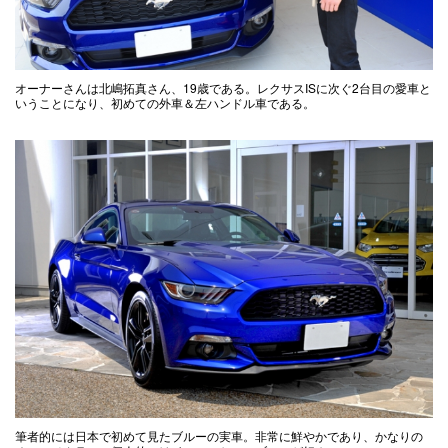
オーナーさんは北嶋拓真さん、19歳である。レクサスISに次ぐ2台目の愛車と
いうことになり、初めての外車＆左ハンドル車である。
筆者的には日本で初めて見たブルーの実車。非常に鮮やかであり、かなりの