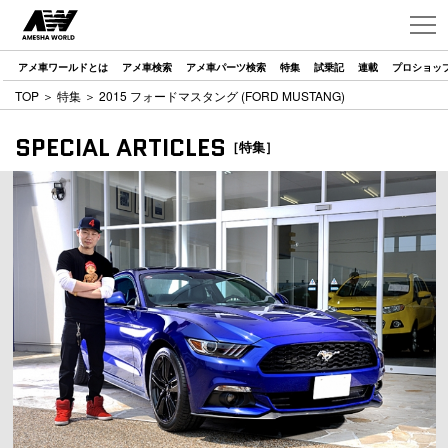
アメ車ワールドとは
アメ車検索
アメ車パーツ検索
特集
試乗記
連載
プロショッ
TOP
＞
特集
＞ 2015 フォードマスタング (FORD MUSTANG)
SPECIAL ARTICLES
［特集］