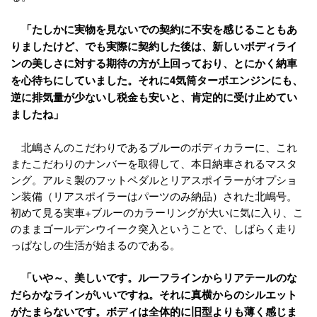
「たしかに実物を見ないでの契約に不安を感じることもあ
りましたけど、でも実際に契約した後は、新しいボディライ
ンの美しさに対する期待の方が上回っており、とにかく納車
を心待ちにしていました。それに4気筒ターボエンジンにも、
逆に排気量が少ないし税金も安いと、肯定的に受け止めてい
ましたね」
北嶋さんのこだわりであるブルーのボディカラーに、これ
またこだわりのナンバーを取得して、本日納車されるマスタ
ング。アルミ製のフットペダルとリアスポイラーがオプショ
ン装備（リアスポイラーはパーツのみ納品）された北嶋号。
初めて見る実車+ブルーのカラーリングが大いに気に入り、こ
のままゴールデンウイーク突入ということで、しばらく走り
っぱなしの生活が始まるのである。
「いや～、美しいです。ルーフラインからリアテールのな
だらかなラインがいいですね。それに真横からのシルエット
がたまらないです。ボディは全体的に旧型よりも薄く感じま