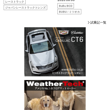
レーストラック
BuBu BCD
ジャパンレーストラックトレンズ
BUBU / ミツオカ
試乗記一覧