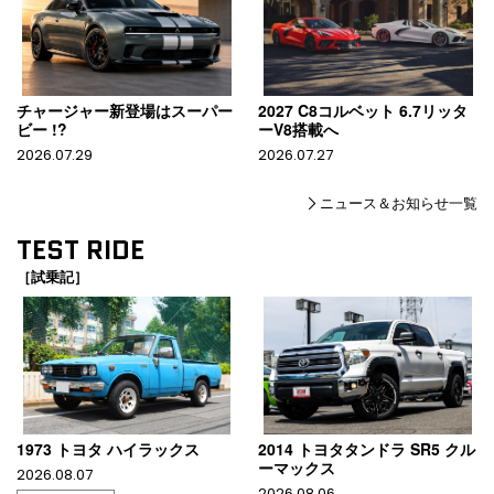
チャージャー新登場はスーパー
2027 C8コルベット 6.7リッタ
ビー !?
ーV8搭載へ
2026.07.29
2026.07.27
ニュース＆お知らせ一覧
TEST RIDE
［試乗記］
1973 トヨタ ハイラックス
2014 トヨタタンドラ SR5 クル
ーマックス
2026.08.07
2026.08.06