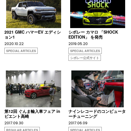
2021 GMC ハマーEV エディシ
シボレー カマロ 「SHOCK
ョン1
EDITION」 を発売
2020.10.22
2019.05.20
SPECIAL ARTICLES
SPECIAL ARTICLES
シボレー公式サイト
第12回 ぐんま輸入車フェア in
ナインレコードのコンピュータ
ビエント高崎
ーチューニング
2017.09.30
2017.06.09
REGULAR ARTICLES
SPECIAL ARTICLES