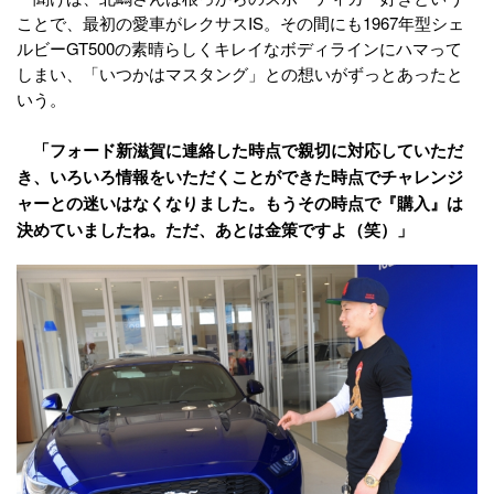
ことで、最初の愛車がレクサスIS。その間にも1967年型シェ
ルビーGT500の素晴らしくキレイなボディラインにハマって
しまい、「いつかはマスタング」との想いがずっとあったと
いう。
「フォード新滋賀に連絡した時点で親切に対応していただ
き、いろいろ情報をいただくことができた時点でチャレンジ
ャーとの迷いはなくなりました。もうその時点で『購入』は
決めていましたね。ただ、あとは金策ですよ（笑）」