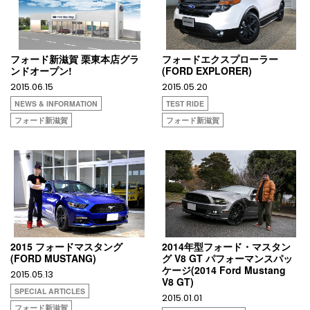
フォード新滋賀 栗東本店グラ
フォードエクスプローラー
ンドオープン!
(FORD EXPLORER)
2015.06.15
2015.05.20
NEWS & INFORMATION
TEST RIDE
フォード新滋賀
フォード新滋賀
2015 フォードマスタング
2014年型フォード・マスタン
(FORD MUSTANG)
グ V8 GT パフォーマンスパッ
ケージ(2014 Ford Mustang
2015.05.13
V8 GT)
SPECIAL ARTICLES
2015.01.01
フォード新滋賀