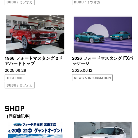
BUBU / ミツオカ
BUBU / ミツオカ
1966 フォードマスタング 2ド
2026 フォードマスタング FXパ
アハードトップ
ッケージ
2025.06.29
2025.06.12
TEST RIDE
NEWS & INFORMATION
BUBU / ミツオカ
SHOP
［同店舗記事］