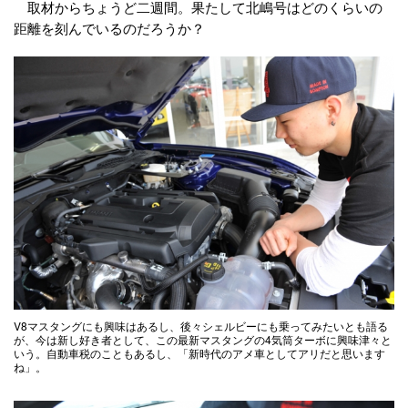
取材からちょうど二週間。果たして北嶋号はどのくらいの
距離を刻んでいるのだろうか？
V8マスタングにも興味はあるし、後々シェルビーにも乗ってみたいとも語る
が、今は新し好き者として、この最新マスタングの4気筒ターボに興味津々と
いう。自動車税のこともあるし、「新時代のアメ車としてアリだと思います
ね」。