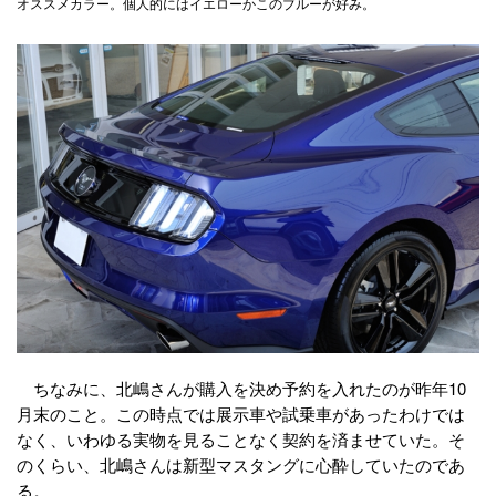
オススメカラー。個人的にはイエローかこのブルーが好み。
ちなみに、北嶋さんが購入を決め予約を入れたのが昨年10
月末のこと。この時点では展示車や試乗車があったわけでは
なく、いわゆる実物を見ることなく契約を済ませていた。そ
のくらい、北嶋さんは新型マスタングに心酔していたのであ
る。