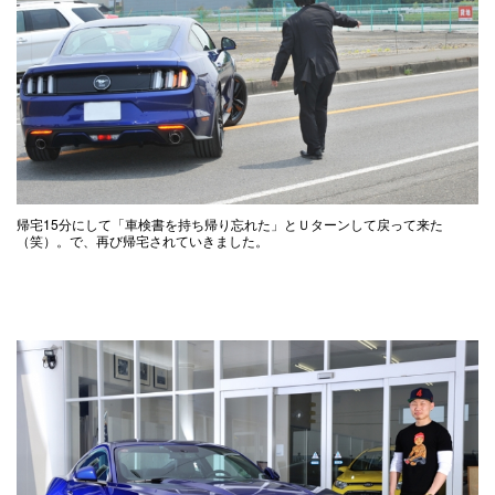
帰宅15分にして「車検書を持ち帰り忘れた」とＵターンして戻って来た
（笑）。で、再び帰宅されていきました。