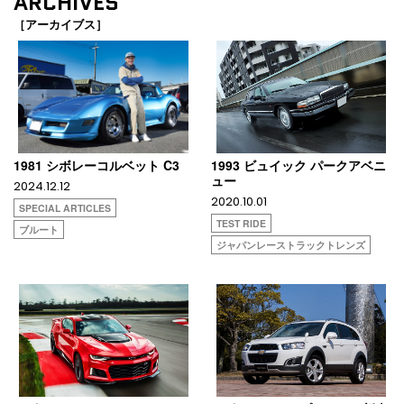
ARCHIVES
［アーカイブス］
1981 シボレーコルベット C3
1993 ビュイック パークアベニ
ュー
2024.12.12
2020.10.01
SPECIAL ARTICLES
TEST RIDE
ブルート
ジャパンレーストラックトレンズ