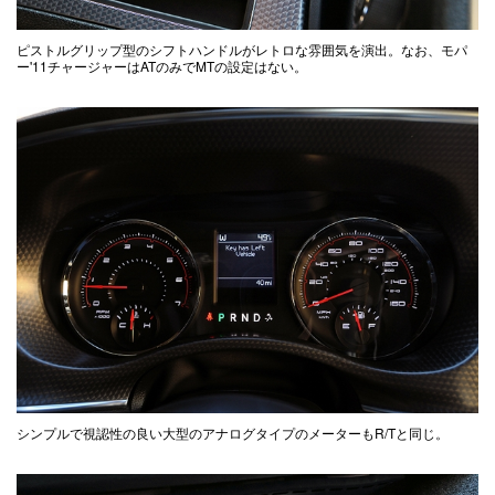
ピストルグリップ型のシフトハンドルがレトロな雰囲気を演出。なお、モパ
ー'11チャージャーはATのみでMTの設定はない。
シンプルで視認性の良い大型のアナログタイプのメーターもR/Tと同じ。