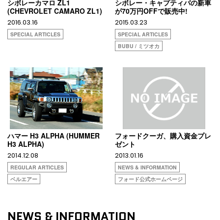
シボレーカマロ ZL1
シボレー・キャプティバの新車
(CHEVROLET CAMARO ZL1)
が70万円OFFで販売中!
2016.03.16
2015.03.23
SPECIAL ARTICLES
SPECIAL ARTICLES
BUBU / ミツオカ
ハマー H3 ALPHA (HUMMER
フォードクーガ、購入資金プレ
H3 ALPHA)
ゼント
2014.12.08
2013.01.16
REGULAR ARTICLES
NEWS & INFORMATION
ベルエアー
フォード公式ホームページ
NEWS & INFORMATION