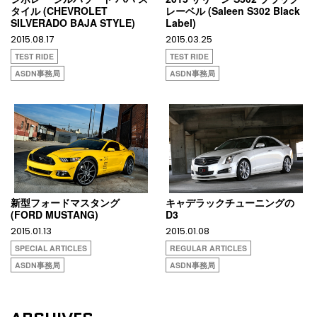
タイル (CHEVROLET
レーベル (Saleen S302 Black
SILVERADO BAJA STYLE)
Label)
2015.08.17
2015.03.25
TEST RIDE
TEST RIDE
ASDN事務局
ASDN事務局
新型フォードマスタング
キャデラックチューニングの
(FORD MUSTANG)
D3
2015.01.13
2015.01.08
SPECIAL ARTICLES
REGULAR ARTICLES
ASDN事務局
ASDN事務局