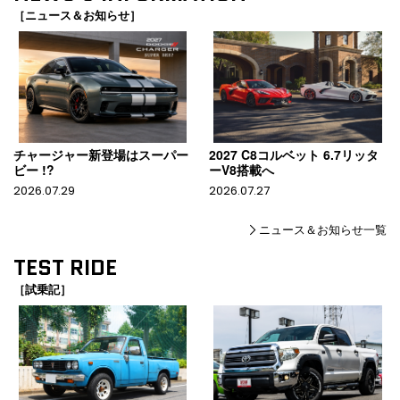
［ニュース＆お知らせ］
チャージャー新登場はスーパー
2027 C8コルベット 6.7リッタ
ビー !?
ーV8搭載へ
2026.07.29
2026.07.27
ニュース＆お知らせ一覧
TEST RIDE
［試乗記］