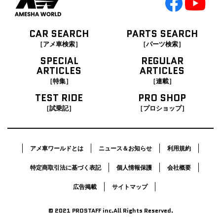
CAR SEARCH
PARTS SEARCH
［アメ車検索］
［パーツ検索］
SPECIAL
REGULAR
ARTICLES
ARTICLES
［特集］
［連載］
TEST RIDE
PRO SHOP
［試乗記］
［プロショップ］
アメ車ワールドとは
ニュース＆お知らせ
利用規約
特定商取引法に基づく表記
個人情報保護
会社概要
広告掲載
サイトマップ
© 2021 PROSTAFF inc.All Rights Reserved.