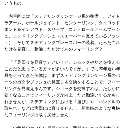
いうもの。
内容的には「ステアリングリンケージ系の整備」。アイド
ラアーム、ボールジョイント、センターリンク、タイロッド
エンド＆インアウト、スリーブ、コントロールアームブッシ
ュ、エンドリンクブッシュ（スエーバーを支えているブッシ
ュ）、そしてステアリングブレースバーの装着。たったこれ
だけを見直し、整備しただけであのフィーリング？
「『足回りを見直す』というと、ショックやサスを換える
ことだと思っている方々が多いのですが、すでに20年近い年
月を走ってきた個体は、まずステアリングリンケージ系のパ
ーツのガタやブッシュの見直し＆交換をすることで、フィー
リングが見違えるんです。ショックを交換すれば、たしかに
硬くなることでフィーリングが向上したと勘違いするかもし
れませんが、ステアリングにおける「遊び」や「ハンドルの
取られ」などは実際には直りませんし、新車時のような爽快
なフィーリングは取り戻せません。
この年代のカマロに必要なのは、新品のショックやサスペ