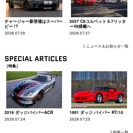
チャージャー新登場はスーパー
2027 C8コルベット 6.7リッタ
ビー !?
ーV8搭載へ
2026.07.29
2026.07.27
ニュース＆お知らせ一覧
SPECIAL ARTICLES
［特集］
2016 ダッジバイパーACR
1991 ダッジ バイパー RT/10
2026.07.24
2026.07.23
特集一覧