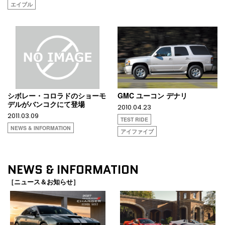
エイブル
シボレー・コロラドのショーモ
GMC ユーコン デナリ
デルがバンコクにて登場
2010.04.23
2011.03.09
TEST RIDE
NEWS & INFORMATION
アイファイブ
NEWS & INFORMATION
［ニュース＆お知らせ］