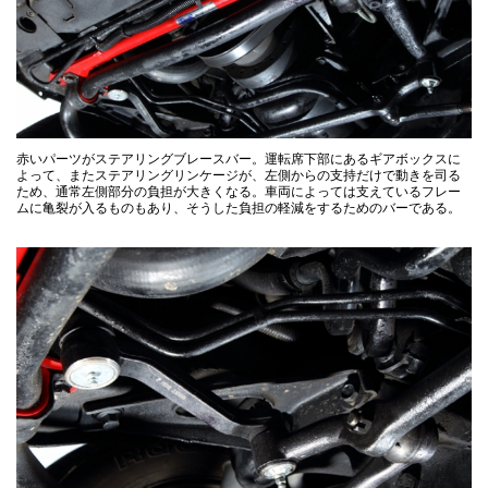
赤いパーツがステアリングブレースバー。運転席下部にあるギアボックスに
よって、またステアリングリンケージが、左側からの支持だけで動きを司る
ため、通常左側部分の負担が大きくなる。車両によっては支えているフレー
ムに亀裂が入るものもあり、そうした負担の軽減をするためのバーである。