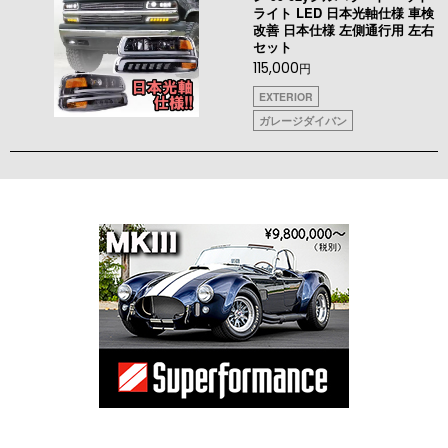
ライト LED 日本光軸仕様 車検
改善 日本仕様 左側通行用 左右
セット
115,000
円
EXTERIOR
ガレージダイバン