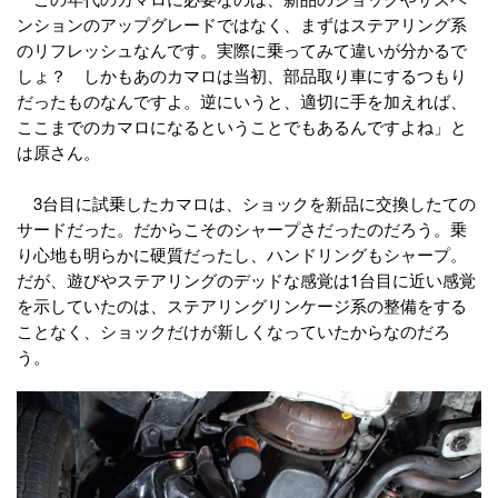
ンションのアップグレードではなく、まずはステアリング系
のリフレッシュなんです。実際に乗ってみて違いが分かるで
しょ？ しかもあのカマロは当初、部品取り車にするつもり
だったものなんですよ。逆にいうと、適切に手を加えれば、
ここまでのカマロになるということでもあるんですよね」と
は原さん。
3台目に試乗したカマロは、ショックを新品に交換したての
サードだった。だからこそのシャープさだったのだろう。乗
り心地も明らかに硬質だったし、ハンドリングもシャープ。
だが、遊びやステアリングのデッドな感覚は1台目に近い感覚
を示していたのは、ステアリングリンケージ系の整備をする
ことなく、ショックだけが新しくなっていたからなのだろ
う。