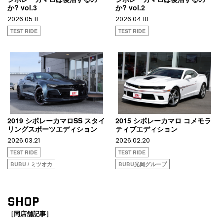
か? vol.3
か? vol.2
2026.05.11
2026.04.10
TEST RIDE
TEST RIDE
2019 シボレーカマロSS スタイ
2015 シボレーカマロ コメモラ
リングスポーツエディション
ティブエディション
2026.03.21
2026.02.20
TEST RIDE
TEST RIDE
BUBU / ミツオカ
BUBU光岡グループ
SHOP
［同店舗記事］