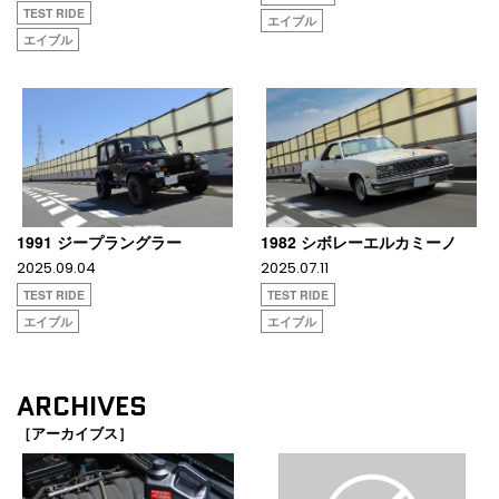
TEST RIDE
エイブル
エイブル
1991 ジープラングラー
1982 シボレーエルカミーノ
2025.09.04
2025.07.11
TEST RIDE
TEST RIDE
エイブル
エイブル
ARCHIVES
［アーカイブス］