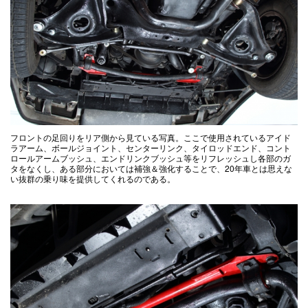
フロントの足回りをリア側から見ている写真。ここで使用されているアイド
ラアーム、ボールジョイント、センターリンク、タイロッドエンド、コント
ロールアームブッシュ、エンドリンクブッシュ等をリフレッシュし各部のガ
タをなくし、ある部分においては補強＆強化することで、20年車とは思えな
い抜群の乗り味を提供してくれるのである。