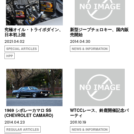
究極オイル・トライボダイン、
新型ジープチェロキー、国内販
日本初上陸
売開始
2021.04.02
2014.04.30
SPECIAL ARTICLES
NEWS & INFORMATION
HPP
1969 シボレーカマロ SS
WTCCレース、鈴鹿開催記念パ
(CHEVROLET CAMARO)
ーティ
2014.04.23
2011.10.19
REGULAR ARTICLES
NEWS & INFORMATION