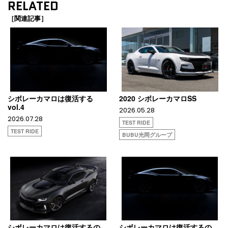
RELATED
［関連記事］
シボレーカマロは復活する
2020 シボレーカマロSS
vol.4
2026.05.28
2026.07.28
TEST RIDE
TEST RIDE
BUBU光岡グループ
シボレーカマロは復活するの
シボレーカマロは復活するの