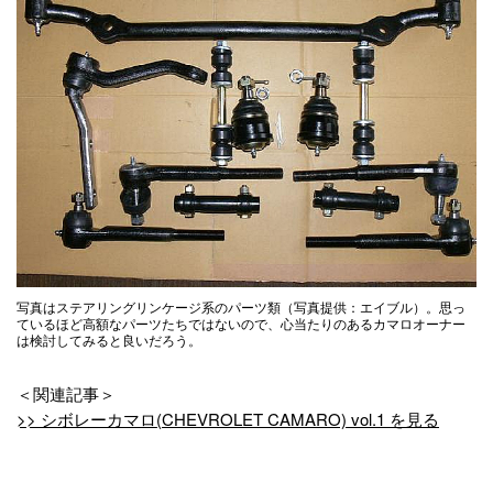
写真はステアリングリンケージ系のパーツ類（写真提供：エイブル）。思っ
ているほど高額なパーツたちではないので、心当たりのあるカマロオーナー
は検討してみると良いだろう。
＜関連記事＞
>> シボレーカマロ(CHEVROLET CAMARO) vol.1 を見る