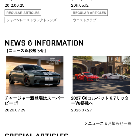
2012.06.25
2011.05.12
REGULAR ARTICLES
REGULAR ARTICLES
ジャパンレーストラックトレンズ
ウエストクラブ
NEWS & INFORMATION
［ニュース＆お知らせ］
チャージャー新登場はスーパー
2027 C8コルベット 6.7リッタ
ビー !?
ーV8搭載へ
2026.07.29
2026.07.27
ニュース＆お知らせ一覧