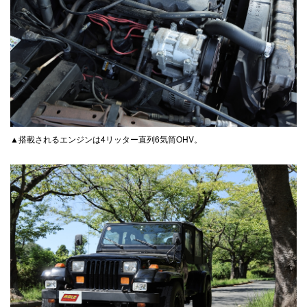
▲搭載されるエンジンは4リッター直列6気筒OHV。