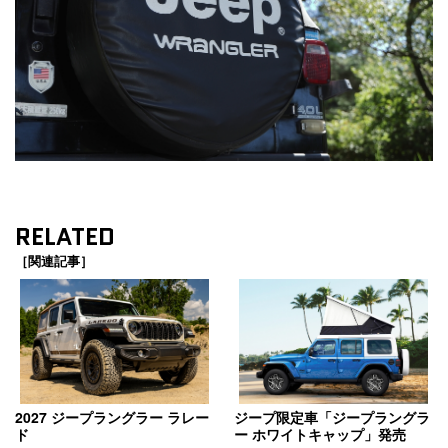
RELATED
［関連記事］
2027 ジープラングラー ラレー
ジープ限定車「ジープラングラ
ド
ー ホワイトキャップ」発売