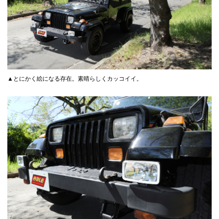
▲とにかく絵になる存在。素晴らしくカッコイイ。