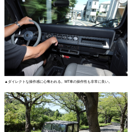
▲ダイレクトな操作感に心奪われる。MT車の操作性も非常に良い。