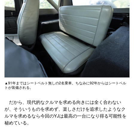
▲91年まではシートベルト無しの2名乗車。ちなみに92年からはシートベル
トが装備される。
だから、現代的なクルマを求める向きには全く合わない
が、そういうものを求めず、楽しさだけを追求したようなク
ルマを求めるなら今回のYJは最高の一台になり得る可能性を
秘めている。