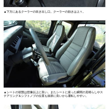
▲下方にあるクーラーの吹き出し口。クーラーの効きは上々。
▲シートの状態は想像以上に良い。またシートに座った瞬間の見晴らしやス
テアリング＆シフトノブの位置も抜群に良いから運転しやすい。