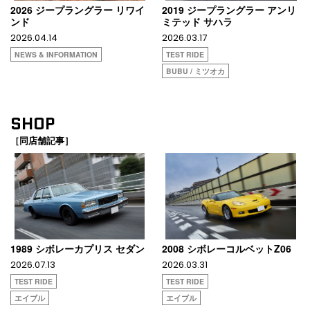
2026 ジープラングラー リワイ
2019 ジープラングラー アンリ
ンド
ミテッド サハラ
2026.04.14
2026.03.17
NEWS & INFORMATION
TEST RIDE
BUBU / ミツオカ
SHOP
［同店舗記事］
1989 シボレーカプリス セダン
2008 シボレーコルベットZ06
2026.07.13
2026.03.31
TEST RIDE
TEST RIDE
エイブル
エイブル