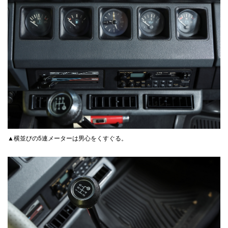
▲横並びの5連メーターは男心をくすぐる。