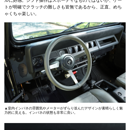
トが明確でクラッチの難しさも皆無であるから、正直、めち
ゃくちゃ楽しい。
▲室内インパネの雰囲気やメーターがずらり並んだデザインが素晴らしく魅
力的に見える。インパネの状態も非常に良い。