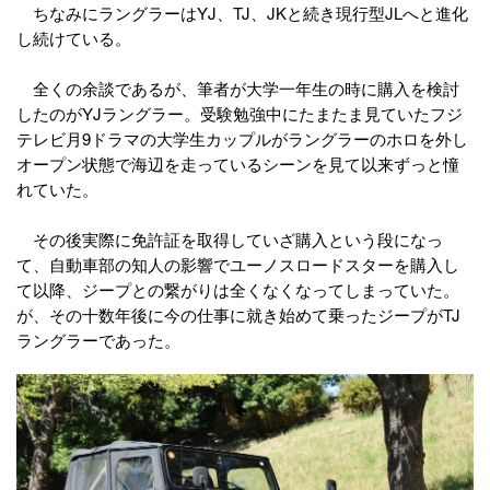
ちなみにラングラーはYJ、TJ、JKと続き現行型JLへと進化
し続けている。
全くの余談であるが、筆者が大学一年生の時に購入を検討
したのがYJラングラー。受験勉強中にたまたま見ていたフジ
テレビ月9ドラマの大学生カップルがラングラーのホロを外し
オープン状態で海辺を走っているシーンを見て以来ずっと憧
れていた。
その後実際に免許証を取得していざ購入という段になっ
て、自動車部の知人の影響でユーノスロードスターを購入し
て以降、ジープとの繋がりは全くなくなってしまっていた。
が、その十数年後に今の仕事に就き始めて乗ったジープがTJ
ラングラーであった。