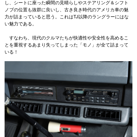
し、シートに座った瞬間の見晴らしやステアリング＆シフト
ノブの位置も抜群に良いし、古き良き時代のアメリカ車の魅
力が詰まっていると思う。これはTJ以降のラングラーにはな
い魅力である。
すなわち、現代のクルマたちが快適性や安全性を高めるこ
とを重視するあまり失ってしまった「モノ」が全て詰まって
いる！