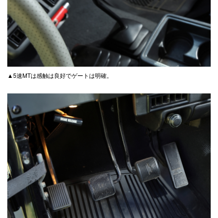
▲5速MTは感触は良好でゲートは明確。