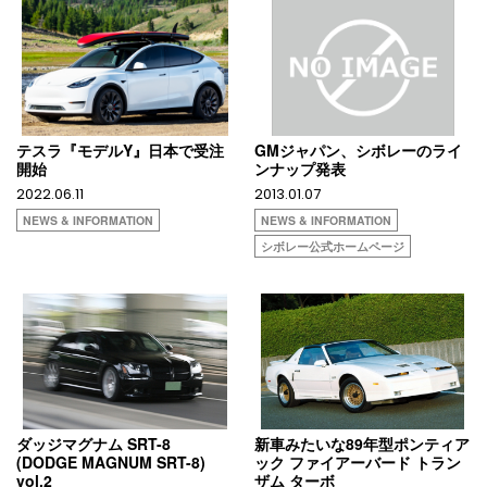
テスラ『モデルY』日本で受注
GMジャパン、シボレーのライ
開始
ンナップ発表
2022.06.11
2013.01.07
NEWS & INFORMATION
NEWS & INFORMATION
シボレー公式ホームページ
ダッジマグナム SRT-8
新車みたいな89年型ポンティア
(DODGE MAGNUM SRT-8)
ック ファイアーバード トラン
vol,2
ザム ターボ