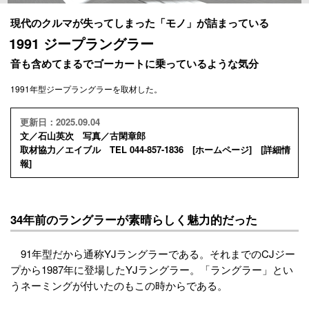
現代のクルマが失ってしまった「モノ」が詰まっている
1991 ジープラングラー
音も含めてまるでゴーカートに乗っているような気分
1991年型ジープラングラーを取材した。
更新日：2025.09.04
文／石山英次 写真／古閑章郎
取材協力／エイブル TEL 044-857-1836 [
ホームページ
] [
詳細情
報
]
34年前のラングラーが素晴らしく魅力的だった
91年型だから通称YJラングラーである。それまでのCJジー
プから1987年に登場したYJラングラー。「ラングラー」とい
うネーミングが付いたのもこの時からである。