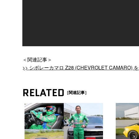
＜関連記事＞
>> シボレーカマロ Z28 (CHEVROLET CAMARO) 
RELATED
［関連記事］