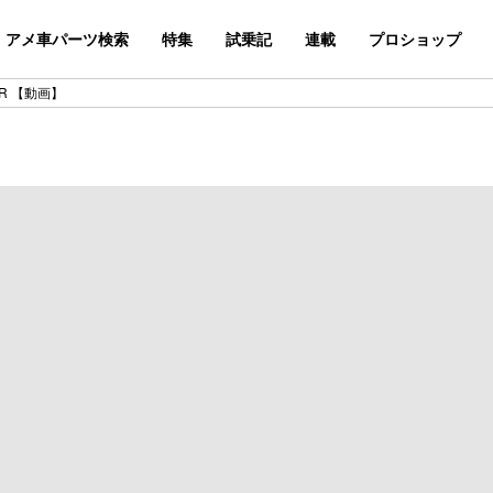
アメ車パーツ検索
特集
試乗記
連載
プロショップ
T-R 【動画】