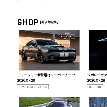
SHOP
［同店舗記事］
チャージャー新登場はスーパービー !?
シボレーカマロ
2026.07.29
2026.07.28
NEWS & INFORMATION
TEST RIDE