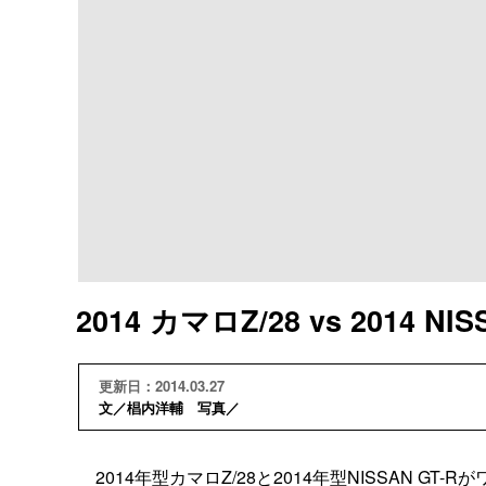
2014 カマロZ/28 vs 2014 N
更新日：2014.03.27
文／椙内洋輔 写真／
2014年型カマロZ/28と2014年型NISSAN 