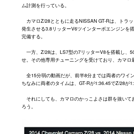
ム計測を行っている。
カマロZ/28とともに走るNISSAN GT-Rは、ト
発生させる3.8リッターV6ツインターボエンジンを
完備する。
一方、Z/28は、LS7型の7リッターV8を搭載し、50
せ。その他専用チューニングを受けており、カマロ
全15分弱の動画だが、前半8分までは両者のワイ
ちなみに両者のタイムは、GT-Rが1:36.45でZ/28が
それにしても、カマロのかっこよさは群を抜いてお
ろう。