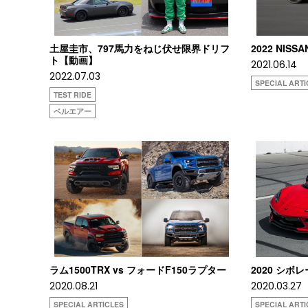
土屋圭市、797馬力をねじ伏せ限界ドリフ
2022 NIS
ト【動画】
2021.06.14
2022.07.03
SPECIAL ARTI
TEST RIDE
ベルエアー
ラム1500TRX vs フォードF150ラプター
2020 シボ
2020.08.21
2020.03.27
SPECIAL ARTICLES
SPECIAL ARTI