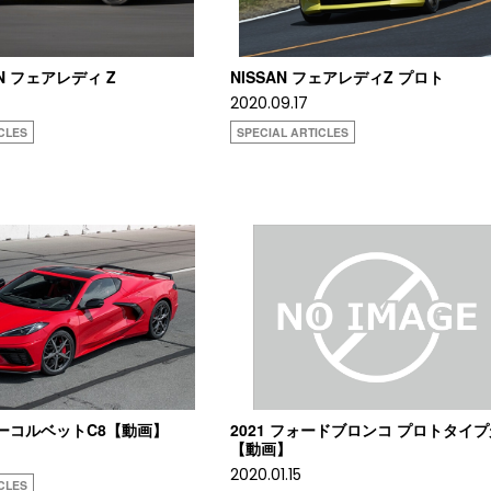
SAN フェアレディ Z
NISSAN フェアレディZ プロト
2020.09.17
CLES
SPECIAL ARTICLES
レーコルベットC8【動画】
2021 フォードブロンコ プロトタイ
【動画】
2020.01.15
CLES