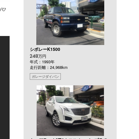
がひ
シボレーK1500
248
万円
年式：1993年
走行距離：24,968km
ガレージダイバン