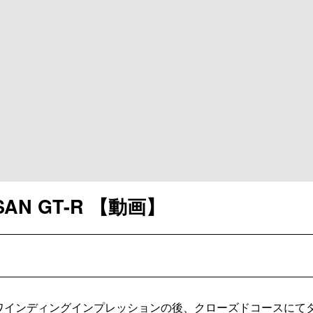
ISSAN GT-R 【動画】
GT-Rがワインディングインプレッションの後、クローズドコースにて