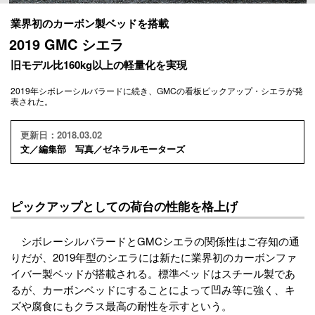
業界初のカーボン製ベッドを搭載
2019 GMC シエラ
旧モデル比160kg以上の軽量化を実現
2019年シボレーシルバラードに続き、GMCの看板ピックアップ・シエラが発
表された。
更新日：2018.03.02
文／編集部 写真／ゼネラルモーターズ
ピックアップとしての荷台の性能を格上げ
シボレーシルバラードとGMCシエラの関係性はご存知の通
りだが、2019年型のシエラには新たに業界初のカーボンファ
イバー製ベッドが搭載される。標準ベッドはスチール製であ
るが、カーボンベッドにすることによって凹み等に強く、キ
ズや腐食にもクラス最高の耐性を示すという。