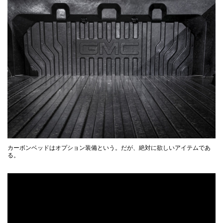
カーボンベッドはオプション装備という。だが、絶対に欲しいアイテムであ
る。