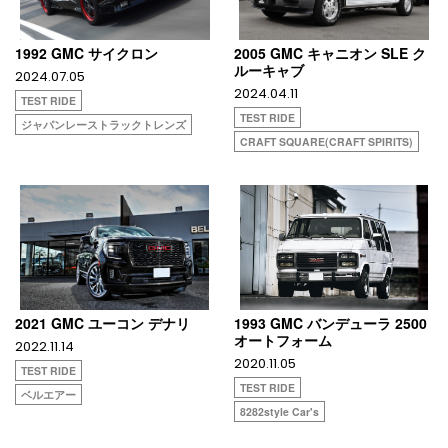
1992 GMC サイクロン
2005 GMC キャニオン SLE ク
ルーキャブ
2024.07.05
2024.04.11
TEST RIDE
TEST RIDE
ジャパンレーストラックトレンズ
CRAFT SQUARE(CRAFT SPIRITS)
2021 GMC ユーコン デナリ
1993 GMC バンデューラ 2500
オートフォーム
2022.11.14
2020.11.05
TEST RIDE
TEST RIDE
ベルエアー
8282style Car's