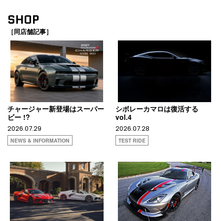
SHOP
［同店舗記事］
チャージャー新登場はスーパー
シボレーカマロは復活する
ビー !?
vol.4
2026.07.29
2026.07.28
NEWS & INFORMATION
TEST RIDE