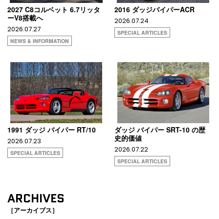
2027 C8コルベット 6.7リッタ
2016 ダッジバイパーACR
ーV8搭載へ
2026.07.24
2026.07.27
SPECIAL ARTICLES
NEWS & INFORMATION
1991 ダッジ バイパー RT/10
ダッジ バイパー SRT-10 の歴
史的価値
2026.07.23
2026.07.22
SPECIAL ARTICLES
SPECIAL ARTICLES
ARCHIVES
［アーカイブス］