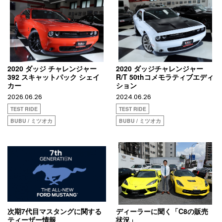
2020 ダッジ チャレンジャー
2020 ダッジチャレンジャー
392 スキャットパック シェイ
R/T 50thコメモラティブエディ
カー
ション
2026.06.26
2024.06.26
TEST RIDE
TEST RIDE
BUBU / ミツオカ
BUBU / ミツオカ
次期7代目マスタングに関する
ディーラーに聞く「C8の販売
ティーザー情報
状況」