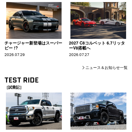
チャージャー新登場はスーパー
2027 C8コルベット 6.7リッタ
ビー !?
ーV8搭載へ
2026.07.29
2026.07.27
ニュース＆お知らせ一覧
TEST RIDE
［試乗記］