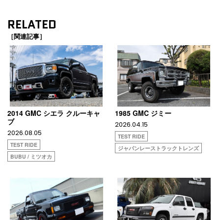
RELATED
［関連記事］
2014 GMC シエラ クルーキャ
1985 GMC ジミー
ブ
2026.04.15
2026.08.05
TEST RIDE
TEST RIDE
ジャパンレーストラックトレンズ
BUBU / ミツオカ