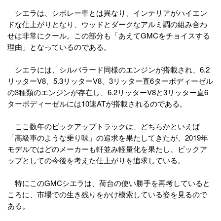
シエラは、シボレー車とは異なり、インテリアがハイエン
ドな仕上がりとなり、ウッドとダークなアルミ調の組み合わ
せは非常にクール。この部分も「あえてGMCをチョイスする
理由」となっているのである。
シエラには、シルバラード同様のエンジンが搭載され、6.2
リッターV8、5.3リッターV8、3リッター直6ターボディーゼル
の3種類のエンジンが存在し、6.2リッターV8と3リッター直6
ターボディーゼルには10速ATが搭載されるのである。
ここ数年のピックアップトラックは、どちらかといえば
「高級車のような乗り味」の追求を果たしてきたが、2019年
モデルではどのメーカーも軒並み軽量化を果たし、ピックア
ップとしての今後を考えた仕上がりを追求している。
特にこのGMCシエラは、荷台の使い勝手を再考していると
ころに、市場での生き残りをかけ模索している姿を見るので
ある。