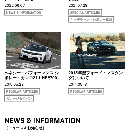
2022.06.07
2021.07.28
NEWS & INFORMATION
SPECIAL ARTICLES
キャデラック・シボレー葛西
ヘネシー・パフォーマンス シ
2015年型フォード・マスタン
ボレー・カマロZL1 HPE700
グについて
2015.05.23
2014.05.13
REGULAR ARTICLES
REGULAR ARTICLES
ガレージダイバン
NEWS & INFORMATION
［ニュース＆お知らせ］