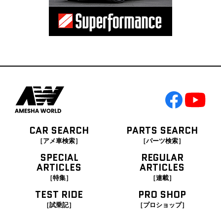
CAR SEARCH
PARTS SEARCH
［アメ車検索］
［パーツ検索］
SPECIAL
REGULAR
ARTICLES
ARTICLES
［特集］
［連載］
TEST RIDE
PRO SHOP
［試乗記］
［プロショップ］