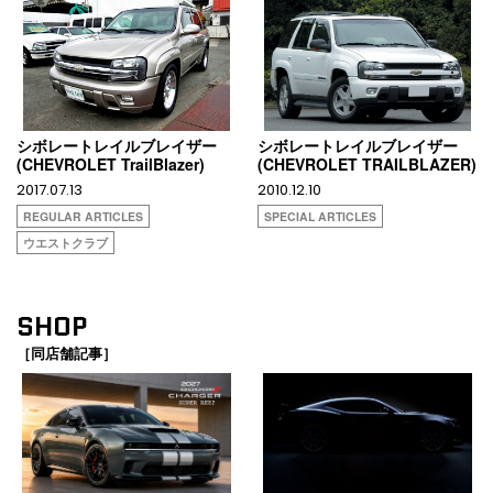
シボレートレイルブレイザー
シボレートレイルブレイザー
(CHEVROLET TrailBlazer)
(CHEVROLET TRAILBLAZER)
2017.07.13
2010.12.10
REGULAR ARTICLES
SPECIAL ARTICLES
ウエストクラブ
SHOP
［同店舗記事］