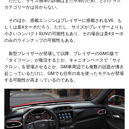
ただし、サイズ感等の詳細はまだ不明のため、どのクラス
カテゴリーかは分からない。
そのほか、搭載エンジンはブレイザーに搭載されるV6、も
しくは直4ターボだろう。ただし、サイズがブレイザーよりも
小さいコンパクトSUVの可能性もあり、その場合は直4ターボ
のみのラインナップの可能性もある。
新型ブレイザーが登場して以降、ブレイザーのGMC版で
「タイフーン」が復活するとか、キャニオンベースで「サイ
クロン」を登場させるとか、GM車周辺でも複数の話題が沸き
起こっているだけに、GMでも往年の名を使ったモデルが登場
する可能性が高まっているのである。