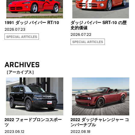
1991 ダッジ バイパー RT/10
ダッジ バイパー SRT-10 の歴
史的価値
2026.07.23
2026.07.22
SPECIAL ARTICLES
SPECIAL ARTICLES
ARCHIVES
［アーカイブス］
2022 フォードブロンコスポー
2022 ダッジチャレンジャー コ
ツ
ンバーチブル
2023.06.12
2022.08.18