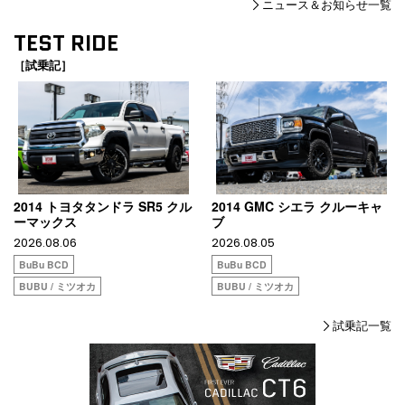
ニュース＆お知らせ一覧
TEST RIDE
［試乗記］
2014 トヨタタンドラ SR5 クル
2014 GMC シエラ クルーキャ
ーマックス
ブ
2026.08.06
2026.08.05
BuBu BCD
BuBu BCD
BUBU / ミツオカ
BUBU / ミツオカ
試乗記一覧