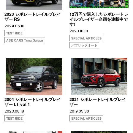
2023 シボレートレイルブレイ
12万円で購入したシボレートレ
ザー RS
イルブレイザー企画を連載中で
す!
2024.06.10
2023.10.31
TEST RIDE
SPECIAL ARTICLES
ABE CARS Tama Garage
パブリックオート
2004 シボレートレイルブレイ
2021 シボレートレイルブレイ
ザー LT vol.1
ザー
2023.08.18
2019.05.30
TEST RIDE
SPECIAL ARTICLES