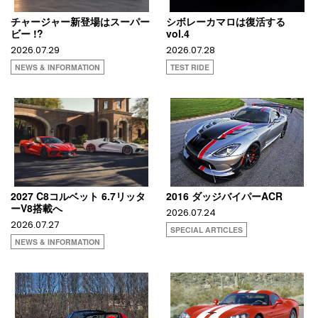
チャージャー新登場はスーパー
シボレーカマロは復活する
ビー !?
vol.4
2026.07.29
2026.07.28
NEWS & INFORMATION
TEST RIDE
2027 C8コルベット 6.7リッタ
2016 ダッジバイパーACR
ーV8搭載へ
2026.07.24
2026.07.27
SPECIAL ARTICLES
NEWS & INFORMATION