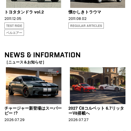
トヨタタンドラ vol.2
懐かしきトラウマ
2011.12.05
2011.08.02
TEST RIDE
REGULAR ARTICLES
ベルエアー
NEWS & INFORMATION
［ニュース＆お知らせ］
チャージャー新登場はスーパー
2027 C8コルベット 6.7リッタ
ビー !?
ーV8搭載へ
2026.07.29
2026.07.27