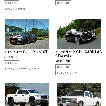
TEST RIDE
TEST RIDE
BUBU / ミツオカ
2017 フォードマスタング GT
キャデラック CT6 (CADILLAC
CT6) vol.2
2018.06.15
2016.10.28
TEST RIDE
TEST RIDE
シャインストリートジャパン
BUBU / ミツオカ