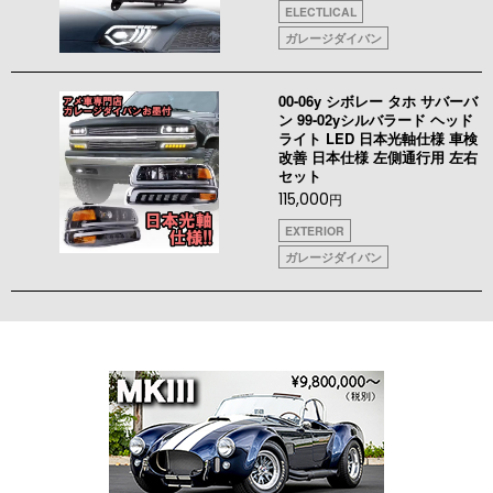
ELECTLICAL
ガレージダイバン
00-06y シボレー タホ サバーバ
ン 99-02yシルバラード ヘッド
ライト LED 日本光軸仕様 車検
改善 日本仕様 左側通行用 左右
セット
115,000
円
EXTERIOR
ガレージダイバン