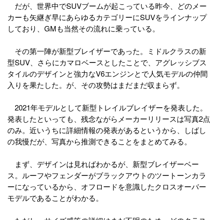
だが、世界中でSUVブームが起こっている昨今、どのメー
カーも矢継ぎ早にあらゆるカテゴリーにSUVをラインナップ
しており、GMも当然その流れに乗っている。
その第一陣が新型ブレイザーであった。ミドルクラスの新
型SUV、さらにカマロベースとしたことで、アグレッシブス
タイルのデザインと強力なV6エンジンとで人気モデルの仲間
入りを果たした。が、その攻勢はまだまだ収まらず。
2021年モデルとして新型トレイルブレイザーを発表した。
発表したといっても、残念ながらメーカーリリースは写真2点
のみ。近いうちに詳細情報の発表があるというから、しばし
の我慢だが、写真から推測できることをまとめてみる。
まず、デザインは見ればわかるが、新型ブレイザーベー
ス。ルーフやフェンダーがブラックアウトのツートーンカラ
ーになっているから、オフロードを意識したクロスオーバー
モデルであることがわかる。