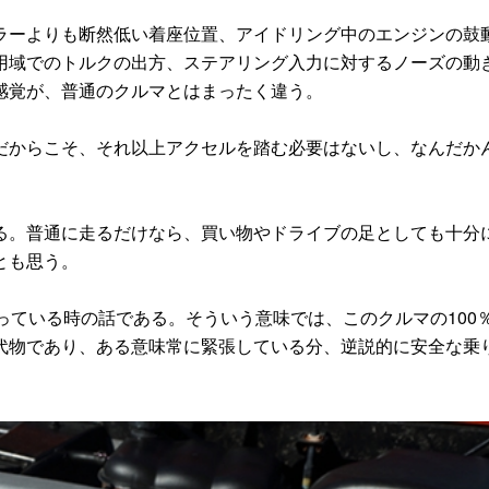
ーよりも断然低い着座位置、アイドリング中のエンジンの鼓
用域でのトルクの出方、ステアリング入力に対するノーズの動
感覚が、普通のクルマとはまったく違う。
からこそ、それ以上アクセルを踏む必要はないし、なんだか
。普通に走るだけなら、買い物やドライブの足としても十分
とも思う。
ている時の話である。そういう意味では、このクルマの100
代物であり、ある意味常に緊張している分、逆説的に安全な乗