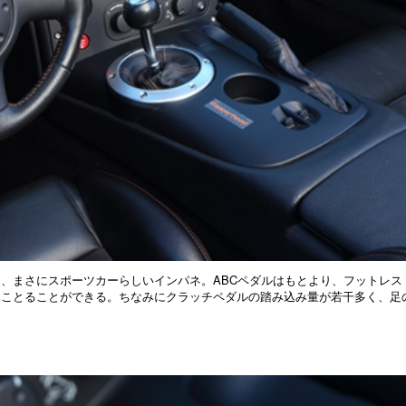
、まさにスポーツカーらしいインパネ。ABCペダルはもとより、フットレス
ることることができる。ちなみにクラッチペダルの踏み込み量が若干多く、足