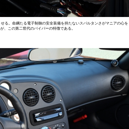
ftを発生させる。命綱たる電子制御の安全装備を持たないスパルタンさがマニアの心
さが、この第二世代のバイパーの特徴である。