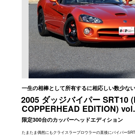
一生の相棒として所有するに相応しい数少な
2005 ダッジバイパー SRT10 (D
COPPERHEAD EDITION) vol
限定300台のカッパーヘッドエディション
たまたま偶然にもクライスラープロウラーの直後にバイパーSR