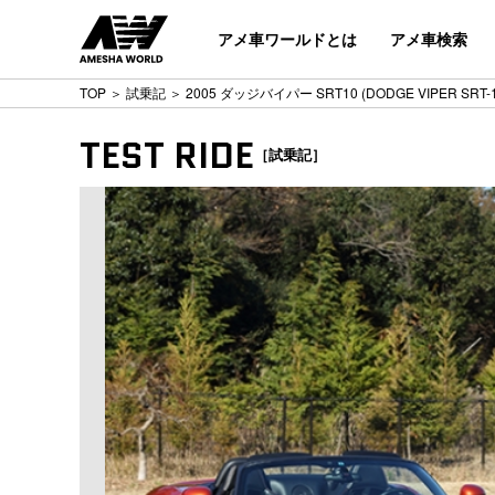
アメ車ワールドとは
アメ車検索
TOP
＞
試乗記
＞ 2005 ダッジバイパー SRT10 (DODGE VIPER SRT-10
TEST RIDE
［試乗記］