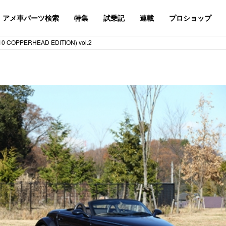
アメ車パーツ検索
特集
試乗記
連載
プロショップ
 COPPERHEAD EDITION) vol.2