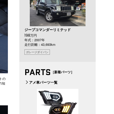
ジープコマンダーリミテッド
198
万円
年式：2007年
走行距離：43,693km
ガレージダイバン
PARTS
［新着パーツ］
トの
アメ車パーツ一覧
の短