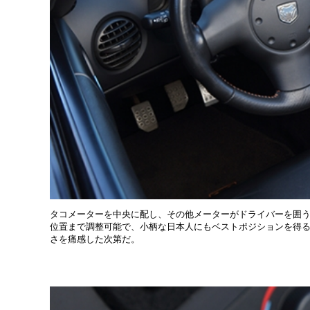
タコメーターを中央に配し、その他メーターがドライバーを囲う
位置まで調整可能で、小柄な日本人にもベストポジションを得
さを痛感した次第だ。