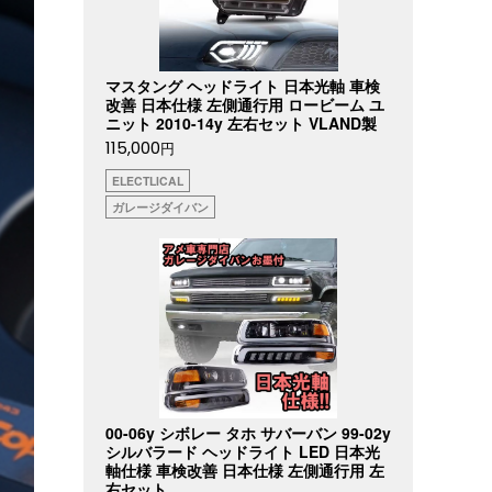
マスタング ヘッドライト 日本光軸 車検
改善 日本仕様 左側通行用 ロービーム ユ
ニット 2010-14y 左右セット VLAND製
115,000
円
ELECTLICAL
ガレージダイバン
00-06y シボレー タホ サバーバン 99-02y
シルバラード ヘッドライト LED 日本光
軸仕様 車検改善 日本仕様 左側通行用 左
右セット