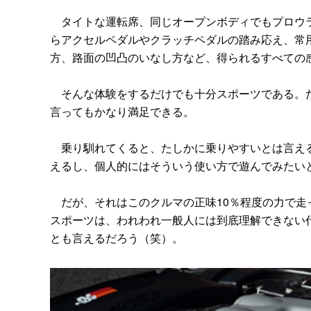
タイトな運転席、同じオープンボディでもプロウラ
らアクセルペダルやクラッチペダルの踏み応え、常
方、路面の凹凸のいなし方など、得られるすべての
そんな体験をするだけでも十分スポーツである。だ
言ってもかなり満足できる。
乗り馴れてくると、たしかに乗りやすいとは言える
えるし、個人的にはそういう使い方で遊んでみたい
だが、それはこのクルマの正味10％程度の力で走っ
スポーツは、われわれ一般人には到底理解できない
とも言えるだろう（笑）。