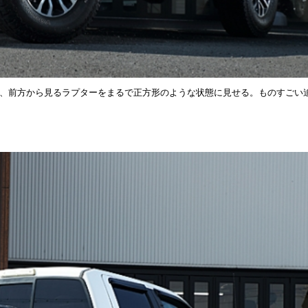
ディは、前方から見るラプターをまるで正方形のような状態に見せる。ものすごい