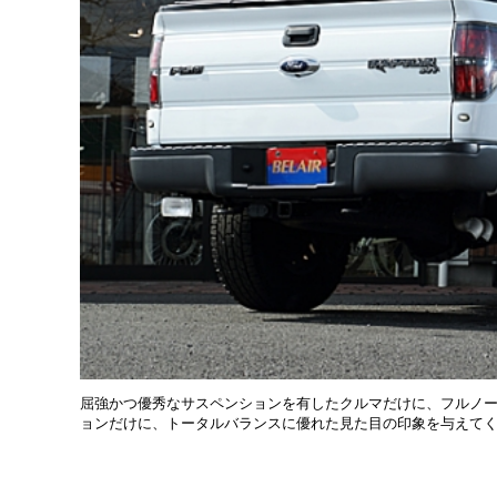
屈強かつ優秀なサスペンションを有したクルマだけに、フルノ
ョンだけに、トータルバランスに優れた見た目の印象を与えて