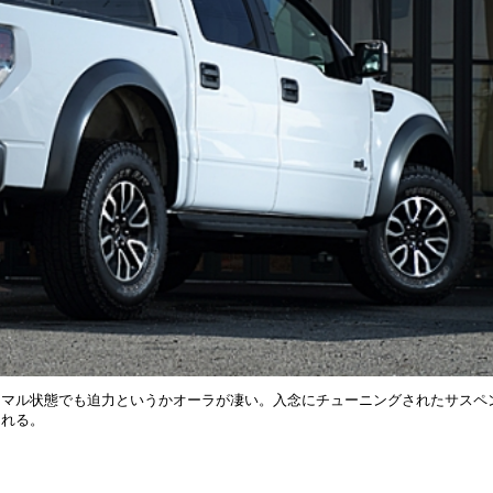
ーマル状態でも迫力というかオーラが凄い。入念にチューニングされたサスペ
くれる。