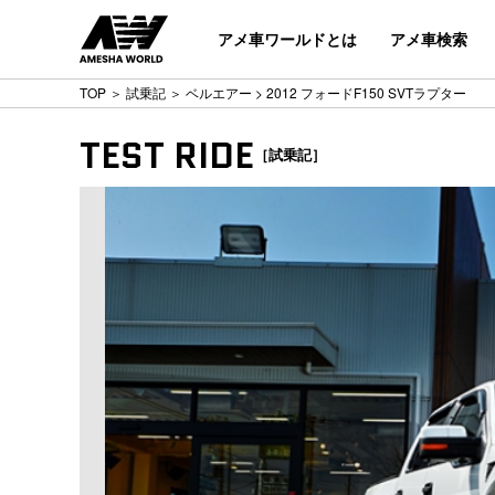
アメ車ワールドとは
アメ車検索
TOP
＞
試乗記
＞
ベルエアー
> 2012 フォードF150 SVTラプター
TEST RIDE
［試乗記］