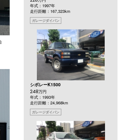
年式：1997年
走行距離：167,323km
ガレージダイバン
迫
シボレーK1500
248
万円
年式：1993年
走行距離：24,968km
ガレージダイバン