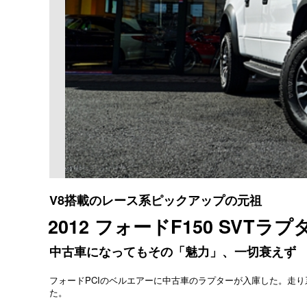
V8搭載のレース系ピックアップの元祖
2012 フォードF150 SVTラプ
中古車になってもその「魅力」、一切衰えず
フォードPCIのベルエアーに中古車のラプターが入庫した。走
た。