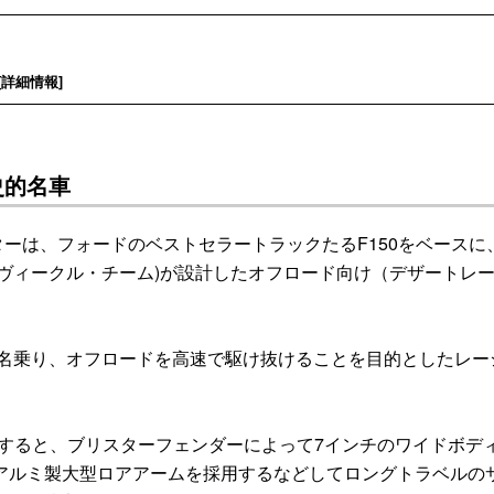
[
詳細情報
]
史的名車
プターは、フォードのベストセラートラックたるF150をベースに
・ヴィークル・チーム)が設計したオフロード向け（デザートレ
」を名乗り、オフロードを高速で駆け抜けることを目的としたレー
すると、ブリスターフェンダーによって7インチのワイドボデ
アルミ製大型ロアアームを採用するなどしてロングトラベルの