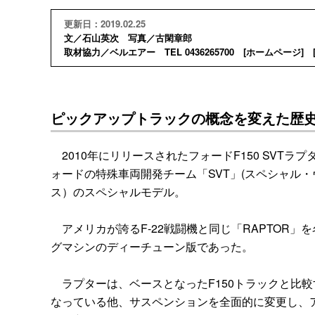
更新日：2019.02.25
文／石山英次 写真／古閑章郎
取材協力／ベルエアー TEL 0436265700 [
ホームページ
] 
ピックアップトラックの概念を変えた歴
2010年にリリースされたフォードF150 SVTラ
ォードの特殊車両開発チーム「SVT」(スペシャル
ス）のスペシャルモデル。
アメリカが誇るF-22戦闘機と同じ「RAPTOR
グマシンのディーチューン版であった。
ラプターは、ベースとなったF150トラックと比較
なっている他、サスペンションを全面的に変更し、