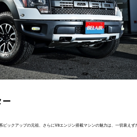
ター
り系ピックアップの元祖、さらにV8エンジン搭載マシンの魅力は、一切衰えず