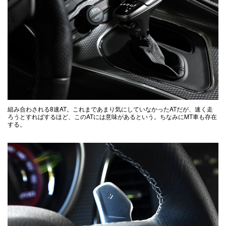
組み合わされる8速AT。これまであまり気にしていなかったATだが、速く走
ろうとすればするほど、このATには意味があるという。ちなみにMT車も存在
する。