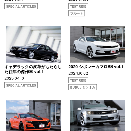
SPECIAL ARTICLES
TEST RIDE
ブルート
キャデラックの変革がもたらし
2020 シボレーカマロSS vol.1
た往年の傑作車 vol.1
2024.10.02
2025.04.10
TEST RIDE
SPECIAL ARTICLES
BUBU / ミツオカ