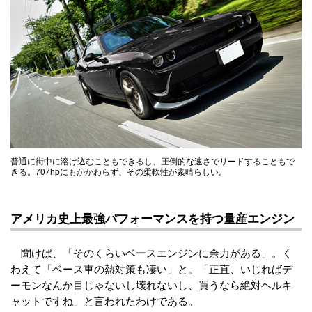
普通に街中に溶け込むこともできるし、圧倒的な速さでリードすることもで
きる。707hpにもかかわらず、その柔軟性が素晴らしい。
アメリカ史上最強パフォーマンスを持つ量産エンジン
聞けば、「そのくらいベースエンジンに余力がある」。く
わえて「ベース車の熱対策も凄い」と。「正直、いじればデ
ーモンなんか目じゃないし壊れないし、買うなら絶対ヘルキ
ャットですね」と言われたわけである。