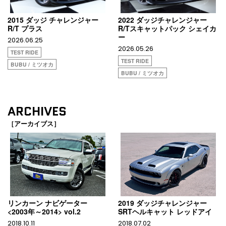
2015 ダッジ チャレンジャー
2022 ダッジチャレンジャー
R/T プラス
R/Tスキャットパック シェイカ
ー
2026.06.25
2026.05.26
TEST RIDE
TEST RIDE
BUBU / ミツオカ
BUBU / ミツオカ
ARCHIVES
［アーカイブス］
リンカーン ナビゲーター
2019 ダッジチャレンジャー
<2003年～2014> vol.2
SRTヘルキャット レッドアイ
2018.10.11
2018.07.02