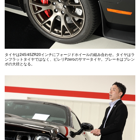
タイヤは245/45ZR20インチにフォージドホイールの組み合わせ。タイヤはラ
ンフラットタイヤではなく、ピレリPzeroのサマータイヤ。ブレーキはブレン
ボの大径となる。