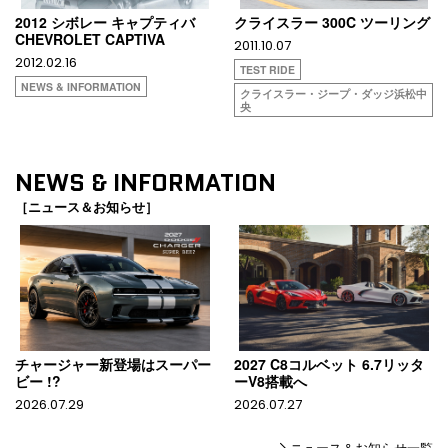
2012 シボレー キャプティバ
クライスラー 300C ツーリング
CHEVROLET CAPTIVA
2011.10.07
2012.02.16
TEST RIDE
NEWS & INFORMATION
クライスラー・ジープ・ダッジ浜松中
央
NEWS & INFORMATION
［ニュース＆お知らせ］
チャージャー新登場はスーパー
2027 C8コルベット 6.7リッタ
ビー !?
ーV8搭載へ
2026.07.29
2026.07.27
ニュース＆お知らせ一覧