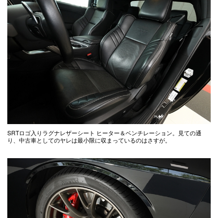
SRTロゴ入りラグナレザーシート ヒーター＆ベンチレーション。見ての通
り、中古車としてのヤレは最小限に収まっているのはさすが。