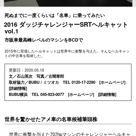
死ぬまでに一度くらいは「名車」に乗ってみたい
2016 ダッジチャレンジャーSRTヘルキャット
vol.1
市販車最高峰レベルのマシンをBCDで
2015年に登場したヘルキャットは世界中に衝撃を与えた。そんなヘルキャッ
トの中古車を取材した。
更新日：2020.05.18
文／石山英次 写真／古閑章郎
取材協力／BUBU / ミツオカ TEL 0120-17-2290 [
ホームページ
]
[
詳細情報
]
BUBU横浜 TEL 045-923-0077 [
ホームページ
] [
詳細情報
]
世界を驚かせたアメ車の名車候補筆頭株
世界に衝撃を与えた707hpマシンのチャレンジャーヘルキャ