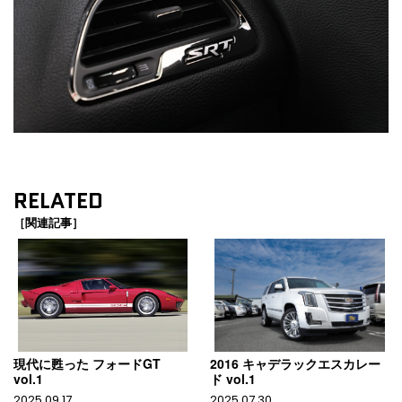
RELATED
［関連記事］
現代に甦った フォードGT
2016 キャデラックエスカレー
vol.1
ド vol.1
2025.09.17
2025.07.30