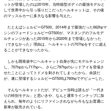
ットが登場したのは2015年。当時箱型ボディの最強モデルと
して世界中から引っ張りだこだったヘルキャットは、その後
のマッスルカーに多大なる影響を与えた。
たとえばシェルビーGT500。2014年まで最強だった662hpマ
シンのフォードシェルビーGT500が、マスタングのフルモデ
ルチェンジがあった2015年から2020年まで登場しなかった
（できなかった）理由は、ヘルキャットの707hpをすぐに超え
ることができなかったから。
しかも開発途中にヘルキャット自身が先にモデルチェンジ
し、707hpから717hpへ、さらに797hpのレッドアイを登場さ
せたことによってトドメを刺されてしまったから。余談だ
が、遂に登場するシェルビーGT500は760hpでデビューした。
そんなヘルキャットだが、デビュー当時は誰もが「一代き
りの特別モデル」と思いきや、なんと通常ラインナップに加
えられ、毎年のようにリファインされながら今もなお普通に
新車が販売されている。