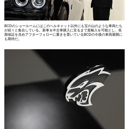
BCDのショールームにはこのヘルキャット以外にも宝の山のような車両たち
が続々と集合している。新車＆中古車購入に至るまで直輸入を可能とし、長
期保証を含めアフターフォローに重きを置いているBCDの今後の車両展開に
も期待だ。