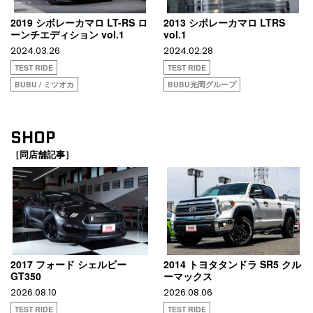
2019 シボレーカマロ LT-RS ロ
2013 シボレーカマロ LTRS
ーンチエディション vol.1
vol.1
2024.03.26
2024.02.28
TEST RIDE
TEST RIDE
BUBU / ミツオカ
BUBU光岡グループ
SHOP
［同店舗記事］
2017 フォード シェルビー
2014 トヨタタンドラ SR5 クル
GT350
ーマックス
2026.08.10
2026.08.06
TEST RIDE
TEST RIDE