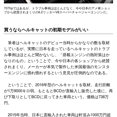
707hpではあるが、トラブル事例はほとんどなく、今や日本のアメ車ショッ
プから絶賛されまくりの6.2リッターV8スーパーチャージャーエンジンだ。
買うならヘルキャットの初期モデルがいい
筆者はヘルキャットのデビュー当時からかなりの数を取材
しているが、実際に日本を走っているヘルキャットのトラブ
ル事例はほとんど聞かないし、「搭載エンジンの熱対策はか
なりのもの」ということで、今や日本の各ショップから絶賛
されまくり。メーカーが本気で製作した米国最強のモンスタ
ーエンジンに惚れ惚れするという意見が圧倒的なのである。
ということで、2016年型のヘルキャットを取材。走行距離
が1万9000キロ弱。もともとBCDが直輸入し販売した後に、再
び下取りとしてBCDに戻ってきた車両という。価格は738万
円。
2015年当時、日本に直輸入された車両は軒並み1000万円超