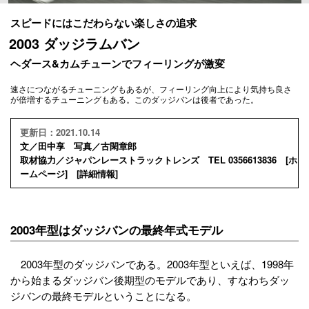
スピードにはこだわらない楽しさの追求
2003 ダッジラムバン
ヘダース&カムチューンでフィーリングが激変
速さにつながるチューニングもあるが、フィーリング向上により気持ち良さ
が倍増するチューニングもある。このダッジバンは後者であった。
更新日：2021.10.14
文／田中享 写真／古閑章郎
取材協力／ジャパンレーストラックトレンズ TEL 0356613836 [
ホ
ームページ
] [
詳細情報
]
2003年型はダッジバンの最終年式モデル
2003年型のダッジバンである。2003年型といえば、1998年
から始まるダッジバン後期型のモデルであり、すなわちダッ
ジバンの最終モデルということになる。