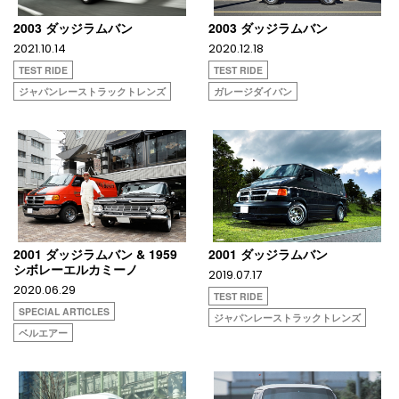
2003 ダッジラムバン
2003 ダッジラムバン
2021.10.14
2020.12.18
TEST RIDE
TEST RIDE
ジャパンレーストラックトレンズ
ガレージダイバン
2001 ダッジラムバン & 1959
2001 ダッジラムバン
シボレーエルカミーノ
2019.07.17
2020.06.29
TEST RIDE
SPECIAL ARTICLES
ジャパンレーストラックトレンズ
ベルエアー