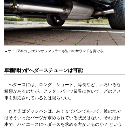
▲サイド2本出しのワンオフマフラーも迫力のサウンドを奏でる。
車種問わずへダースチューンは可能
へダースには、ロング、ショート、等長など、いろいろな
種類があるのだが、アフターパーツ業界において、どのアメ
車も対応されているとは限らない。
たとえばダッジバンは、あくまでバンであって、彼の地で
はそういったパーツが求められている状況はない。それは日
本で、ハイエースにへダースを求める方がいるのか？ という