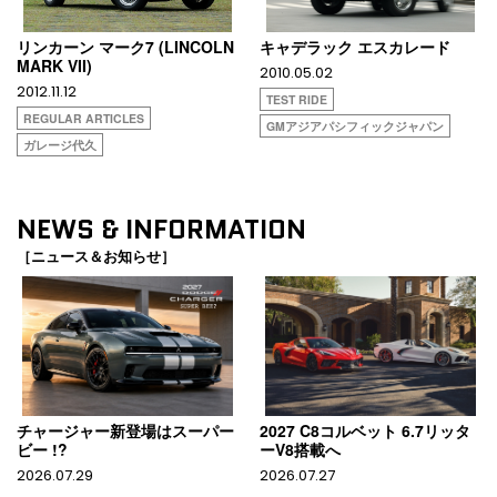
リンカーン マーク7 (LINCOLN
キャデラック エスカレード
MARK VII)
2010.05.02
2012.11.12
TEST RIDE
REGULAR ARTICLES
GMアジアパシフィックジャパン
ガレージ代久
NEWS & INFORMATION
［ニュース＆お知らせ］
チャージャー新登場はスーパー
2027 C8コルベット 6.7リッタ
ビー !?
ーV8搭載へ
2026.07.29
2026.07.27