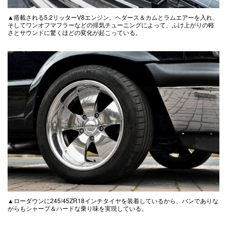
▲搭載される5.2リッターV8エンジン。ヘダース＆カムとラムエアーを入れ、
そしてワンオフマフラーなどの排気チューニングによって、ふけ上がりの軽
さとサウンドに驚くほどの変化が起こっている。
▲ローダウンに245/45ZR18インチタイヤを装着しているから、バンでありな
がらもシャープ＆ハードな乗り味を実現している。