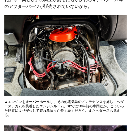
のアフターパーツが販売されていないから。
▲エンジンをオーバーホールし、その他電気系のメンテナンスを施し、へダ
ース、カムを装着したエンジンルーム。すでに18年前の車両だが、こういっ
た処置により安心して乗れる日々が長く続くだろう。またヘダースも見え
る。