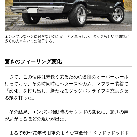
▲シンプルなバンに過ぎないのだが、アメ車らしい、ダッジらしい雰囲気が
多くの人々をいまだ魅了する。
驚きのフィーリング変化
さて、この個体は末長く乗るための各部のオーバーホール
行っており、その時同時にへダースやカム、マフラー装着で
「変化」を打ち出し、新たなるダッジバンライフを充実させ
る策を打った。
その結果、エンジン始動時のサウンドの変化に、驚きの声
があがっるほどの違いが出た。
まるで60〜70年代旧車のような重低音「ドッドッドッドド