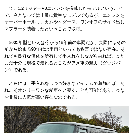
で、5.2リッターV8エンジンを搭載したモデルということ
で、今となっては非常に貴重なモデルであるが、エンジンを
オーバーホールし、カムやへダース、ワンオフのサイド出し
マフラーを装着したということで取材。
2003年型といえば今から18年前の車両だが、実際にはその
前から始まる90年代の車両といっても過言ではない存在。そ
れでも良好な個体を所有して手入れをしながら乗れば、まだ
まだ十分に現役で走れるところがアメ車の魅力（ダッジバ
ン）である。
さらには、手入れをしつつ好きなアイテムで着飾れば、そ
れこそオンリーワンな愛車へと導くことも可能であり、今な
お非常に人気が高い存在なのである。