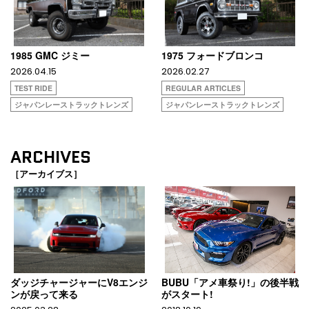
1985 GMC ジミー
1975 フォードブロンコ
2026.04.15
2026.02.27
TEST RIDE
REGULAR ARTICLES
ジャパンレーストラックトレンズ
ジャパンレーストラックトレンズ
ARCHIVES
［アーカイブス］
ダッジチャージャーにV8エンジ
BUBU「アメ車祭り!」の後半戦
ンが戻って来る
がスタート!