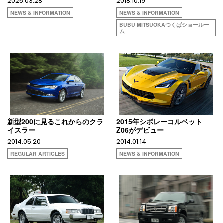
2025.03.28
2018.10.19
NEWS & INFORMATION
NEWS & INFORMATION
BUBU MITSUOKAつくばショールー
ム
新型200に見るこれからのクラ
2015年シボレーコルベット
イスラー
Z06がデビュー
2014.05.20
2014.01.14
REGULAR ARTICLES
NEWS & INFORMATION