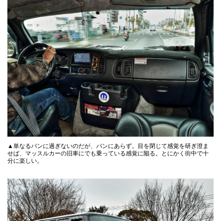
▲単なるバンに過ぎないのだが、バンにあらず。目を閉じて感覚を研ぎ澄ま
せば、マッスルカーの旧車にでも乗っている感覚に陥る。とにかく街中で十
分に楽しい。