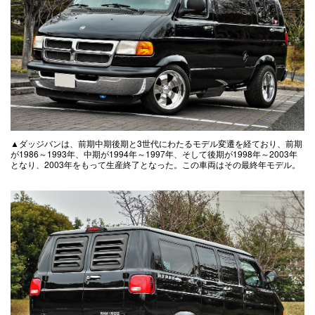
▲ダッジバンは、前期中期後期と3世代にわたるモデル変遷を経ており、前期
が1986～1993年、中期が1994年～1997年、そして後期が1998年～2003年
となり、2003年をもって生産終了となった。この車両はその最終年モデル。