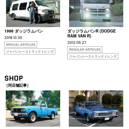
1996 ダッジラムバン
ダッジラムバンR (DODGE
RAM VAN R)
2018.10.30
2012.06.27
SPECIAL ARTICLES
REGULAR ARTICLES
ジャパンレーストラックトレンズ
ジャパンレーストラックトレンズ
SHOP
［同店舗記事］