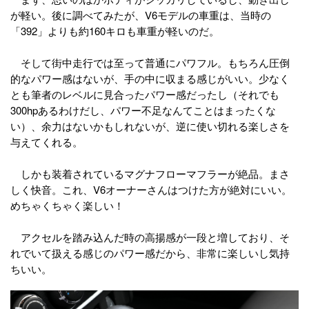
が軽い。後に調べてみたが、V6モデルの車重は、当時の
「392」よりも約160キロも車重が軽いのだ。
そして街中走行では至って普通にパワフル。もちろん圧倒
的なパワー感はないが、手の中に収まる感じがいい。少なく
とも筆者のレベルに見合ったパワー感だったし（それでも
300hpあるわけだし、パワー不足なんてことはまったくな
い）、余力はないかもしれないが、逆に使い切れる楽しさを
与えてくれる。
しかも装着されているマグナフローマフラーが絶品。まさ
しく快音。これ、V6オーナーさんはつけた方が絶対にいい。
めちゃくちゃく楽しい！
アクセルを踏み込んだ時の高揚感が一段と増しており、そ
れでいて扱える感じのパワー感だから、非常に楽しいし気持
ちいい。