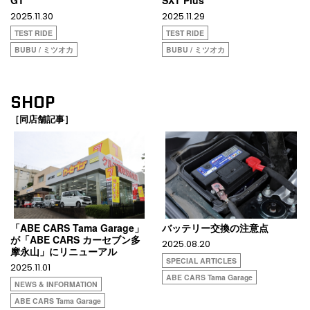
GT
SXT Plus
2025.11.30
2025.11.29
TEST RIDE
TEST RIDE
BUBU / ミツオカ
BUBU / ミツオカ
SHOP
［同店舗記事］
「ABE CARS Tama Garage」
バッテリー交換の注意点
が「ABE CARS カーセブン多
2025.08.20
摩永山」にリニューアル
SPECIAL ARTICLES
2025.11.01
ABE CARS Tama Garage
NEWS & INFORMATION
ABE CARS Tama Garage