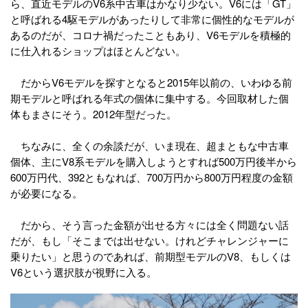
ら、直近モデルのV6系中古車はかなり少ない。V6には「GT」
と呼ばれる4駆モデルがあったりして非常に個性的なモデルが
あるのだが、コロナ禍だったこともあり、V6モデルを積極的
に仕入れるショップはほとんどない。
だからV6モデルを探すとなると2015年以前の、いわゆる前
期モデルと呼ばれる年式の個体に集中する。今回取材した個
体もまさにそう。2012年型だった。
ちなみに、全くの余談だが、いま現在、超まともな中古車
個体、主にV8系モデルを購入しようとすれば500万円後半から
600万円代、392ともなれば、700万円から800万円程度の金額
が必要になる。
だから、そう言った金額が出せる方々には全く問題ない話
だが、もし「そこまでは出せない。けれどチャレンジャーに
乗りたい」と思うのであれば、前期型モデルのV8、もしくは
V6という選択肢が視野に入る。