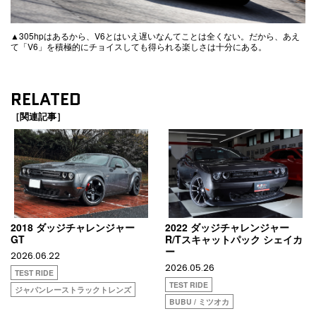
▲305hpはあるから、V6とはいえ遅いなんてことは全くない。だから、あえ
て「V6」を積極的にチョイスしても得られる楽しさは十分にある。
RELATED
［関連記事］
2018 ダッジチャレンジャー
2022 ダッジチャレンジャー
GT
R/Tスキャットパック シェイカ
ー
2026.06.22
2026.05.26
TEST RIDE
TEST RIDE
ジャパンレーストラックトレンズ
BUBU / ミツオカ