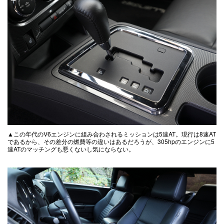
▲この年代のV6エンジンに組み合わされるミッションは5速AT。現行は8速AT
であるから、その差分の燃費等の違いはあるだろうが、305hpのエンジンに5
速ATのマッチングも悪くないし気にならない。