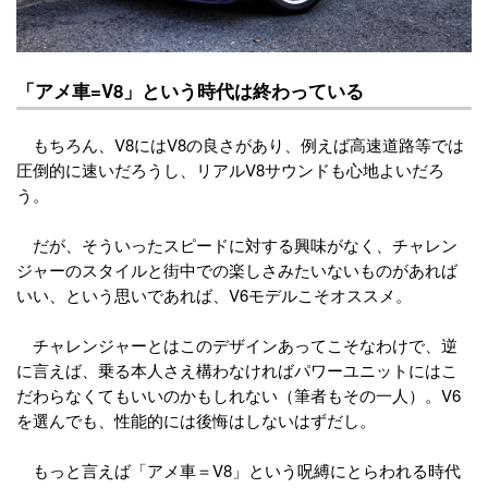
「アメ車=V8」という時代は終わっている
もちろん、V8にはV8の良さがあり、例えば高速道路等では
圧倒的に速いだろうし、リアルV8サウンドも心地よいだろ
う。
だが、そういったスピードに対する興味がなく、チャレン
ジャーのスタイルと街中での楽しさみたいないものがあれば
いい、という思いであれば、V6モデルこそオススメ。
チャレンジャーとはこのデザインあってこそなわけで、逆
に言えば、乗る本人さえ構わなければパワーユニットにはこ
だわらなくてもいいのかもしれない（筆者もその一人）。V6
を選んでも、性能的には後悔はしないはずだし。
もっと言えば「アメ車＝V8」という呪縛にとらわれる時代