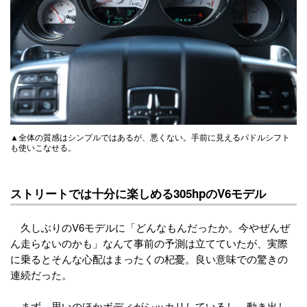
▲全体の質感はシンプルではあるが、悪くない。手前に見えるパドルシフト
も使いこなせる。
ストリートでは十分に楽しめる305hpのV6モデル
久しぶりのV6モデルに「どんなもんだったか。今やぜんぜ
ん走らないのかも」なんて事前の予測は立てていたが、実際
に乗るとそんな心配はまったくの杞憂。良い意味での驚きの
連続だった。
まず、思いのほかボディがシッカリしているし、動き出し