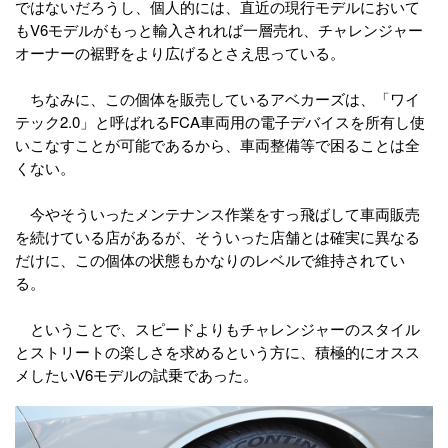
ではないだろうし、個人的には、直近の現行モデルにおいて
もV6モデルがもっと輸入されれば一層売れ、チャレンジャー
オーナーの裾野をより広げるとさえ思っている。
ちなみに、この個体を販売しているアベカーズは、「ワイ
テック2.0」と呼ばれるFCA車両用の電子デバイスを所有し使
いこなすことが可能であるから、車両整備等で困ることは全
くない。
今やそういったメンテナンス作業をすっ飛ばして車両販売
を続けている店があるが、そういった店舗とは確実に異なる
だけに、この個体の状態もかなりのレベルで維持されてい
る。
ということで、スピードよりもチャレンジャーのスタイル
とストリートの楽しさを求めるという方に、積極的にオスス
メしたいV6モデルの試乗であった。