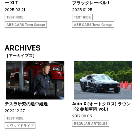
ー XLT
ブラックレーベル L
2025.03.21
2025.01.25
TEST RIDE
TEST RIDE
ABE CARS Tama Garage
ABE CARS Tama Garage
ARCHIVES
［アーカイブス］
テスラ研究の途中経過
Auto X (オートクロス) ラウン
ド2 参加車両 vol.1
2022.12.27
2017.06.05
TEST RIDE
REGULAR ARTICLES
クワッドドライブ