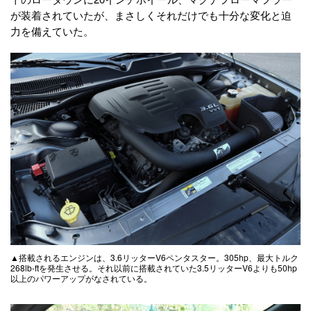
が装着されていたが、まさしくそれだけでも十分な変化と迫
力を備えていた。
▲搭載されるエンジンは、3.6リッターV6ペンタスター。305hp、最大トルク
268lb-ftを発生させる。それ以前に搭載されていた3.5リッターV6よりも50hp
以上のパワーアップがなされている。