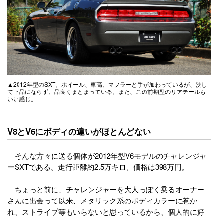
▲2012年型のSXT。ホイール、車高、マフラーと手が加わっているが、決し
て下品にならず、品良くまとまっている。また、この前期型のリアテールも
いい感じ。
V8とV6にボディの違いがほとんどない
そんな方々に送る個体が2012年型V6モデルのチャレンジャ
ーSXTである。走行距離約2.5万キロ、価格は398万円。
ちょっと前に、チャレンジャーを大人っぽく乗るオーナー
さんに出会って以来、メタリック系のボディカラーに惹か
れ、ストライプ等もいらないと思っているから、個人的に好