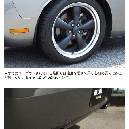
▲すでにローダウンされている足回りは適度な硬さで乗り心地の悪化はさほ
ど感じない。タイヤは245/45ZR20インチ。