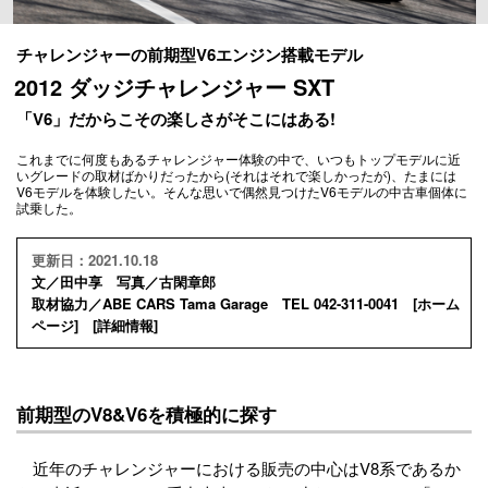
チャレンジャーの前期型V6エンジン搭載モデル
2012 ダッジチャレンジャー SXT
「V6」だからこその楽しさがそこにはある!
これまでに何度もあるチャレンジャー体験の中で、いつもトップモデルに近
いグレードの取材ばかりだったから(それはそれで楽しかったが)、たまには
V6モデルを体験したい。そんな思いで偶然見つけたV6モデルの中古車個体に
試乗した。
更新日：2021.10.18
文／田中享 写真／古閑章郎
取材協力／ABE CARS Tama Garage TEL 042-311-0041 [
ホーム
ページ
] [
詳細情報
]
前期型のV8&V6を積極的に探す
近年のチャレンジャーにおける販売の中心はV8系であるか