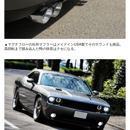
▲マグナフローの社外マフラーはメイドインUSA製でそのサウンドも絶品。
高回転まで踏み込んだ時の快音はクセになる。