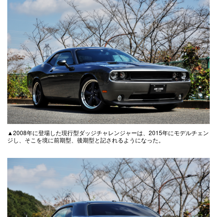
▲2008年に登場した現行型ダッジチャレンジャーは、2015年にモデルチェン
ジし、そこを境に前期型、後期型と記されるようになった。