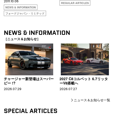
2011.10.06
REGULAR ARTICLES
NEWS & INFORMATION
フォードジャパン・リミテッド
NEWS & INFORMATION
［ニュース＆お知らせ］
チャージャー新登場はスーパー
2027 C8コルベット 6.7リッタ
ビー !?
ーV8搭載へ
2026.07.29
2026.07.27
ニュース＆お知らせ一覧
SPECIAL ARTICLES