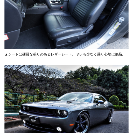
▲シートは硬質な張りのあるレザーシート。ヤレも少なく乗り心地は絶品。