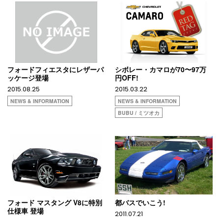
フォードフィエスタにレザーパ
シボレー・カマロが70〜97万
ッケージ登場
円OFF!
2015.08.25
2015.03.22
NEWS & INFORMATION
NEWS & INFORMATION
BUBU / ミツオカ
フォード マスタング V8に特別
都バスでいこう!
仕様車 登場
2011.07.21