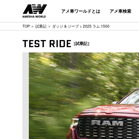
アメ車ワールドとは
アメ車検索
TOP
＞
試乗記
＞
ダッジ & ジープ
> 2025 ラム 1500
TEST RIDE
［試乗記］