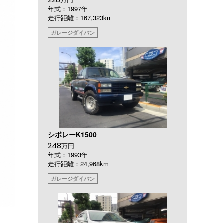
年式：1997年
走行距離：167,323km
ガレージダイバン
シボレーK1500
248
万円
年式：1993年
走行距離：24,968km
ガレージダイバン