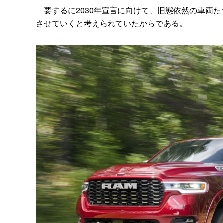
要するに2030年宣言に向けて、旧態依然の車両
させていくと考えられていたからである。