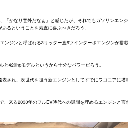
時は、「かなり意外だなぁ」と感じたが、それでもガソリンエン
があるということを素直に喜ぶべきだろう。
ンエンジンと呼ばれる3リッター直6ツインターボエンジンが搭
ルと420hpモデルというから十分なパワーだろう。
表され、次世代を担う新エンジンとしてすでにワゴニアに搭
で、来る2030年のフルEV時代への隙間を埋めるエンジンと言