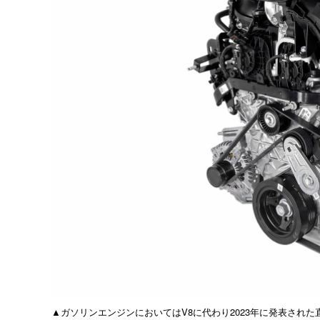
▲ガソリンエンジンにおいてはV8に代わり2023年に発表され