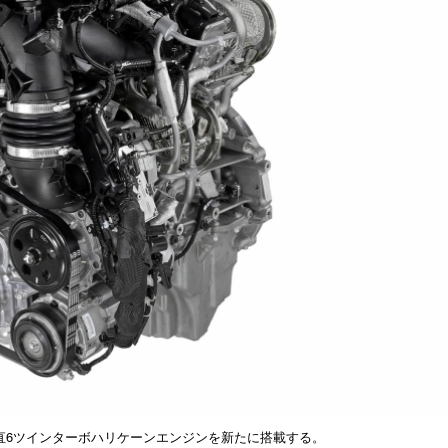
た直6ツインターボハリケーンエンジンを新たに搭載する。