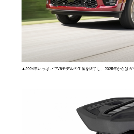
▲2024年いっぱいでV8モデルの生産を終了し、2025年からは