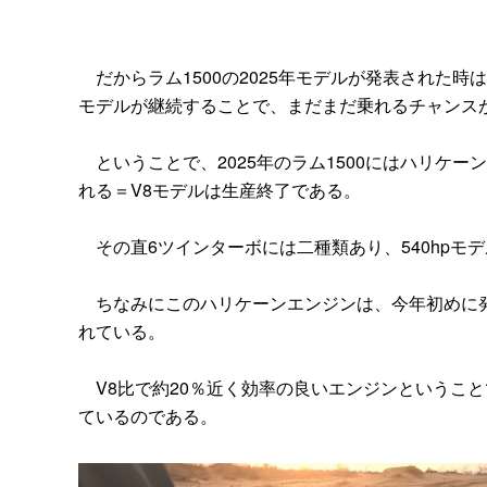
だからラム1500の2025年モデルが発表された
モデルが継続することで、まだまだ乗れるチャンス
ということで、2025年のラム1500にはハリケー
れる＝V8モデルは生産終了である。
その直6ツインターボには二種類あり、540hpモデ
ちなみにこのハリケーンエンジンは、今年初めに発
れている。
V8比で約20％近く効率の良いエンジンということ
ているのである。