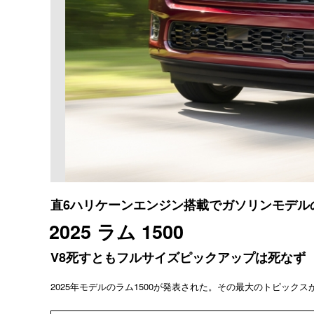
直6ハリケーンエンジン搭載でガソリンモデル
2025 ラム 1500
V8死すともフルサイズピックアップは死なず
2025年モデルのラム1500が発表された。その最大のトピック