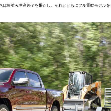
たちは軒並み生産終了を果たし、それとともにフル電動モデルを