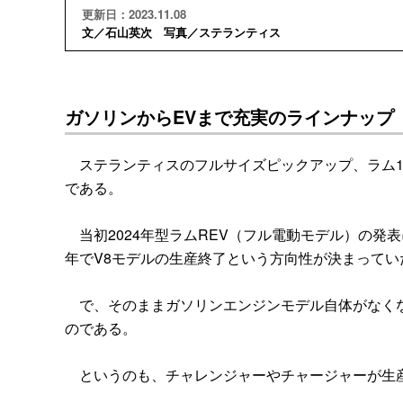
更新日：2023.11.08
文／石山英次 写真／ステランティス
ガソリンからEVまで充実のラインナップ
ステランティスのフルサイズピックアップ、ラム1
である。
当初2024年型ラムREV（フル電動モデル）の発表に
年でV8モデルの生産終了という方向性が決まってい
で、そのままガソリンエンジンモデル自体がなくな
のである。
というのも、チャレンジャーやチャージャーが生産