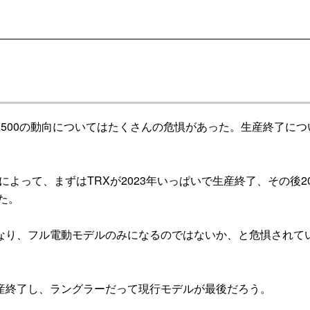
500の動向についてはたくさんの危惧があった。生産終了につ
よって、まずはTRXが2023年いっぱいで生産終了、その後20
た。
り、フル電動モデルのみになるのではないか、と危惧されて
終了し、ラングラーだって現行モデルが最後だろう。