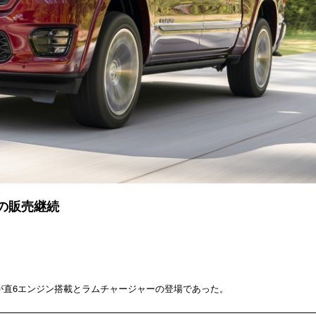
の販売継続
スが直6エンジン搭載とラムチャージャーの登場であった。