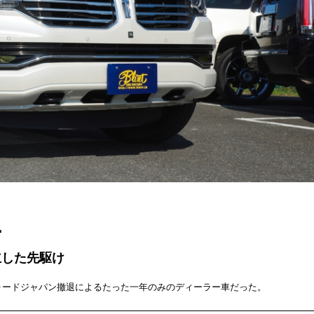
ー
立した先駆け
フォードジャパン撤退によるたった一年のみのディーラー車だった。