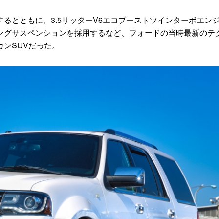
とともに、3.5リッターV6エコブーストツインターボエン
ングサスペンションを採用するなど、フォードの当時最新のテ
ンSUVだった。