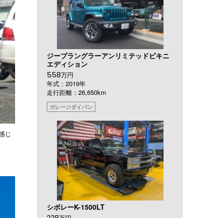
ジープラングラーアンリミテッドビキニ
エディション
558
万円
年式：2019年
走行距離：26,650km
ガレージダイバン
感じ
シボレーK-1500LT
228
万円