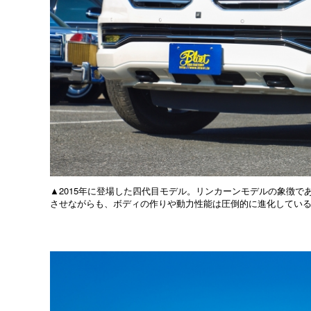
▲2015年に登場した四代目モデル。リンカーンモデルの象徴
させながらも、ボディの作りや動力性能は圧倒的に進化してい