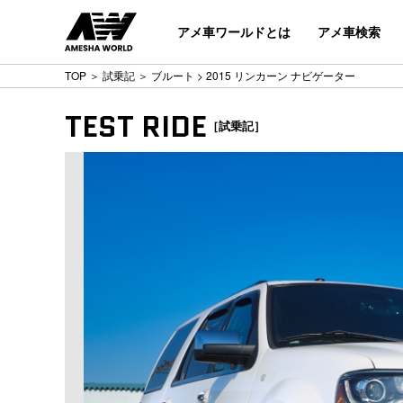
アメ車ワールドとは
アメ車検索
TOP
＞
試乗記
＞
ブルート
> 2015 リンカーン ナビゲーター
TEST RIDE
［試乗記］