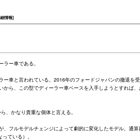
詳細情報
]
ーラー車である。
ラー車と言われている。2016年のフォードジャパンの撤退を受
ないから、この型でディーラー車ベースを入手しようとすれば、
から、かなり貴重な個体と言える。
るが、フルモデルチェンジによって劇的に変化したモデル。通算
なっている）。