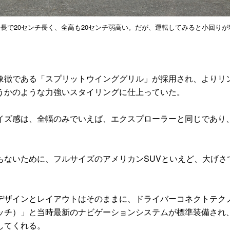
長で20センチ長く、全高も20センチ弱高い。だが、運転してみると小回りが
徴である「スプリットウインググリル」が採用され、よりリ
うかのような力強いスタイリングに仕上っていた。
いうサイズ感は、全幅のみでいえば、エクスプローラーと同じであり
ないために、フルサイズのアメリカンSUVといえど、大げさ
ザインとレイアウトはそのままに、ドライバーコネクトテク
ーン・タッチ）」と当時最新のナビゲーションシステムが標準装備され
してくれる。