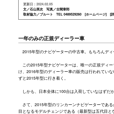
更新日：2024.02.05
文／石山英次 写真／古閑章郎
取材協力／ブルート TEL 0489529260 [
ホームページ
] [
一年のみの正規ディーラー車
2015年型のナビゲーターの中古車。もちろんディ
この2015年型ナビゲーターは、唯一の正規ディー
け、2016年型のディーラー車の販売は行われてい
ずと2015年型に行き着く。
しかも、日本全体に100台は入荷していなはずだ
さて、2015年型のリンカーンナビゲーターであ
目となるモデルチェンジである（最新型は五代目と