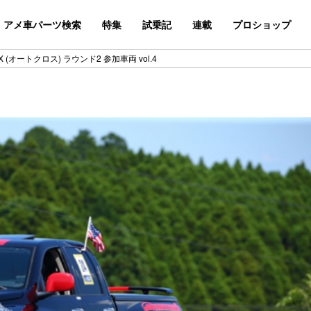
アメ車パーツ検索
特集
試乗記
連載
プロショップ
o X (オートクロス) ラウンド2 参加車両 vol.4