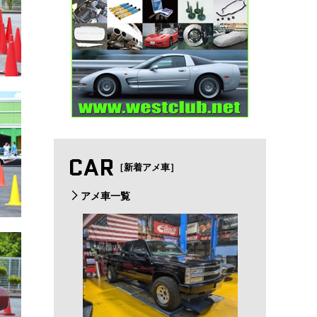
CAR
［新着アメ車］
アメ車一覧