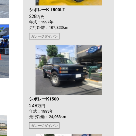
シボレーK-1500LT
228
万円
年式：1997年
走行距離：167,323km
ガレージダイバン
シボレーK1500
248
万円
年式：1993年
走行距離：24,968km
ガレージダイバン