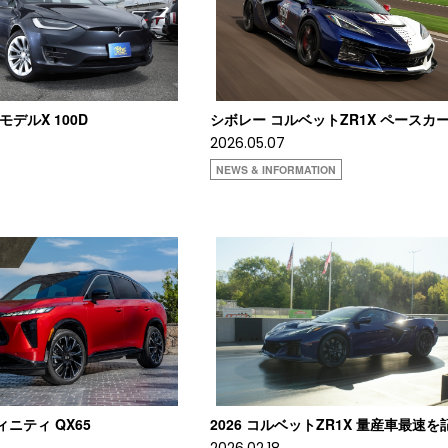
 モデルX 100D
シボレー コルベットZR1X ペースカ
2026.05.07
NEWS & INFORMATION
ィニティ QX65
2026 コルベットZR1X 量産車最速を
2026.02.18