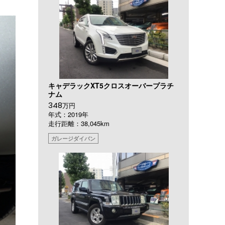
キャデラックXT5クロスオーバープラチ
ナム
348
万円
年式：2019年
走行距離：38,045km
ガレージダイバン