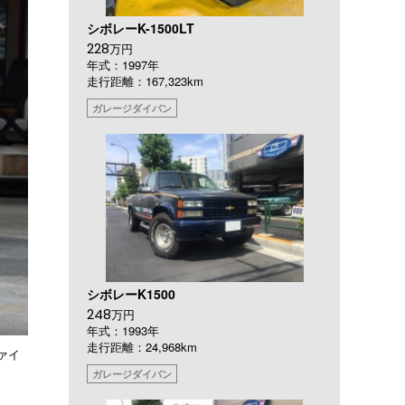
シボレーK-1500LT
228
万円
年式：1997年
走行距離：167,323km
ガレージダイバン
シボレーK1500
248
万円
年式：1993年
走行距離：24,968km
ァイ
ガレージダイバン