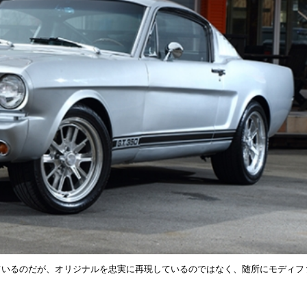
にしているのだが、オリジナルを忠実に再現しているのではなく、随所にモディフ