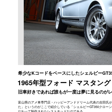
希少なKコードをベースにしたシェルビーGT3
1965年型フォード マスタング 
旧車好きであれば誰もが一度は夢に見るのがレ
富山県のアメ車専門店・ハッピーアンドドリーム代表の吉田氏
た」というのがここで紹介している「シェルビーGT350クロー
だわって制作されたレストモッドなのである。