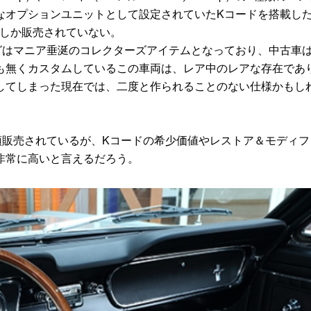
なオプションユニットとして設定されていたKコードを搭載し
どしか販売されていない。
はマニア垂涎のコレクターズアイテムとなっており、中古車
も無くカスタムしているこの車両は、レア中のレアな存在であ
してしまった現在では、二度と作られることのない仕様かもし
頭販売されているが、Kコードの希少価値やレストア＆モディフ
非常に高いと言えるだろう。