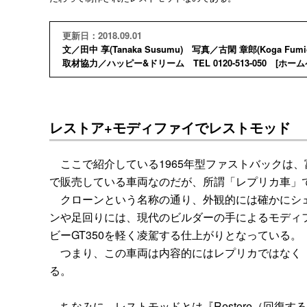
更新日：2018.09.01
文／田中 享(Tanaka Susumu) 写真／古閑 章郎(Koga Fumio
取材協力／ハッピー&ドリーム TEL 0120-513-050 [
ホーム
レストア+モディファイでレストモッド
ここで紹介している1965年型ファストバックは、富
で販売している車両なのだが、所謂「レプリカ車」
クローンという名称の通り、外観的には確かにシェ
ンや足回りには、現代のビルダーの手によるモディ
ビーGT350を軽く凌駕する仕上がりとなっている。
つまり、この車両は内容的にはレプリカではなく『
る。
ちなみに、レストモッドとは『Restore（回復する