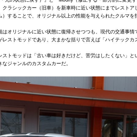
、クラシックカー（旧車）を新車時に近い状態にまでレストア
ム）することで、オリジナル以上の性能を与えられたクルマを
はオリジナルに近い状態に復帰させつつも、現代の交通事情
がレストモッドであり、大まかな括りで言えば「ハイテックカ
ストモッドは「古い車は好きだけど、苦労はしたくない」と
きなジャンルのカスタムカーだ。