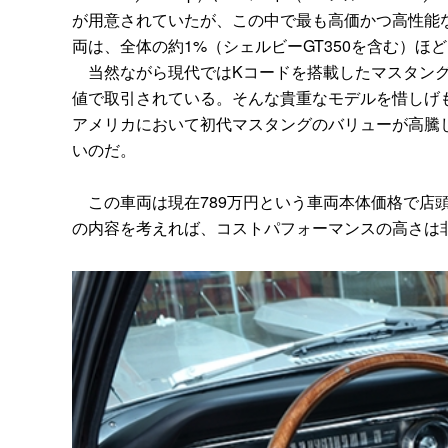
が用意されていたが、この中で最も高価かつ高性能
両は、全体の約1%（シェルビーGT350を含む）ほ
当然ながら現代ではKコードを搭載したマスタング
値で取引されている。そんな貴重なモデルを惜しげ
アメリカにおいて初代マスタングのバリューが高騰
いのだ。
この車両は現在789万円という車両本体価格で店
の内容を考えれば、コストパフォーマンスの高さは