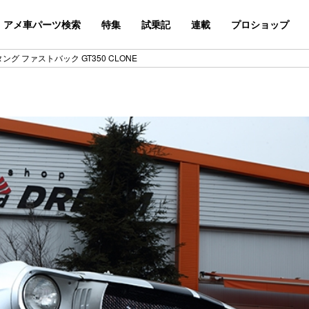
アメ車パーツ検索
特集
試乗記
連載
プロショップ
ング ファストバック GT350 CLONE