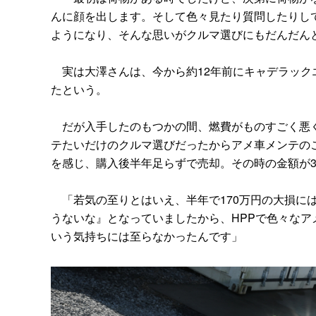
んに顔を出します。そして色々見たり質問したりし
ようになり、そんな思いがクルマ選びにもだんだん
実は大澤さんは、今から約12年前にキャデラックエ
たという。
だが入手したのもつかの間、燃費がものすごく悪く
テたいだけのクルマ選びだったからアメ車メンテの
を感じ、購入後半年足らずで売却。その時の金額が3
「若気の至りとはいえ、半年で170万円の大損に
うないな』となっていましたから、HPPで色々な
いう気持ちには至らなかったんです」