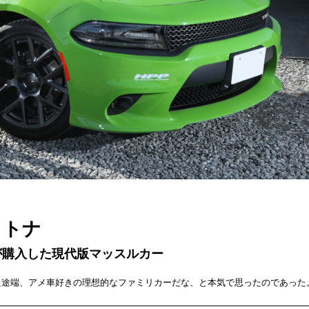
イトナ
が購入した現代版マッスルカー
た途端、アメ車好きの理想的なファミリカーだな、と本気で思ったのであった