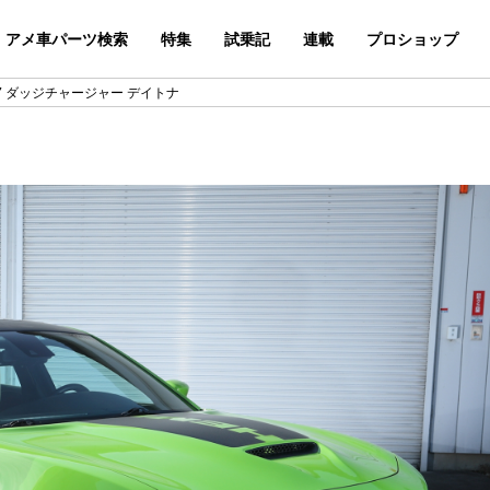
アメ車パーツ検索
特集
試乗記
連載
プロショップ
17 ダッジチャージャー デイトナ