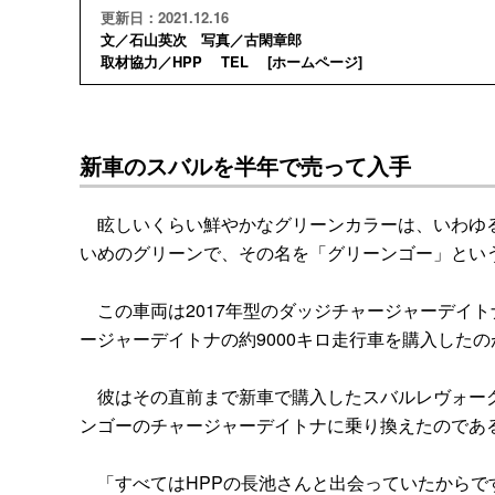
更新日：2021.12.16
文／石山英次 写真／古閑章郎
取材協力／HPP TEL [
ホームページ
]
新車のスバルを半年で売って入手
眩しいくらい鮮やかなグリーンカラーは、いわゆる
いめのグリーンで、その名を「グリーンゴー」とい
この車両は2017年型のダッジチャージャーデイト
ージャーデイトナの約9000キロ走行車を購入した
彼はその直前まで新車で購入したスバルレヴォーグ
ンゴーのチャージャーデイトナに乗り換えたのであ
「すべてはHPPの長池さんと出会っていたからで