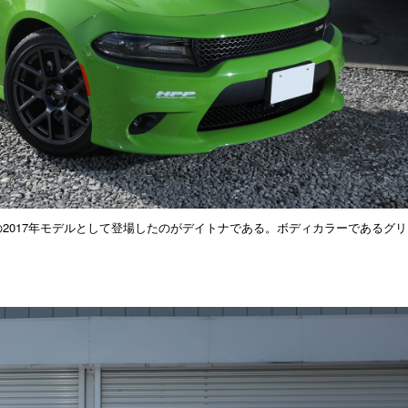
の2017年モデルとして登場したのがデイトナである。ボディカラーであるグ