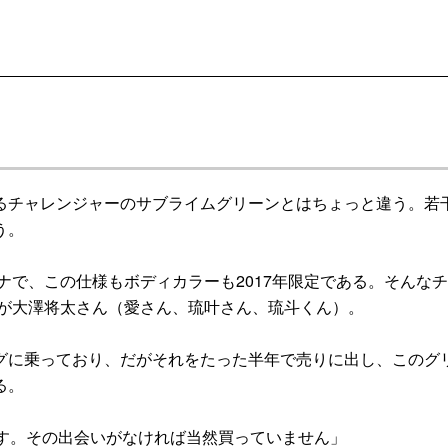
チャレンジャーのサブライムグリーンとはちょっと違う。若
う。
ナで、この仕様もボディカラーも2017年限定である。そんな
のが大澤将太さん（愛さん、琉叶さん、琉斗くん）。
に乗っており、だがそれをたった半年で売りに出し、このグ
る。
す。その出会いがなければ当然買っていません」