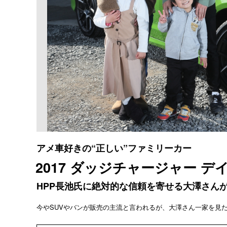
アメ車好きの“正しい”ファミリーカー
2017 ダッジチャージャー デ
HPP長池氏に絶対的な信頼を寄せる大澤さん
今やSUVやバンが販売の主流と言われるが、大澤さん一家を見