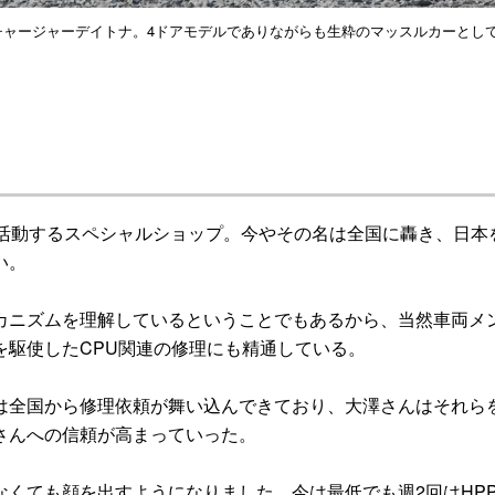
型チャージャーデイトナ。4ドアモデルでありながらも生粋のマッスルカーとし
活動するスペシャルショップ。今やその名は全国に轟き、日本
い。
ニズムを理解しているということでもあるから、当然車両メ
を駆使したCPU関連の修理にも精通している。
全国から修理依頼が舞い込んできており、大澤さんはそれら
さんへの信頼が高まっていった。
くても顔を出すようになりました。今は最低でも週2回はHP