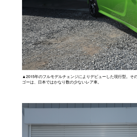
▲2015年のフルモデルチェンジによりデビューした現行型。そ
ゴーは、日本ではかなり数の少ないレア車。