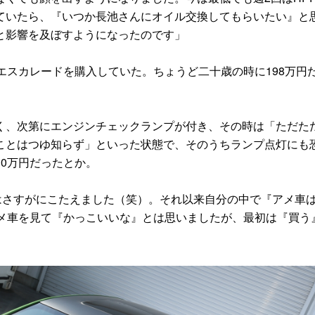
ていたら、『いつか長池さんにオイル交換してもらいたい』と
と影響を及ぼすようになったのです」
スカレードを購入していた。ちょうど二十歳の時に198万円
、次第にエンジンチェックランプが付き、その時は「ただた
ことはつゆ知らず」といった状態で、そのうちランプ点灯にも
0万円だったとか。
はさすがにこたえました（笑）。それ以来自分の中で『アメ車
アメ車を見て『かっこいいな』とは思いましたが、最初は『買う