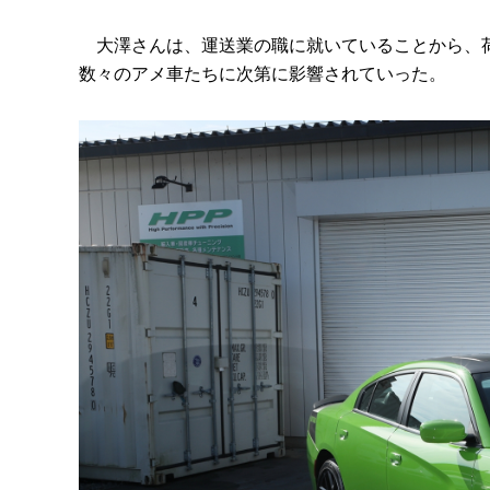
大澤さんは、運送業の職に就いていることから、荷
数々のアメ車たちに次第に影響されていった。