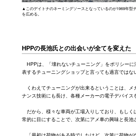
▲このデイトナのネーミングソースとなっているのが1969年
を広める。
HPPの長池氏との出会いが全てを変えた
HPPは、「壊れないチューニング」をポリシーに
表するチューニングショップと言っても過言ではな
くわえてチューニングが出来るということは、メカ
ナンス技術にも長け、各種メーカーの電子デバイス
だから、様々な車両が工場入りしており、もしくは
常的に目にすることで、次第にアメ車の興味と長池
「最初は荷物がある時でしたけど、次第に荷物がな