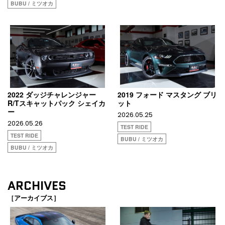
BUBU / ミツオカ
2022 ダッジチャレンジャー
2019 フォード マスタング ブリ
R/Tスキャットパック シェイカ
ット
ー
2026.05.25
2026.05.26
TEST RIDE
TEST RIDE
BUBU / ミツオカ
BUBU / ミツオカ
ARCHIVES
［アーカイブス］