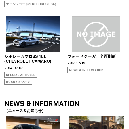
ナインレコード(9 RECORDS USA)
シボレーカマロSS 1LE
フォードクーガ、全面刷新
(CHEVROLET CAMARO)
2013.06.19
2014.02.08
NEWS & INFORMATION
SPECIAL ARTICLES
BUBU / ミツオカ
NEWS & INFORMATION
［ニュース＆お知らせ］