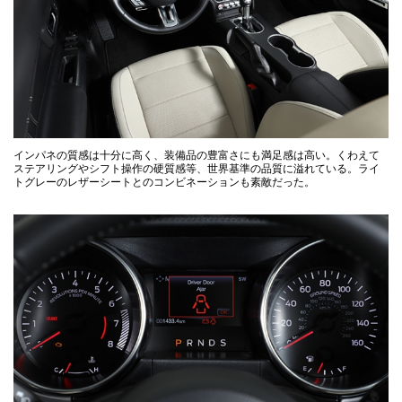
インパネの質感は十分に高く、装備品の豊富さにも満足感は高い。くわえて
ステアリングやシフト操作の硬質感等、世界基準の品質に溢れている。ライ
トグレーのレザーシートとのコンビネーションも素敵だった。