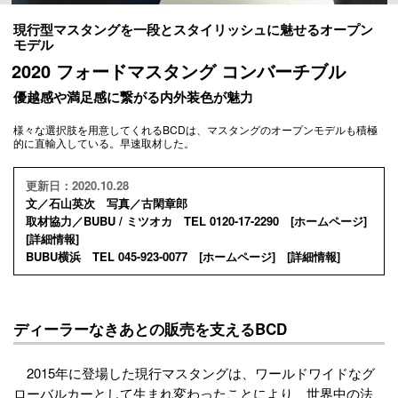
現行型マスタングを一段とスタイリッシュに魅せるオープン
モデル
2020 フォードマスタング コンバーチブル
優越感や満足感に繋がる内外装色が魅力
様々な選択肢を用意してくれるBCDは、マスタングのオープンモデルも積極
的に直輸入している。早速取材した。
更新日：2020.10.28
文／石山英次 写真／古閑章郎
取材協力／BUBU / ミツオカ TEL 0120-17-2290 [
ホームページ
]
[
詳細情報
]
BUBU横浜 TEL 045-923-0077 [
ホームページ
] [
詳細情報
]
ディーラーなきあとの販売を支えるBCD
2015年に登場した現行マスタングは、ワールドワイドなグ
ローバルカーとして生まれ変わったことにより、世界中の法