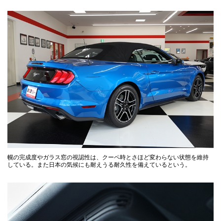
幌の完成度やガラス窓の視認性は、クーペ時とさほど変わらない状態を維持
している。また日本の気候にも耐えうる耐久性を備えているという。