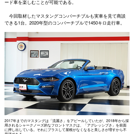
ード車を楽しむことが可能である。
今回取材したマスタングコンバーチブルも実車を見て商談
できる1台。2020年型のコンバーチブルで1450キロ走行車。
2017年までのマスタングは「流麗さ」をアピールしていたが、2018年から採
用されるシャークノーズ的なフロントマスクは、「アグレッシブさ」を前面
に押し出している。それにプラスして屋根がなくなると美しさが増すから不
思議である。