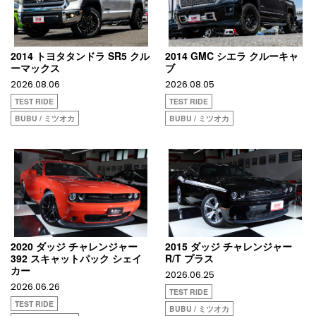
2014 トヨタタンドラ SR5 クル
2014 GMC シエラ クルーキャ
ーマックス
ブ
2026.08.06
2026.08.05
TEST RIDE
TEST RIDE
BUBU / ミツオカ
BUBU / ミツオカ
2020 ダッジ チャレンジャー
2015 ダッジ チャレンジャー
392 スキャットパック シェイ
R/T プラス
カー
2026.06.25
2026.06.26
TEST RIDE
TEST RIDE
BUBU / ミツオカ