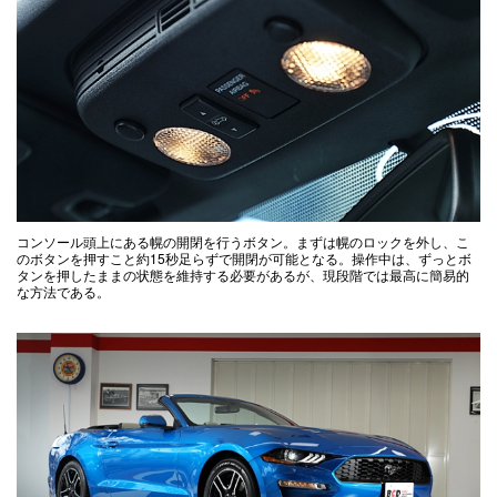
コンソール頭上にある幌の開閉を行うボタン。まずは幌のロックを外し、こ
のボタンを押すこと約15秒足らずで開閉が可能となる。操作中は、ずっとボ
タンを押したままの状態を維持する必要があるが、現段階では最高に簡易的
な方法である。