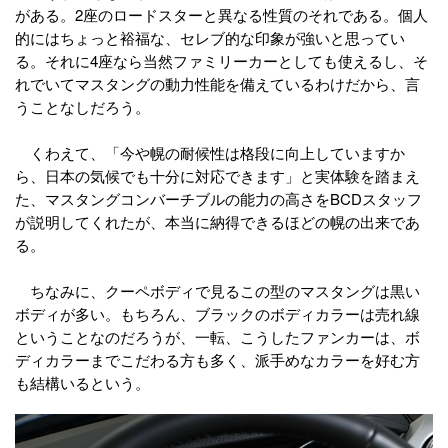
がある。2座のロードスターと異なる性質のそれである。個人
的にはちょっと裕福な、セレブ的な印象が強いと思ってい
る。それに4座なら当然ファミリーカーとしても使えるし、そ
れでいてマスタングの動力性能を備えているわけだから、言
うことなしだろう。
くわえて、「今や幌の耐候性は格段に向上していますか
ら、日本の気候でも十分に対応できます」と実体験を踏まえ
た、マスタングコンバーチブルの能力の高さをBCDスタッフ
が説明してくれたが、本当に納得できるほどの幌の出来であ
る。
ちなみに、クーペボディで見るこの型のマスタングは黒い
ボディが多い。もちろん、ブラックのボディカラーは売れ線
ということなのだろうが、一転、こうしたファンカーは、ボ
ディカラーまでこだわる方も多く、派手めなカラーを好む方
も結構いるという。