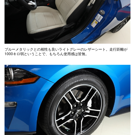
ブルーメタリックとの相性も良いライトグレーのレザーシート。走行距離が
1000キロ弱ということで、もちろん使用感は皆無。