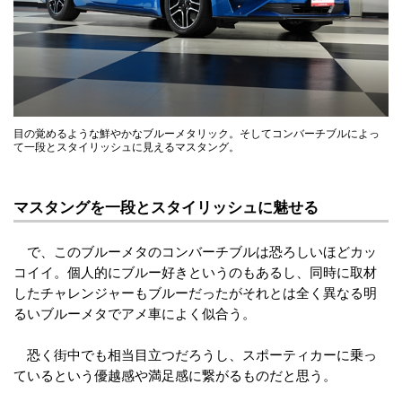
目の覚めるような鮮やかなブルーメタリック。そしてコンバーチブルによっ
て一段とスタイリッシュに見えるマスタング。
マスタングを一段とスタイリッシュに魅せる
で、このブルーメタのコンバーチブルは恐ろしいほどカッ
コイイ。個人的にブルー好きというのもあるし、同時に取材
したチャレンジャーもブルーだったがそれとは全く異なる明
るいブルーメタでアメ車によく似合う。
恐く街中でも相当目立つだろうし、スポーティカーに乗っ
ているという優越感や満足感に繋がるものだと思う。