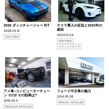
2026 ダッジチャージャー R/T
テスラ導入の近況と2023年の
総括
2026.03.10
2024.01.24
TEST RIDE
TEST RIDE
クワッドドライブ
アメ車×コンピューターチュー
フォード中古車の魅力
ン その2 その効果は?
2014.05.28
2015.05.11
SPECIAL ARTICLES
REGULAR ARTICLES