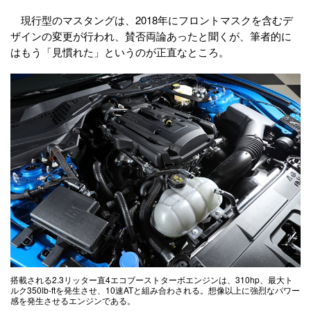
現行型のマスタングは、2018年にフロントマスクを含むデ
ザインの変更が行われ、賛否両論あったと聞くが、筆者的に
はもう「見慣れた」というのが正直なところ。
搭載される2.3リッター直4エコブーストターボエンジンは、310hp、最大ト
ルク350lb-ftを発生させ、10速ATと組み合わされる。想像以上に強烈なパワー
感を発生させるエンジンである。