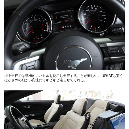
街中走行では積極的にパドルを使用し走行することが楽しい。10速ATも驚く
ほどきめの細かい変速にてキビキビ走らせてくれる。