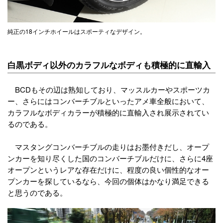
純正の18インチホイールはスポーティなデザイン。
白黒ボディ以外のカラフルなボディも積極的に直輸入
BCDもその辺は熟知しており、マッスルカーやスポーツカ
ー、さらにはコンバーチブルといったアメ車全般において、
カラフルなボディカラーが積極的に直輸入され展示されてい
るのである。
マスタングコンバーチブルの走りはお墨付きだし、オープ
ンカーを知り尽くした国のコンバーチブルだけに、さらに4座
オープンというレアな存在だけに、程度の良い個性的なオー
プンカーを探しているなら、今回の個体はかなり満足できる
と思うのである。