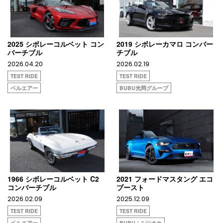
2025 シボレーコルベット コン
2019 シボレーカマロ コンバー
バーチブル
チブル
2026.04.20
2026.02.19
TEST RIDE
TEST RIDE
ベルエアー
BUBU光岡グループ
1966 シボレーコルベット C2
2021 フォードマスタング エコ
コンバーチブル
ブースト
2026.02.09
2025.12.09
TEST RIDE
TEST RIDE
ベルエアー
BUBU / ミツオカ