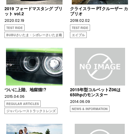
2019 フォードマスタング ブリ
クライスラー PTクルーザー カ
ット vol.2
ブリオ
2020.02.19
2018.02.02
TEST RIDE
TEST RIDE
BUBUさいたま・シボレーさいたま南
エイブル
ついに上陸、地獄猫!?
2015年型コルベットZ06は
650hpのモンスター
2015.04.06
2014.06.09
REGULAR ARTICLES
NEWS & INFORMATION
ジャパンレーストラックトレンズ