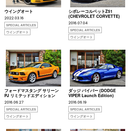
ウイングオート
シボレーコルベットZ51
(CHEVROLET CORVETTE)
2022.03.16
2016.07.04
SPECIAL ARTICLES
SPECIAL ARTICLES
ウイングオート
ウイングオート
フォードマスタング サリーン
ダッジ バイパー (DODGE
PJ リミテッドエディション
VIPER Launch Edition)
2016.06.27
2016.06.19
SPECIAL ARTICLES
SPECIAL ARTICLES
ウイングオート
ウイングオート