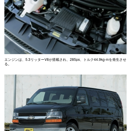
エンジンは、5.3リッターV8が搭載され、285ps、トルク44.9kg-mを発生させ
る。