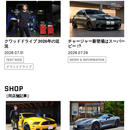
クワッドドライブ 2026年の近
チャージャー新登場はスーパー
況
ビー !?
2026.07.31
2026.07.29
TEST RIDE
NEWS & INFORMATION
クワッドドライブ
SHOP
［同店舗記事］