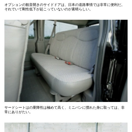
オプションの観音開きのサイドドアは、日本の道路事情では非常に便利だ。
それでいて剛性低下が起こっていないのが素晴らしい。
サードシートはの乗降性は極めて高く、ミニバンに慣れた身に取っては、非
常にありがたい。