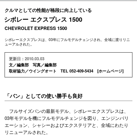
クルマとしての性能が格段に向上している
シボレー エクスプレス 1500
CHEVROLET EXPRESS 1500
シボレーエクスプレスは、03年にフルモデルチェンジされ、全域に渡りリニ
ューアルされた。
更新日：2010.03.03
文／編集部 写真／編集部
取材協力／ウイングオート TEL 052-409-5434 [
ホームページ
]
「バン」としての使い勝手も良好
フルサイズバンの最新モデル、シボレーエクスプレスは、
03年モデルを機にフルモデルチェンジを図り、エンジンバリ
エーション、シャシーおよびエクステリアと、全域にわたり
リニューアルされた。