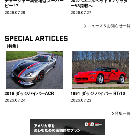
チャージャー新登場はスーパー
2027 C8コルベット 6.7リッタ
ビー !?
ーV8搭載へ
2026.07.29
2026.07.27
ニュース＆お知らせ一覧
SPECIAL ARTICLES
［特集］
2016 ダッジバイパーACR
1991 ダッジ バイパー RT/10
2026.07.24
2026.07.23
特集一覧