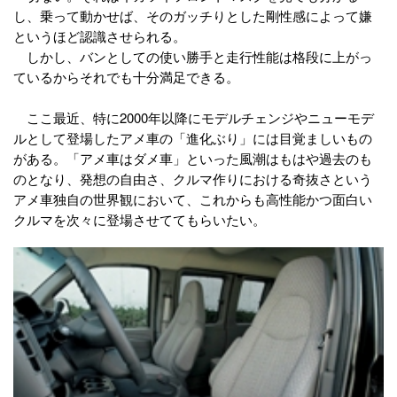
し、乗って動かせば、そのガッチりとした剛性感によって嫌
というほど認識させられる。
しかし、バンとしての使い勝手と走行性能は格段に上がっ
ているからそれでも十分満足できる。
ここ最近、特に2000年以降にモデルチェンジやニューモデ
ルとして登場したアメ車の「進化ぶり」には目覚ましいもの
がある。「アメ車はダメ車」といった風潮はもはや過去のも
のとなり、発想の自由さ、クルマ作りにおける奇抜さという
アメ車独自の世界観において、これからも高性能かつ面白い
クルマを次々に登場させててもらいたい。