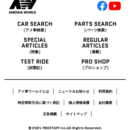
CAR SEARCH
PARTS SEARCH
［アメ車検索］
［パーツ検索］
SPECIAL
REGULAR
ARTICLES
ARTICLES
［特集］
［連載］
TEST RIDE
PRO SHOP
［試乗記］
［プロショップ］
アメ車ワールドとは
ニュース＆お知らせ
利用規約
特定商取引法に基づく表記
個人情報保護
会社概要
広告掲載
サイトマップ
© 2021 PROSTAFF inc.All Rights Reserved.