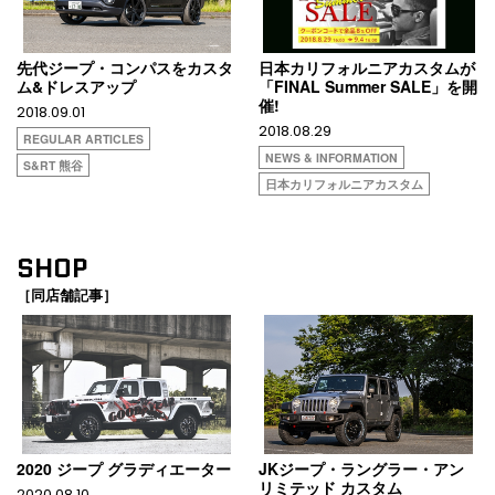
先代ジープ・コンパスをカスタ
日本カリフォルニアカスタムが
ム&ドレスアップ
「FINAL Summer SALE」を開
催!
2018.09.01
2018.08.29
REGULAR ARTICLES
NEWS & INFORMATION
S&RT 熊谷
日本カリフォルニアカスタム
SHOP
［同店舗記事］
2020 ジープ グラディエーター
JKジープ・ラングラー・アン
リミテッド カスタム
2020.08.10