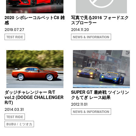
2020 シボレーコルベットC8 雑
写真で見る2016 フォードエク
感
スプローラー
2019.07.27
2014.11.20
TEST RIDE
NEWS & INFORMATION
ダッジチャレンジャー R/T
SUPER GT 最終戦 ツインリン
vol.2 (DODGE CHALLENGER
クもてぎ レース結果
R/T)
2012.11.01
2014.03.31
NEWS & INFORMATION
TEST RIDE
BUBU / ミツオカ