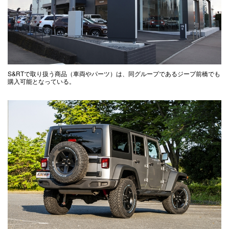
S&RTで取り扱う商品（車両やパーツ）は、同グループであるジープ前橋でも
購入可能となっている。