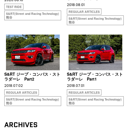
2018.08.01
TEST RIDE
REGULAR ARTICLES
S&RT(Street and Racing Technology)
熊谷
S&RT(Street and Racing Technology)
熊谷
S&RT ジープ・コンパス・スト
S&RT ジープ・コンパス・スト
ラダーレ Part2
ラダーレ Part1
2018.07.02
2018.07.01
REGULAR ARTICLES
REGULAR ARTICLES
S&RT(Street and Racing Technology)
S&RT(Street and Racing Technology)
熊谷
熊谷
ARCHIVES