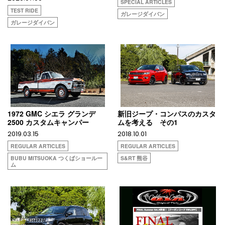
SPECIAL ARTICLES
TEST RIDE
ガレージダイバン
ガレージダイバン
1972 GMC シエラ グランデ
新旧ジープ・コンパスのカスタ
2500 カスタムキャンパー
ムを考える その1
2019.03.15
2018.10.01
REGULAR ARTICLES
REGULAR ARTICLES
BUBU MITSUOKA つくばショールー
S&RT 熊谷
ム