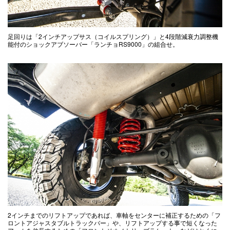
足回りは「2インチアップサス（コイルスプリング）」と4段階減衰力調整機
能付のショックアブソーバー「ランチョRS9000」の組合せ。
2インチまでのリフトアップであれば、車軸をセンターに補正するための「フ
ロントアジャスタブルトラックバー」や、リフトアップする事で短くなった