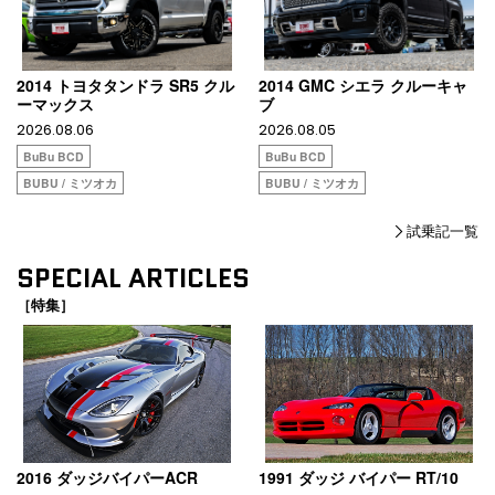
2014 トヨタタンドラ SR5 クル
2014 GMC シエラ クルーキャ
ーマックス
ブ
2026.08.06
2026.08.05
BuBu BCD
BuBu BCD
BUBU / ミツオカ
BUBU / ミツオカ
試乗記一覧
SPECIAL ARTICLES
［特集］
2016 ダッジバイパーACR
1991 ダッジ バイパー RT/10