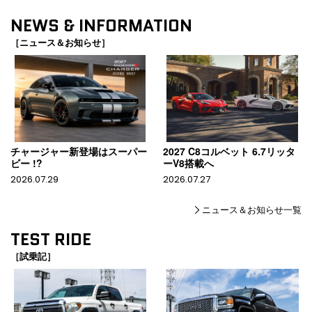
NEWS & INFORMATION
［ニュース＆お知らせ］
チャージャー新登場はスーパー
2027 C8コルベット 6.7リッタ
ビー !?
ーV8搭載へ
2026.07.29
2026.07.27
ニュース＆お知らせ一覧
TEST RIDE
［試乗記］