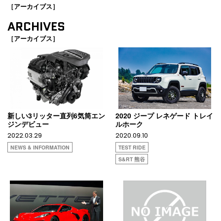
［アーカイブス］
ARCHIVES
［アーカイブス］
新しい3リッター直列6気筒エン
2020 ジープ レネゲード トレイ
ジンデビュー
ルホーク
2022.03.29
2020.09.10
NEWS & INFORMATION
TEST RIDE
S&RT 熊谷