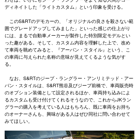
ディネイトした「ライトカスタム」という印象を受ける。
このS&RTのデモカーの、「オリジナルの良さを殺さない範
囲でグレードアップしてみました」といった感じの仕上がり
には、まるで自動車メーカーが製作した特別限定モデルとい
った趣がある。そして、カスタム内容を理解した上で、改め
て車両を眺めてみると、『アーバン・スタイル』という、こ
の車両に与えられた名称の意味が見えてくるような気がす
る。
なお、S&RTのジープ・ラングラー・アンリミテッド・アー
バン・スタイルは、S&RT熊谷及びジープ前橋で、車両販売時
のオプション装備として設定されるほか、車両持ち込みによ
るカスタムも受け付けてくれるそうなので、これからJKラン
グラーの購入を考えている人はもちろん、既に車両をお持ち
のオーナーさんも、興味がある人はぜひ同社に問い合わせて
みてほしい。