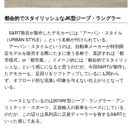
都会的でスタイリッシュなJK型ジープ・ラングラー
S&RT熊谷が製作したデモカーには『アーバン・スタイル
（URBAN STYLE）』という名称が付けられている。
アーバン・スタイルというのは、自動車メーカーが特別限
定モデルを販売する際にたまに使う名称で、直訳すれば「都
市様式」or「都市風」。イメージ的には「都会的でスタイリッ
シュな」という感じになると思うのだが、今回S&RTが製作し
たデモカーも、足回りをリフトアップしているにも関わら
ず、オフロード的な泥臭い印象を与えない仕上がりとなって
いる。
ベースとなているのは2018年型ジープ・ラングラー・アン
リミテッド・スポーツ。正規輸入の新車をベースにしている
のだが、この辺りは系列店に正規ディーラーを有するS&RTと
いった感じである。