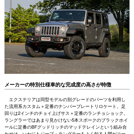
メーカーの特別仕様車的な完成度の高さが特徴
エクステリアは同型モデルの別グレードのパーツを利用し
た流用系カスタム＋定番のナンバープレートリロケート。足
回りは2インチのチョイ上げサス＋定番のランチョショック。
ラングラーではあまり見かけない5本スポークのブラックホイ
ールに定番のBFグッドリッチのマッドテレインという組み合
わせは、いかにもジープ・ラングラーをよく知る人間がコー