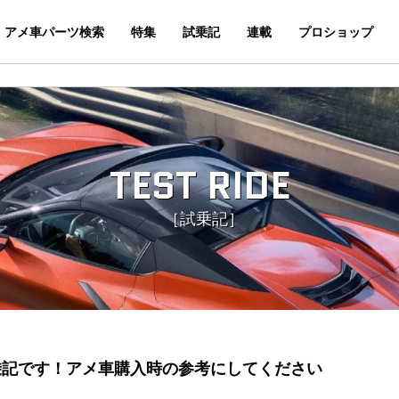
アメ車パーツ検索
特集
試乗記
連載
プロショップ
TEST RIDE
［試乗記］
乗記です！
アメ車購入時の参考にしてください