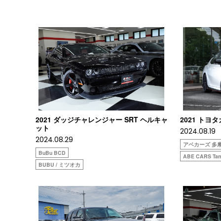
2021 ダッジチャレンジャー SRT ヘルキャ
2021 トヨタ
ット
2024.08.19
2024.08.29
アベカーズ 多
BuBu BCD
ABE CARS Tam
BUBU / ミツオカ