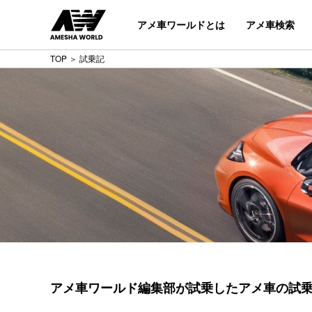
アメ車ワールドとは
アメ車検索
TOP
＞ 試乗記
アメ車ワールド編集部が試乗した
アメ車の試