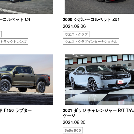
レーコルベット C4
2000 シボレーコルベット Z51
2024.09.06
ク
ウエストクラブ
ストラックトレンズ
ウエストクラブインターナショナル
ド F150 ラプター
2021 ダッジ チャレンジャー R/T T/
ケージ
2024.08.30
BuBu BCD