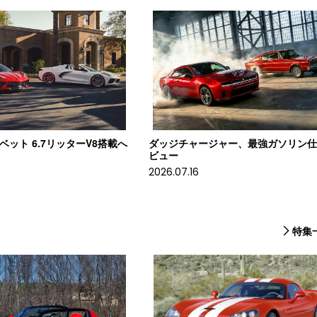
コルベット 6.7リッターV8搭載へ
ダッジチャージャー、最強ガソリン
ビュー
2026.07.16
特集