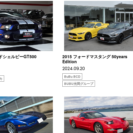
ードシェルビーGT500
2015 フォードマスタング 50years
Edition
2024.09.20
BuBu BCD
オカ
BUBU光岡グループ