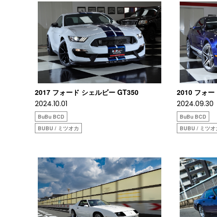
2017 フォード シェルビー GT350
2010 フォ
2024.10.01
2024.09.30
BuBu BCD
BuBu BCD
BUBU / ミツオカ
BUBU / ミツ