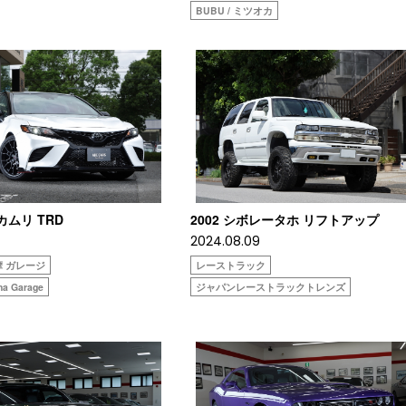
BUBU / ミツオカ
カムリ TRD
2002 シボレータホ リフトアップ
2024.08.09
摩 ガレージ
レーストラック
a Garage
ジャパンレーストラックトレンズ