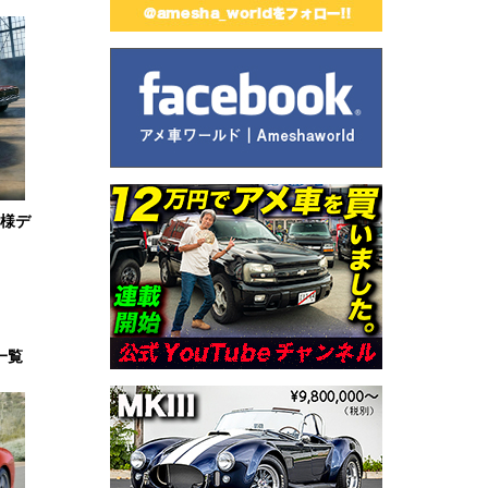
仕様デ
一覧