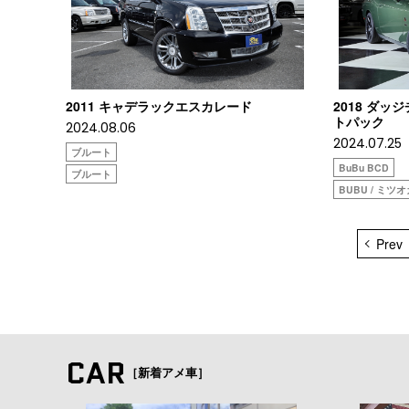
2011 キャデラックエスカレード
2018 ダッ
トパック
2024.08.06
2024.07.25
ブルート
BuBu BCD
ブルート
BUBU / ミツ
Prev
CAR
［新着アメ車］