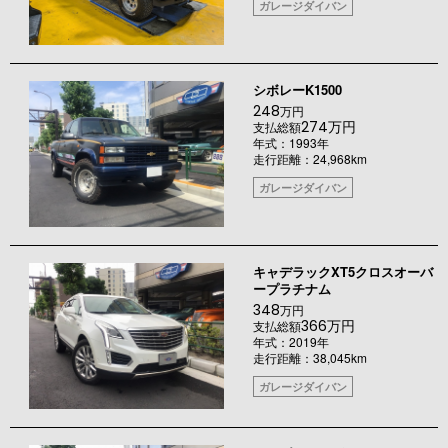
ガレージダイバン
シボレーK1500
248
万円
274万円
支払総額
年式：1993年
走行距離：24,968km
ガレージダイバン
キャデラックXT5クロスオーバ
ープラチナム
348
万円
366万円
支払総額
年式：2019年
走行距離：38,045km
ガレージダイバン