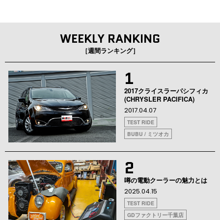
WEEKLY RANKING
［週間ランキング］
1
2017クライスラーパシフィカ
(CHRYSLER PACIFICA)
2017.04.07
TEST RIDE
BUBU / ミツオカ
2
噂の電動クーラーの魅力とは
2025.04.15
TEST RIDE
GDファクトリー千葉店