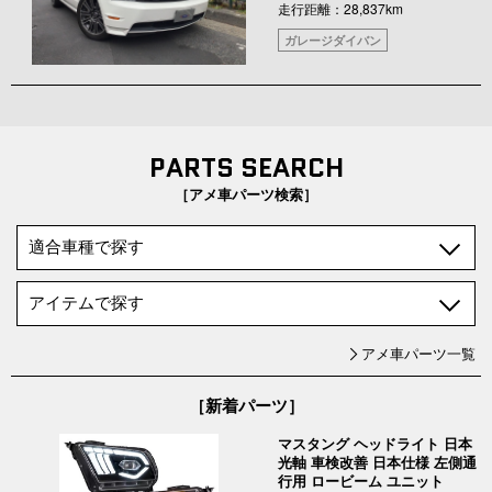
走行距離：28,837km
ガレージダイバン
PARTS SEARCH
［アメ車パーツ検索］
アメ車パーツ一覧
［新着パーツ］
マスタング ヘッドライト 日本
光軸 車検改善 日本仕様 左側通
行用 ロービーム ユニット