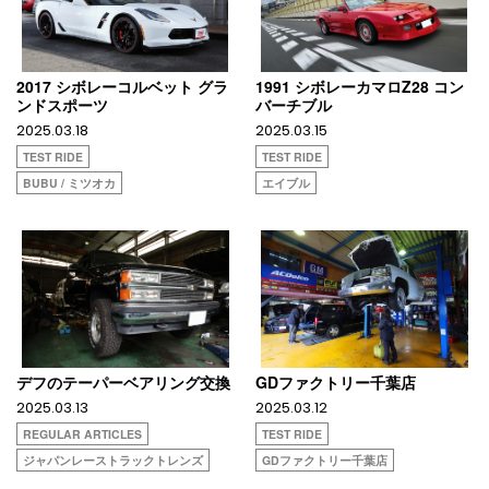
2017 シボレーコルベット グラ
1991 シボレーカマロZ28 コン
ンドスポーツ
バーチブル
2025.03.18
2025.03.15
TEST RIDE
TEST RIDE
BUBU / ミツオカ
エイブル
デフのテーパーベアリング交換
GDファクトリー千葉店
2025.03.13
2025.03.12
REGULAR ARTICLES
TEST RIDE
ジャパンレーストラックトレンズ
GDファクトリー千葉店