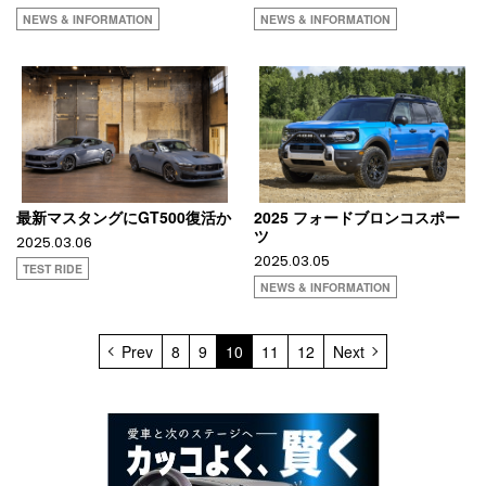
NEWS & INFORMATION
NEWS & INFORMATION
最新マスタングにGT500復活か
2025 フォードブロンコスポー
ツ
2025.03.06
2025.03.05
TEST RIDE
NEWS & INFORMATION
Prev
8
9
10
11
12
Next