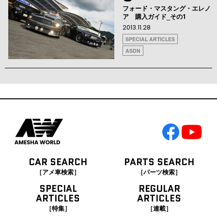
フォード・マスタング・エレノ
ア 購入ガイド_その1
2013.11.28
SPECIAL ARTICLES
ASDN
CAR SEARCH
PARTS SEARCH
［アメ車検索］
［パーツ検索］
SPECIAL
REGULAR
ARTICLES
ARTICLES
［特集］
［連載］