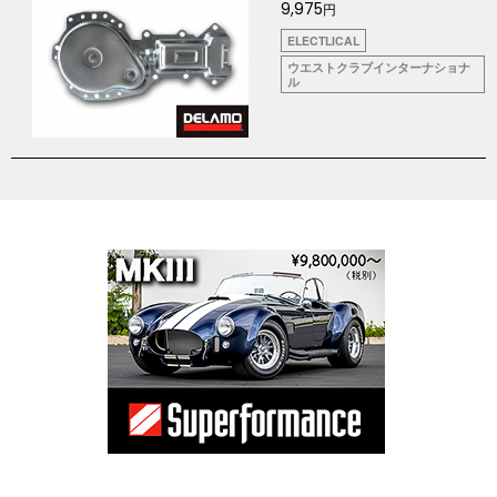
9,975
円
ELECTLICAL
ウエストクラブインターナショナ
ル