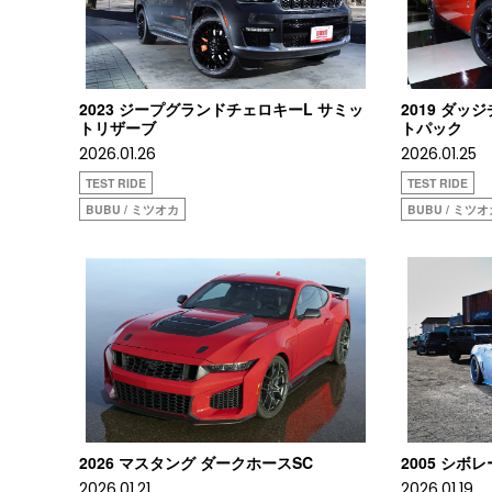
2023 ジープグランドチェロキーL サミッ
2019 ダッ
トリザーブ
トパック
2026.01.26
2026.01.25
TEST RIDE
TEST RIDE
BUBU / ミツオカ
BUBU / ミツ
2026 マスタング ダークホースSC
2005 シボ
2026.01.21
2026.01.19