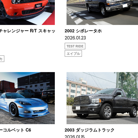
ジチャレンジャー R/T スキャッ
2002 シボレータホ
2026.01.23
TEST RIDE
エイブル
オカ
レーコルベット C6
2003 ダッジラムトラック
2026.01.15