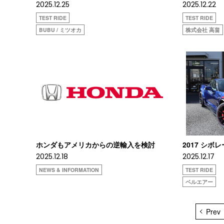
2025.12.25
2025.12.22
TEST RIDE
TEST RIDE
BUBU / ミツオカ
株式会社 高畠
ホンダもアメリカからの逆輸入を検討
2017 シ
2025.12.18
2025.12.17
NEWS & INFORMATION
TEST RIDE
ベルエアー
Prev