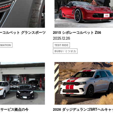
ボレーコルベット グランスポーツ
2015 シボレーコルベット Z06
2025.12.26
RMATION
TEST RIDE
BUBU / ミツオカ
定サービス拠点の今
2026 ダッジデュランゴSRTヘルキャ