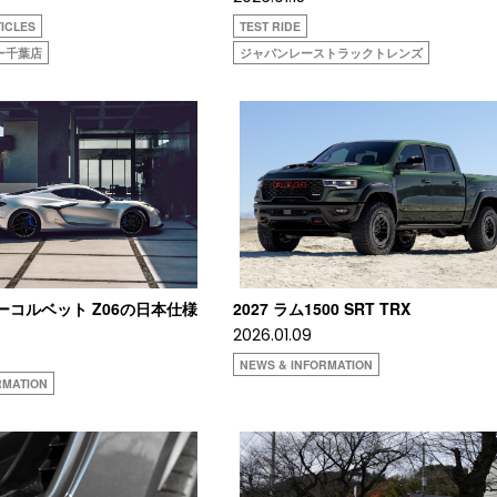
ICLES
TEST RIDE
ー千葉店
ジャパンレーストラックトレンズ
レーコルベット Z06の日本仕様
2027 ラム1500 SRT TRX
2026.01.09
NEWS & INFORMATION
RMATION